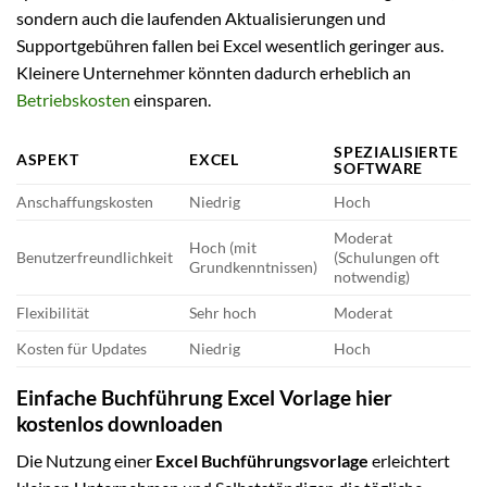
sondern auch die laufenden Aktualisierungen und
Supportgebühren fallen bei Excel wesentlich geringer aus.
Kleinere Unternehmer könnten dadurch erheblich an
Betriebskosten
einsparen.
SPEZIALISIERTE
ASPEKT
EXCEL
SOFTWARE
Anschaffungskosten
Niedrig
Hoch
Moderat
Hoch (mit
Benutzerfreundlichkeit
(Schulungen oft
Grundkenntnissen)
notwendig)
Flexibilität
Sehr hoch
Moderat
Kosten für Updates
Niedrig
Hoch
Einfache Buchführung Excel Vorlage hier
kostenlos downloaden
Die Nutzung einer
Excel Buchführungsvorlage
erleichtert