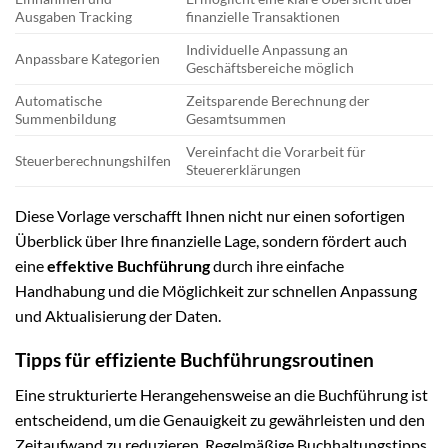
Ausgaben Tracking
finanzielle Transaktionen
Individuelle Anpassung an
Anpassbare Kategorien
Geschäftsbereiche möglich
Automatische
Zeitsparende Berechnung der
Summenbildung
Gesamtsummen
Vereinfacht die Vorarbeit für
Steuerberechnungshilfen
Steuererklärungen
Diese Vorlage verschafft Ihnen nicht nur einen sofortigen
Überblick über Ihre finanzielle Lage, sondern fördert auch
eine
effektive Buchführung
durch ihre einfache
Handhabung und die Möglichkeit zur schnellen Anpassung
und Aktualisierung der Daten.
Tipps für effiziente Buchführungsroutinen
Eine strukturierte Herangehensweise an die Buchführung ist
entscheidend, um die Genauigkeit zu gewährleisten und den
Zeitaufwand zu reduzieren. Regelmäßige Buchhaltungstipps