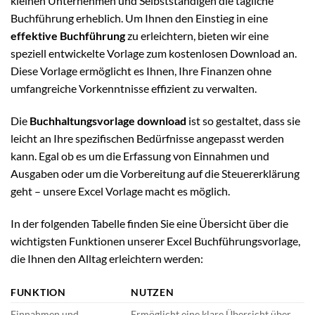
kleinen Unternehmen und Selbstständigen die tägliche
Buchführung erheblich. Um Ihnen den Einstieg in eine
effektive Buchführung
zu erleichtern, bieten wir eine
speziell entwickelte Vorlage zum kostenlosen Download an.
Diese Vorlage ermöglicht es Ihnen, Ihre Finanzen ohne
umfangreiche Vorkenntnisse effizient zu verwalten.
Die
Buchhaltungsvorlage download
ist so gestaltet, dass sie
leicht an Ihre spezifischen Bedürfnisse angepasst werden
kann. Egal ob es um die Erfassung von Einnahmen und
Ausgaben oder um die Vorbereitung auf die Steuererklärung
geht – unsere Excel Vorlage macht es möglich.
In der folgenden Tabelle finden Sie eine Übersicht über die
wichtigsten Funktionen unserer Excel Buchführungsvorlage,
die Ihnen den Alltag erleichtern werden:
FUNKTION
NUTZEN
Einnahmen und
Ermöglicht eine klare Übersicht über