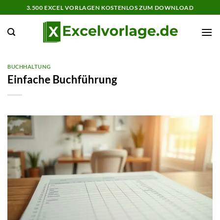
Zum
3.500 EXCEL VORLAGEN KOSTENLOS ZUM DOWNLOAD
Inhalt
springen
BUCHHALTUNG
Einfache Buchführung