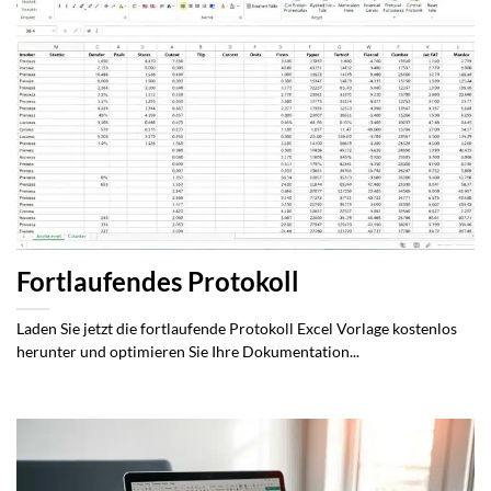
Fortlaufendes Protokoll
Laden Sie jetzt die fortlaufende Protokoll Excel Vorlage kostenlos
herunter und optimieren Sie Ihre Dokumentation...