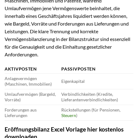
Maschinen, Immobilien und Patente, während
Umlaufvermögen jene Vermögenswerte beinhaltet, die
innerhalb eines Geschäftsjahres liquidiert werden können,
wie Bargeld, Vorräte und Forderungen aus Lieferungen und
Leistungen. Die klare Trennung und korrekte
Vermögensbilanzierung in der Bilanzstruktur sind essenziell
für die Genauigkeit und die Einhaltung gesetzlicher
Anforderungen.
AKTIVPOSTEN
PASSIVPOSTEN
Anlagevermögen
Eigenkapital
(Maschinen, Immobilien)
Umlaufvermögen (Bargeld,
Verbindlichkeiten (Kredite,
Vorräte)
Lieferantenverbindlichkeiten)
Forderungen aus
Rückstellungen (für Pensionen,
Lieferungen
Steuern
)
Eröffnungsbilanz Excel Vorlage hier kostenlos
downloaden