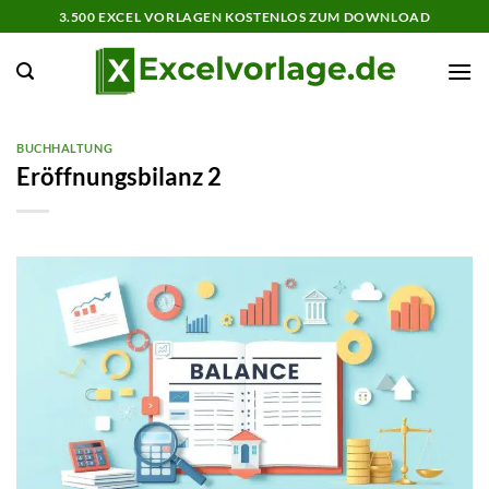
Zum
3.500 EXCEL VORLAGEN KOSTENLOS ZUM DOWNLOAD
Inhalt
springen
BUCHHALTUNG
Eröffnungsbilanz 2