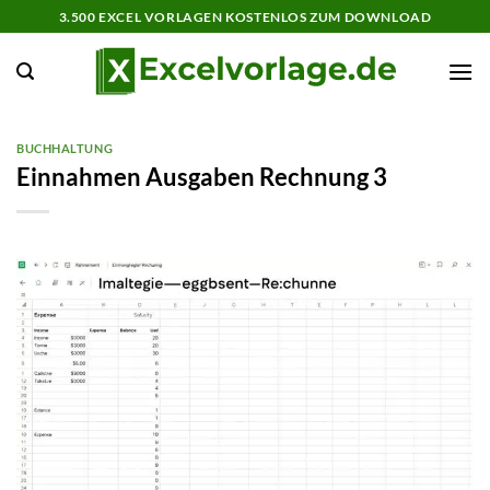
Zum
3.500 EXCEL VORLAGEN KOSTENLOS ZUM DOWNLOAD
Inhalt
springen
BUCHHALTUNG
Einnahmen Ausgaben Rechnung 3