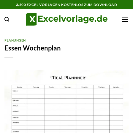
Zum
3.500 EXCEL VORLAGEN KOSTENLOS ZUM DOWNLOAD
Inhalt
springen
PLANUNGEN
Essen Wochenplan