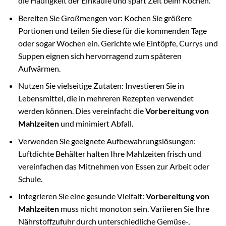
die Häufigkeit der Einkäufe und spart Zeit beim Kochen.
Bereiten Sie Großmengen vor: Kochen Sie größere
Portionen und teilen Sie diese für die kommenden Tage
oder sogar Wochen ein. Gerichte wie Eintöpfe, Currys und
Suppen eignen sich hervorragend zum späteren
Aufwärmen.
Nutzen Sie vielseitige Zutaten: Investieren Sie in
Lebensmittel, die in mehreren Rezepten verwendet
werden können. Dies vereinfacht die
Vorbereitung von
Mahlzeiten
und minimiert Abfall.
Verwenden Sie geeignete Aufbewahrungslösungen:
Luftdichte Behälter halten Ihre Mahlzeiten frisch und
vereinfachen das Mitnehmen von Essen zur Arbeit oder
Schule.
Integrieren Sie eine gesunde Vielfalt:
Vorbereitung von
Mahlzeiten
muss nicht monoton sein. Variieren Sie Ihre
Nährstoffzufuhr durch unterschiedliche Gemüse-,