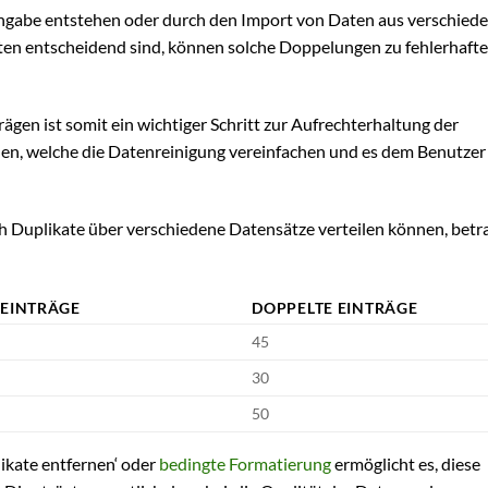
ngabe entstehen oder durch den Import von Daten aus verschied
en entscheidend sind, können solche Doppelungen zu fehlerhaft
ägen ist somit ein wichtiger Schritt zur Aufrechterhaltung der
ionen, welche die Datenreinigung vereinfachen und es dem Benutzer
ch Duplikate über verschiedene Datensätze verteilen können, betr
 EINTRÄGE
DOPPELTE EINTRÄGE
45
30
50
ikate entfernen‘ oder
bedingte Formatierung
ermöglicht es, diese