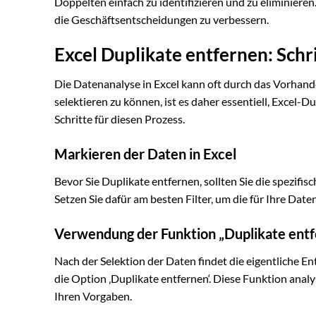
Doppelten einfach zu identifizieren und zu eliminieren
die Geschäftsentscheidungen zu verbessern.
Excel Duplikate entfernen: Schr
Die Datenanalyse in Excel kann oft durch das Vorhan
selektieren zu können, ist es daher essentiell, Excel-D
Schritte für diesen Prozess.
Markieren der Daten in Excel
Bevor Sie Duplikate entfernen, sollten Sie die spezifi
Setzen Sie dafür am besten Filter, um die für Ihre Dat
Verwendung der Funktion „Duplikate entf
Nach der Selektion der Daten findet die eigentliche Ent
die Option ‚Duplikate entfernen‘. Diese Funktion analy
Ihren Vorgaben.