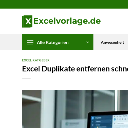
Zum
Inhalt
springen
Alle Kategorien
Anwesenheit
EXCEL RATGEBER
Excel Duplikate entfernen schn