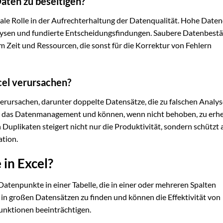
Daten zu beseitigen?
rale Rolle in der Aufrechterhaltung der Datenqualität. Hohe Daten
lysen und fundierte Entscheidungsfindungen. Saubere Datenbest
em Zeit und Ressourcen, die sonst für die Korrektur von Fehlern
cel verursachen?
erursachen, darunter doppelte Datensätze, die zu falschen Analy
n das Datenmanagement und können, wenn nicht behoben, zu erh
n Duplikaten steigert nicht nur die Produktivität, sondern schützt 
ation.
in Excel?
Datenpunkte in einer Tabelle, die in einer oder mehreren Spalten
 in großen Datensätzen zu finden und können die Effektivität von
Funktionen beeinträchtigen.