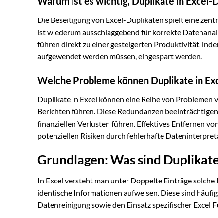
Warum ist es wichtig, Duplikate in Excel-
Die Beseitigung von Excel-Duplikaten spielt eine zent
ist wiederum ausschlaggebend für korrekte Datenana
führen direkt zu einer gesteigerten Produktivität, ind
aufgewendet werden müssen, eingespart werden.
Welche Probleme können Duplikate in Ex
Duplikate in Excel können eine Reihe von Problemen v
Berichten führen. Diese Redundanzen beeinträchtige
finanziellen Verlusten führen. Effektives Entfernen vo
potenziellen Risiken durch fehlerhafte Dateninterpret
Grundlagen: Was sind Duplikate 
In Excel versteht man unter Doppelte Einträge solche 
identische Informationen aufweisen. Diese sind häufig
Datenreinigung sowie den Einsatz spezifischer Excel 