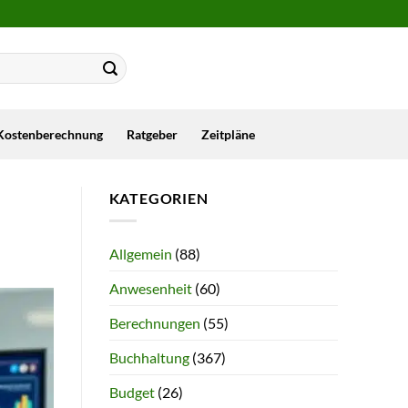
Kostenberechnung
Ratgeber
Zeitpläne
KATEGORIEN
Allgemein
(88)
Anwesenheit
(60)
Berechnungen
(55)
Buchhaltung
(367)
Budget
(26)