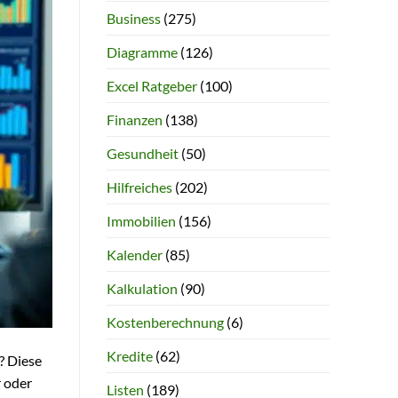
Business
(275)
Diagramme
(126)
Excel Ratgeber
(100)
Finanzen
(138)
Gesundheit
(50)
Hilfreiches
(202)
Immobilien
(156)
Kalender
(85)
Kalkulation
(90)
Kostenberechnung
(6)
Kredite
(62)
? Diese
r oder
Listen
(189)