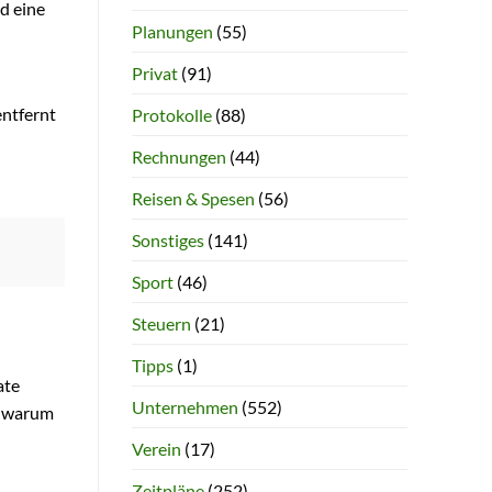
nd eine
Planungen
(55)
Privat
(91)
entfernt
Protokolle
(88)
Rechnungen
(44)
Reisen & Spesen
(56)
Sonstiges
(141)
Sport
(46)
Steuern
(21)
Tipps
(1)
ate
Unternehmen
(552)
, warum
Verein
(17)
Zeitpläne
(252)