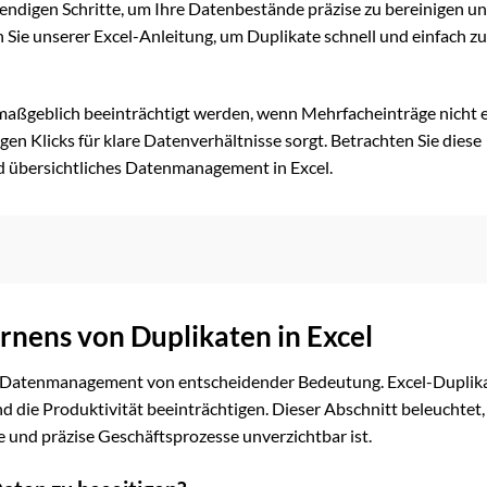
twendigen Schritte, um Ihre Datenbestände präzise zu bereinigen u
 Sie unserer Excel-Anleitung, um Duplikate schnell und einfach zu
 maßgeblich beeinträchtigt werden, wenn Mehrfacheinträge nicht 
en Klicks für klare Datenverhältnisse sorgt. Betrachten Sie diese
nd übersichtliches Datenmanagement in Excel.
rnens von Duplikaten in Excel
ntes Datenmanagement von entscheidender Bedeutung. Excel-Duplik
d die Produktivität beeinträchtigen. Dieser Abschnitt beleuchtet
e und präzise Geschäftsprozesse unverzichtbar ist.