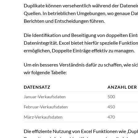
Duplikate können versehentlich während der Datenei
Quellen. In betrieblichen Umgebungen, wo genaue Dat
Berichten und Entscheidungen führen.
Die Identifikation und Beseitigung von doppelten Eintr
Datenintegrität. Excel bietet hierfür spezielle Funkt
ermöglichen, Doppelte Einträge effektiv zu managen.
Um ein besseres Verständnis dafür zu schaffen, wie si
wir folgende Tabelle:
DATENSATZ
ANZAHL DER
Januar-Verkaufsdaten
500
Februar-Verkaufsdaten
450
März-Verkaufsdaten
470
Die effiziente Nutzung von Excel Funktionen wie ‚Dupl