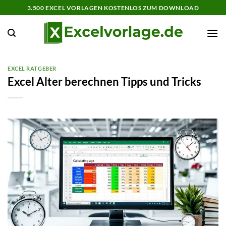
Zum
3.500 EXCEL VORLAGEN KOSTENLOS ZUM DOWNLOAD
Inhalt
springen
EXCEL RATGEBER
Excel Alter berechnen Tipps und Tricks