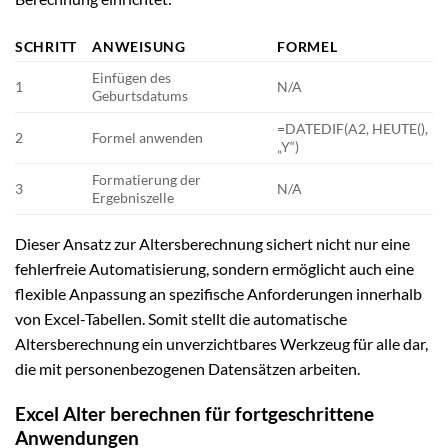
SCHRITT
ANWEISUNG
FORMEL
Einfügen des
1
N/A
Geburtsdatums
=DATEDIF(A2, HEUTE(),
2
Formel anwenden
„Y“)
Formatierung der
3
N/A
Ergebniszelle
Dieser Ansatz zur Altersberechnung sichert nicht nur eine
fehlerfreie Automatisierung, sondern ermöglicht auch eine
flexible Anpassung an spezifische Anforderungen innerhalb
von Excel-Tabellen. Somit stellt die automatische
Altersberechnung ein unverzichtbares Werkzeug für alle dar,
die mit personenbezogenen Datensätzen arbeiten.
Excel Alter berechnen für fortgeschrittene
Anwendungen