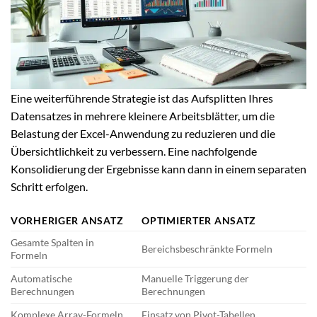
Eine weiterführende Strategie ist das Aufsplitten Ihres
Datensatzes in mehrere kleinere Arbeitsblätter, um die
Belastung der Excel-Anwendung zu reduzieren und die
Übersichtlichkeit zu verbessern. Eine nachfolgende
Konsolidierung der Ergebnisse kann dann in einem separaten
Schritt erfolgen.
VORHERIGER ANSATZ
OPTIMIERTER ANSATZ
Gesamte Spalten in
Bereichsbeschränkte Formeln
Formeln
Automatische
Manuelle Triggerung der
Berechnungen
Berechnungen
Komplexe Array-Formeln
Einsatz von Pivot-Tabellen