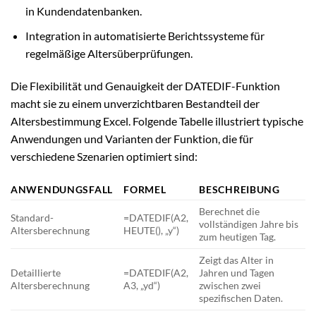
in Kundendatenbanken.
Integration in automatisierte Berichtssysteme für
regelmäßige Altersüberprüfungen.
Die Flexibilität und Genauigkeit der DATEDIF-Funktion
macht sie zu einem unverzichtbaren Bestandteil der
Altersbestimmung Excel. Folgende Tabelle illustriert typische
Anwendungen und Varianten der Funktion, die für
verschiedene Szenarien optimiert sind:
ANWENDUNGSFALL
FORMEL
BESCHREIBUNG
Berechnet die
Standard-
=DATEDIF(A2,
vollständigen Jahre bis
Altersberechnung
HEUTE(), „y“)
zum heutigen Tag.
Zeigt das Alter in
Detaillierte
=DATEDIF(A2,
Jahren und Tagen
Altersberechnung
A3, „yd“)
zwischen zwei
spezifischen Daten.