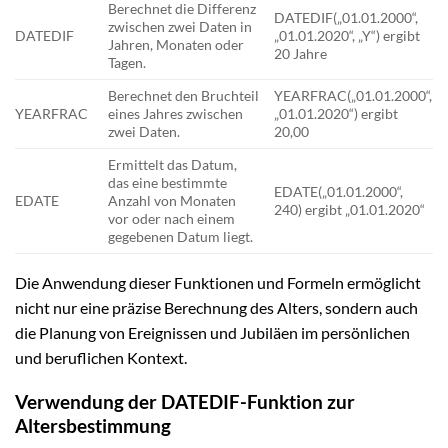
Berechnet die Differenz
DATEDIF(„01.01.2000“,
zwischen zwei Daten in
DATEDIF
„01.01.2020“, „Y“) ergibt
Jahren, Monaten oder
20 Jahre
Tagen.
Berechnet den Bruchteil
YEARFRAC(„01.01.2000“,
YEARFRAC
eines Jahres zwischen
„01.01.2020“) ergibt
zwei Daten.
20,00
Ermittelt das Datum,
das eine bestimmte
EDATE(„01.01.2000“,
EDATE
Anzahl von Monaten
240) ergibt „01.01.2020“
vor oder nach einem
gegebenen Datum liegt.
Die Anwendung dieser Funktionen und Formeln ermöglicht
nicht nur eine präzise Berechnung des Alters, sondern auch
die Planung von Ereignissen und Jubiläen im persönlichen
und beruflichen Kontext.
Verwendung der DATEDIF-Funktion zur
Altersbestimmung