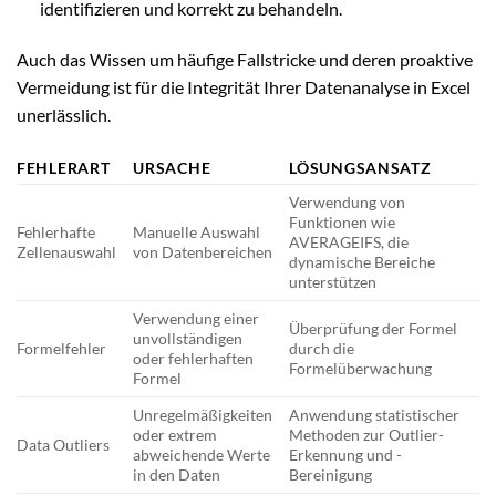
identifizieren und korrekt zu behandeln.
Auch das Wissen um häufige Fallstricke und deren proaktive
Vermeidung ist für die Integrität Ihrer Datenanalyse in Excel
unerlässlich.
FEHLERART
URSACHE
LÖSUNGSANSATZ
Verwendung von
Funktionen wie
Fehlerhafte
Manuelle Auswahl
AVERAGEIFS, die
Zellenauswahl
von Datenbereichen
dynamische Bereiche
unterstützen
Verwendung einer
Überprüfung der Formel
unvollständigen
Formelfehler
durch die
oder fehlerhaften
Formelüberwachung
Formel
Unregelmäßigkeiten
Anwendung statistischer
oder extrem
Methoden zur Outlier-
Data Outliers
abweichende Werte
Erkennung und -
in den Daten
Bereinigung