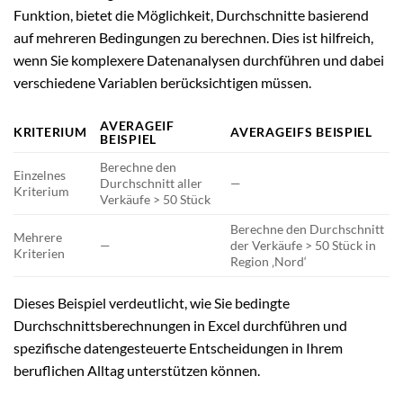
Funktion, bietet die Möglichkeit, Durchschnitte basierend
auf mehreren Bedingungen zu berechnen. Dies ist hilfreich,
wenn Sie komplexere Datenanalysen durchführen und dabei
verschiedene Variablen berücksichtigen müssen.
AVERAGEIF
KRITERIUM
AVERAGEIFS BEISPIEL
BEISPIEL
Berechne den
Einzelnes
Durchschnitt aller
—
Kriterium
Verkäufe > 50 Stück
Berechne den Durchschnitt
Mehrere
—
der Verkäufe > 50 Stück in
Kriterien
Region ‚Nord‘
Dieses Beispiel verdeutlicht, wie Sie bedingte
Durchschnittsberechnungen in Excel durchführen und
spezifische datengesteuerte Entscheidungen in Ihrem
beruflichen Alltag unterstützen können.