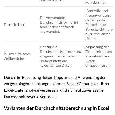
korrekt sind.
Kontrolle und
Neuanwendung
Die verwendete
der korrekten
Durchschnittsformel ist
Formelfehler
Formel unter
fehlerhaft oder falsch
Berücksichtigung
angewendet.
aller relevanten
Zellen.
Der für die
Anpassung des
Durchschnittsberechnung
Zellbereichs, um
Auswahl falscher
ausgewählte Zellbereich
alle relevanten
Zellbereiche
umfasst nicht die
Daten
gewünschten Daten.
einzuschließen.
Durch die Beachtung dieser Tipps und die Anwendung der
vorgeschlagenen Lösungen können Sie die Genauigkeit Ihrer
Excel-Datenanalyse verbessern und sich auf zuverlässige
Durchschnittswerte verlassen.
Varianten der Durchschnittsberechnung in Excel