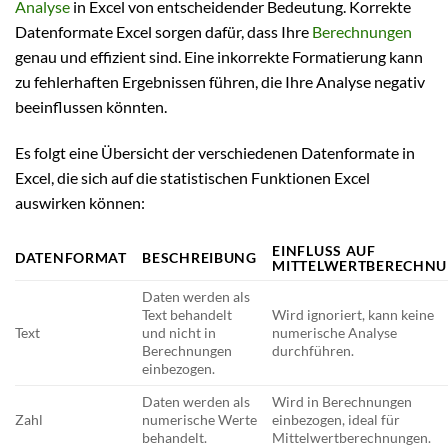
Analyse
in Excel von entscheidender Bedeutung. Korrekte
Datenformate Excel sorgen dafür, dass Ihre
Berechnungen
genau und effizient sind. Eine inkorrekte Formatierung kann
zu fehlerhaften Ergebnissen führen, die Ihre Analyse negativ
beeinflussen könnten.
Es folgt eine Übersicht der verschiedenen Datenformate in
Excel, die sich auf die statistischen Funktionen Excel
auswirken können:
EINFLUSS AUF
DATENFORMAT
BESCHREIBUNG
MITTELWERTBERECHN
Daten werden als
Text behandelt
Wird ignoriert, kann keine
Text
und nicht in
numerische Analyse
Berechnungen
durchführen.
einbezogen.
Daten werden als
Wird in Berechnungen
Zahl
numerische Werte
einbezogen, ideal für
behandelt.
Mittelwertberechnungen.