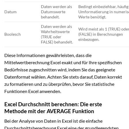
Daten werden als
Bedingt einbeziehbar, häufig
Datum
Datumswerte
Umformatierung in numeris
behandelt.
Werte benötigt.
Daten werden als
Wird meist als 1 (TRUE) ode
Wahrheitswerte
Boolesch
(FALSE) in Berechnungen
(TRUE oder
einbezogen.
FALSE) behandelt.
Diese Informationen gewährleisten, dass die
Mittelwertberechnung Excel exakt und für Ihre spezifischen
Bedürfnisse zugeschnitten wird, indem Sie das geeignete
Datenformat wählen. Achten Sie stets darauf, Daten korrekt
zu formatieren und zu überprüfen, bevor Sie statistische
Funktionen Excel anwenden.
Excel Durchschnitt berechnen: Die erste
Methode mit der AVERAGE Funktion
Bei der Analyse von Daten in Excel ist die einfache
Durchschnittsberechnung Excel eine der grundlegendsten