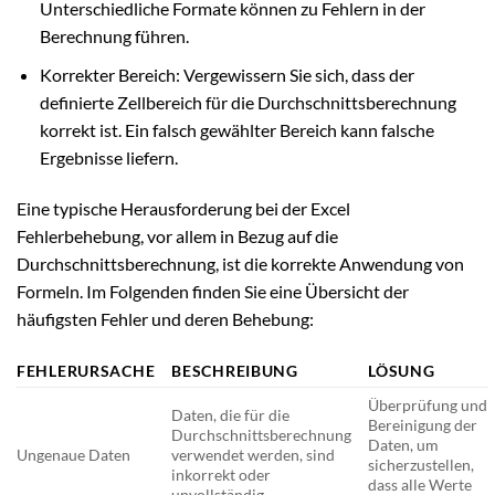
Unterschiedliche Formate können zu Fehlern in der
Berechnung führen.
Korrekter Bereich: Vergewissern Sie sich, dass der
definierte Zellbereich für die Durchschnittsberechnung
korrekt ist. Ein falsch gewählter Bereich kann falsche
Ergebnisse liefern.
Eine typische Herausforderung bei der Excel
Fehlerbehebung, vor allem in Bezug auf die
Durchschnittsberechnung, ist die korrekte Anwendung von
Formeln. Im Folgenden finden Sie eine Übersicht der
häufigsten Fehler und deren Behebung:
FEHLERURSACHE
BESCHREIBUNG
LÖSUNG
Überprüfung und
Daten, die für die
Bereinigung der
Durchschnittsberechnung
Daten, um
Ungenaue Daten
verwendet werden, sind
sicherzustellen,
inkorrekt oder
dass alle Werte
unvollständig.