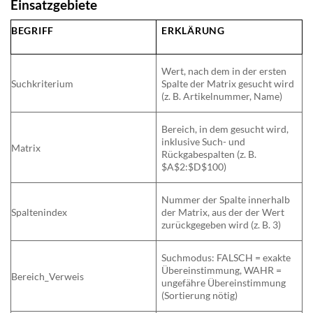
Einsatzgebiete
BEGRIFF
ERKLÄRUNG
Wert, nach dem in der ersten
Suchkriterium
Spalte der Matrix gesucht wird
(z. B. Artikelnummer, Name)
Bereich, in dem gesucht wird,
inklusive Such- und
Matrix
Rückgabespalten (z. B.
$A$2:$D$100)
Nummer der Spalte innerhalb
Spaltenindex
der Matrix, aus der der Wert
zurückgegeben wird (z. B. 3)
Suchmodus: FALSCH = exakte
Übereinstimmung, WAHR =
Bereich_Verweis
ungefähre Übereinstimmung
(Sortierung nötig)