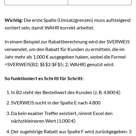
Wichtig:
Die erste Spalte (Umsatzgrenzen) muss aufsteigend
sortiert sein, damit WAHR korrekt arbeitet.
In einem Beispiel zur Rabattberechnung wird der SVERWEIS
verwendet, um den Rabatt für Kunden zu ermitteln, die im
Jahr mehr als 1.000 € ausgegeben haben, wobei die Formel
=SVERWEIS(B2; $E$2:$F$5; 2; WAHR) genutzt wird.
So funktioniert es Schritt für Schritt:
In B2 steht der Bestellwert des Kunden (z. B. 4.800 €)
SVERWEIS sucht in der Spalte E nach 4.800
Da kein exakter Treffer existiert, nimmt Excel den
nächstkleineren Wert (1.000 €)
Der zugehörige Rabatt aus Spalte F wird zurückgegeben: 3