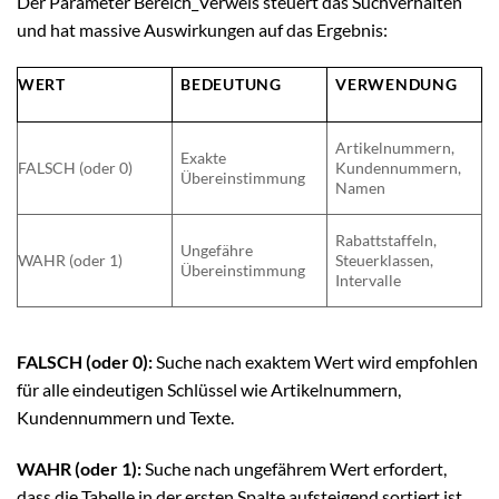
Der Parameter Bereich_Verweis steuert das Suchverhalten
und hat massive Auswirkungen auf das Ergebnis:
WERT
BEDEUTUNG
VERWENDUNG
Artikelnummern,
Exakte
FALSCH (oder 0)
Kundennummern,
Übereinstimmung
Namen
Rabattstaffeln,
Ungefähre
WAHR (oder 1)
Steuerklassen,
Übereinstimmung
Intervalle
FALSCH (oder 0):
Suche nach exaktem Wert wird empfohlen
für alle eindeutigen Schlüssel wie Artikelnummern,
Kundennummern und Texte.
WAHR (oder 1):
Suche nach ungefährem Wert erfordert,
dass die Tabelle in der ersten Spalte aufsteigend sortiert ist.