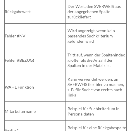
Der Wert, den SVERWEIS aus
Rückgabewert
der angegebenen Spalte
zurückliefert
Wird angezeigt, wenn kein
Fehler #NV
passendes Suchkriterium
gefunden wird
Tritt auf, wenn der Spaltenindex
Fehler #BEZUG!
größer als die Anzahl der
Spalten in der Matrix ist
Kann verwendet werden, um
SVERWEIS flexibler zu machen,
WAHL Funktion
z. B. für Suche von rechts nach
links
Beispiel für Suchkriterium in
Mitarbeitername
Personaldaten
Beispiel für eine Rückgabespalte
Spalte C