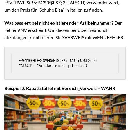
=SVERWEIS(B6; $C$3:$E$7; 3; FALSCH) verwendet wird,
um den Preis für “Schuhe Elsa” in Italien zu finden.
Was passiert bei nicht existierender Artikelnummer?
Der
Fehler #NV erscheint. Um diesen benutzerfreundlich
abzufangen, kombinieren Sie SVERWEIS mit WENNFEHLER:
=WENNFEHLER(SVERWEIS(F2; $A$2:$D$10; 4; 
FALSCH); "Artikel nicht gefunden")
Beispiel 2: Rabattstaffel mit Bereich_Verweis = WAHR