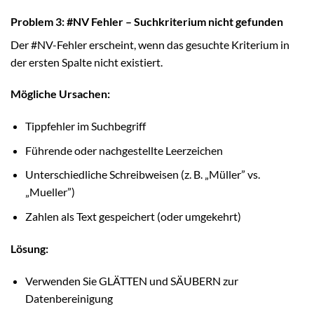
Problem 3: #NV Fehler – Suchkriterium nicht gefunden
Der #NV-Fehler erscheint, wenn das gesuchte Kriterium in
der ersten Spalte nicht existiert.
Mögliche Ursachen:
Tippfehler im Suchbegriff
Führende oder nachgestellte Leerzeichen
Unterschiedliche Schreibweisen (z. B. „Müller” vs.
„Mueller”)
Zahlen als Text gespeichert (oder umgekehrt)
Lösung:
Verwenden Sie GLÄTTEN und SÄUBERN zur
Datenbereinigung