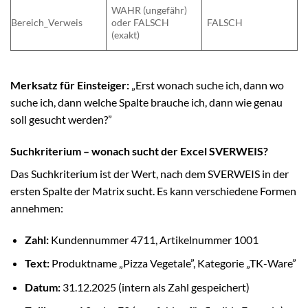
WAHR (ungefähr)
Bereich_Verweis
oder FALSCH
FALSCH
(exakt)
Merksatz für Einsteiger:
„Erst wonach suche ich, dann wo
suche ich, dann welche Spalte brauche ich, dann wie genau
soll gesucht werden?”
Suchkriterium – wonach sucht der Excel SVERWEIS?
Das Suchkriterium ist der Wert, nach dem SVERWEIS in der
ersten Spalte der Matrix sucht. Es kann verschiedene Formen
annehmen:
Zahl:
Kundennummer 4711, Artikelnummer 1001
Text:
Produktname „Pizza Vegetale”, Kategorie „TK-Ware”
Datum:
31.12.2025 (intern als Zahl gespeichert)