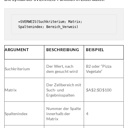
=SVERWEIS(Suchkriterium; Matrix; 
Spaltenindex; Bereich_Verweis)
ARGUMENT
BESCHREIBUNG
BEISPIEL
Der Wert, nach
B2 oder “Pizza
Suchkriterium
dem gesucht wird
Vegetale”
Der Zellbereich mit
Matrix
Such- und
$A$2:$D$100
Ergebnisspalten
Nummer der Spalte
Spaltenindex
innerhalb der
4
Matrix