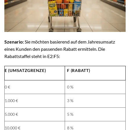
Szenario:
Sie möchten basierend auf dem Jahresumsatz
eines Kunden den passenden Rabatt ermitteln. Die
Rabattstaffel steht in E2:F5:
E (UMSATZGRENZE)
F (RABATT)
0 €
0 %
1.000 €
3 %
5.000 €
5 %
10.000 €
8 %