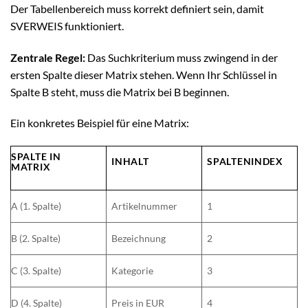
Der Tabellenbereich muss korrekt definiert sein, damit
SVERWEIS funktioniert.
Zentrale Regel:
Das Suchkriterium muss zwingend in der
ersten Spalte dieser Matrix stehen. Wenn Ihr Schlüssel in
Spalte B steht, muss die Matrix bei B beginnen.
Ein konkretes Beispiel für eine Matrix:
SPALTE IN
INHALT
SPALTENINDEX
MATRIX
A (1. Spalte)
Artikelnummer
1
B (2. Spalte)
Bezeichnung
2
C (3. Spalte)
Kategorie
3
D (4. Spalte)
Preis in EUR
4