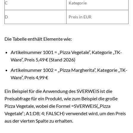
C
Kategorie
D
Preis in EUR
Die Tabelle enthält Elemente wie:
Artikelnummer 1001 = „Pizza Vegetale”, Kategorie „TK-
Ware”, Preis 5,49 € (Stand 2026)
Artikelnummer 1002 = „Pizza Margherita”, Kategorie „TK-
Ware”, Preis 4,99 €
Ein Beispiel für die Anwendung des SVERWEIS ist die
Preisabfrage für ein Produkt, wie zum Beispiel die große
Pizza Vegetale, wobei die Formel =SVERWEIS(„Pizza
Vegetale“; A1:D8; 4; FALSCH) verwendet wird, um den Preis
aus der vierten Spalte zu erhalten.