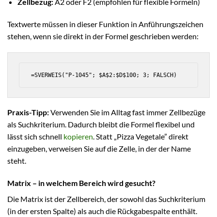
Zellbezug:
A2 oder F2 (empfohlen für flexible Formeln)
Textwerte müssen in dieser Funktion in Anführungszeichen
stehen, wenn sie direkt in der Formel geschrieben werden:
=SVERWEIS("P-1045"; $A$2:$D$100; 3; FALSCH)
Praxis-Tipp:
Verwenden Sie im Alltag fast immer Zellbezüge
als Suchkriterium. Dadurch bleibt die Formel flexibel und
lässt sich schnell
kopieren
. Statt „Pizza Vegetale” direkt
einzugeben, verweisen Sie auf die Zelle, in der der Name
steht.
Matrix – in welchem Bereich wird gesucht?
Die Matrix ist der Zellbereich, der sowohl das Suchkriterium
(in der ersten Spalte) als auch die Rückgabespalte enthält.