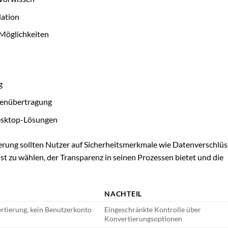
lation
Möglichkeiten
g
atenübertragung
Desktop-Lösungen
erung sollten Nutzer auf Sicherheitsmerkmale wie Datenverschlü
st zu wählen, der Transparenz in seinen Prozessen bietet und die
NACHTEIL
rtierung, kein Benutzerkonto
Eingeschränkte Kontrolle über
Konvertierungsoptionen