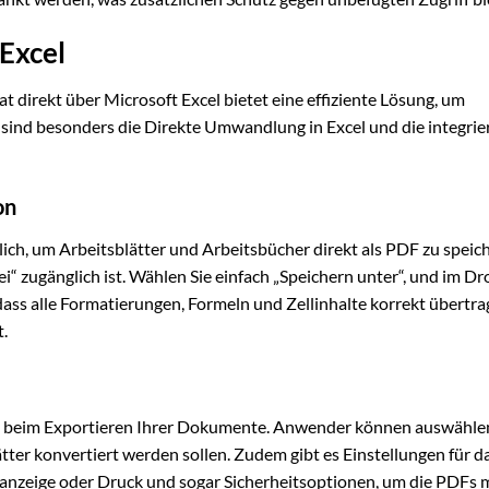
 Excel
direkt über Microsoft Excel bietet eine effiziente Lösung, um
 sind besonders die Direkte Umwandlung in Excel und die integrie
on
lich, um Arbeitsblätter und Arbeitsbücher direkt als PDF zu speic
ei“ zugänglich ist. Wählen Sie einfach „Speichern unter“, und im 
dass alle Formatierungen, Formeln und Zellinhalte korrekt übertr
t.
le beim Exportieren Ihrer Dokumente. Anwender können auswählen
ter konvertiert werden sollen. Zudem gibt es Einstellungen für d
anzeige oder Druck und sogar Sicherheitsoptionen, um die PDFs 