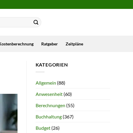
Kostenberechnung
Ratgeber
Zeitpläne
KATEGORIEN
Allgemein
(88)
Anwesenheit
(60)
Berechnungen
(55)
Buchhaltung
(367)
Budget
(26)