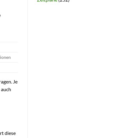
e
tionen
ragen. Je
n auch
rt diese