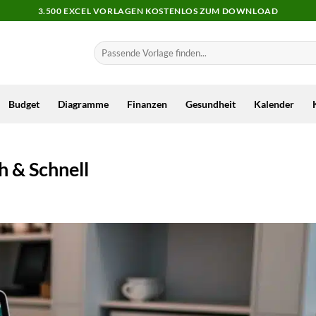
3.500 EXCEL VORLAGEN KOSTENLOS ZUM DOWNLOAD
Budget
Diagramme
Finanzen
Gesundheit
Kalender
h & Schnell