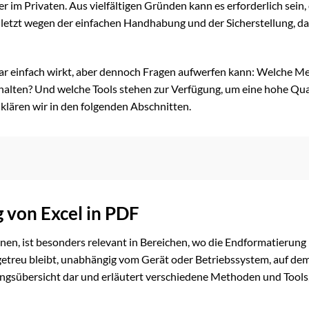
 im Privaten. Aus vielfältigen Gründen kann es erforderlich sein,
etzt wegen der einfachen Handhabung und der Sicherstellung, da
zwar einfach wirkt, aber dennoch Fragen aufwerfen kann: Welche 
rhalten? Und welche Tools stehen zur Verfügung, um eine hohe Qua
lären wir in den folgenden Abschnitten.
 von Excel in PDF
, ist besonders relevant in Bereichen, wo die Endformatierung 
getreu bleibt, unabhängig vom Gerät oder Betriebssystem, auf dem
rungsübersicht dar und erläutert verschiedene Methoden und Tools,