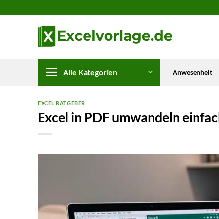
Zum
Inhalt
springen
Alle Kategorien
Anwesenheit
EXCEL RATGEBER
Excel in PDF umwandeln einfac