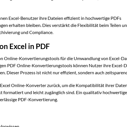
nen Excel-Benutzer ihre Dateien effizient in hochwertige PDFs
n erhalten bleiben. Dies verstärkt die Flexibilität beim Teilen u
rchivierung und Compliance.
on Excel in PDF
 von Online-Konvertierungstools für die Umwandlung von Excel-Da
igen PDF Online-Konvertierungstools können Nutzer ihre Excel-D
. Dieser Prozess ist nicht nur effizient, sondern auch zeitsparen
 Excel Online-Konverter zurück, um die Kompatibilität ihrer Date
t formatiert und leicht zugänglich sind. Ein qualitativ hochwertige
uverlässige PDF-Konvertierung.
Vorwissen