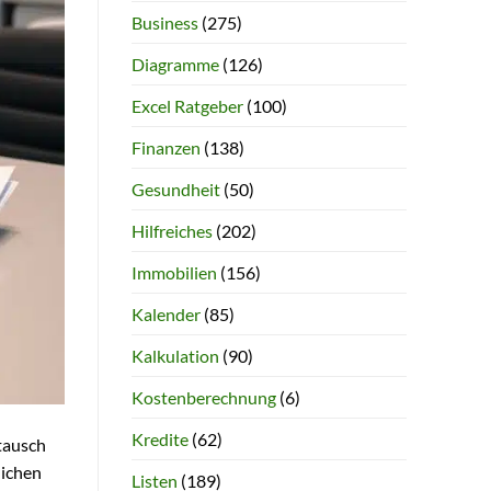
Business
(275)
Diagramme
(126)
Excel Ratgeber
(100)
Finanzen
(138)
Gesundheit
(50)
Hilfreiches
(202)
Immobilien
(156)
Kalender
(85)
Kalkulation
(90)
Kostenberechnung
(6)
Kredite
(62)
tausch
lichen
Listen
(189)