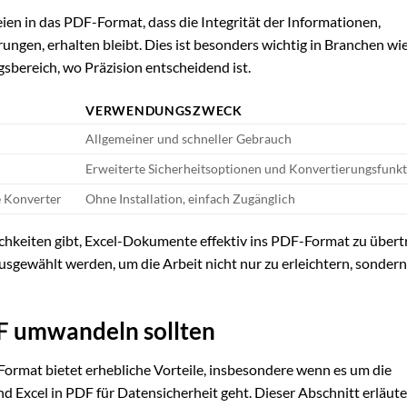
en in das PDF-Format, dass die Integrität der Informationen,
ngen, erhalten bleibt. Dies ist besonders wichtig in Branchen wi
sbereich, wo Präzision entscheidend ist.
VERWENDUNGSZWECK
Allgemeiner und schneller Gebrauch
Erweiterte Sicherheitsoptionen und Konvertierungsfunk
e Konverter
Ohne Installation, einfach Zugänglich
ichkeiten gibt, Excel-Dokumente effektiv ins PDF-Format zu übert
gewählt werden, um die Arbeit nicht nur zu erleichtern, sonder
DF umwandeln sollten
mat bietet erhebliche Vorteile, insbesondere wenn es um die
 Excel in PDF für Datensicherheit geht. Dieser Abschnitt erläute