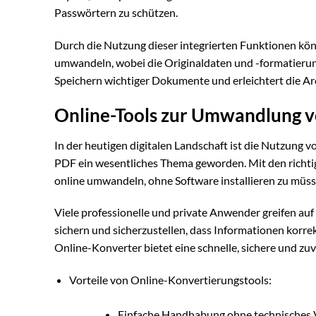
Passwörtern zu schützen.
Durch die Nutzung dieser integrierten Funktionen kön
umwandeln, wobei die Originaldaten und -formatierunge
Speichern wichtiger Dokumente und erleichtert die A
Online-Tools zur Umwandlung v
In der heutigen digitalen Landschaft ist die Nutzung
PDF ein wesentliches Thema geworden. Mit den richt
online umwandeln, ohne Software installieren zu müssen
Viele professionelle und private Anwender greifen auf
sichern und sicherzustellen, dass Informationen korrek
Online-Konverter bietet eine schnelle, sichere und z
Vorteile von Online-Konvertierungstools:
Einfache Handhabung ohne technisches 