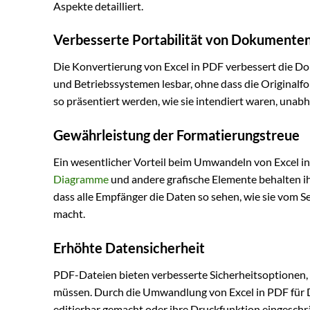
Aspekte detailliert.
Verbesserte Portabilität von Dokumente
Die Konvertierung von Excel in PDF verbessert die Do
und Betriebssystemen lesbar, ohne dass die Originalfo
so präsentiert werden, wie sie intendiert waren, una
Gewährleistung der Formatierungstreue
Ein wesentlicher Vorteil beim Umwandeln von Excel in 
Diagramme
und andere grafische Elemente behalten ih
dass alle Empfänger die Daten so sehen, wie sie vom S
macht.
Erhöhte Datensicherheit
PDF-Dateien bieten verbesserte Sicherheitsoptionen, 
müssen. Durch die Umwandlung von Excel in PDF für D
editierbar gemacht oder ihre Druckfunktion eingeschr