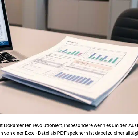
mit Dokumenten revolutioniert, insbesondere wenn es um den Aus
von einer Excel-Datei als PDF speichern ist dabei zu einer alltäg