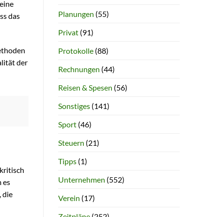
 eine
Planungen
(55)
ss das
Privat
(91)
Methoden
Protokolle
(88)
lität der
Rechnungen
(44)
Reisen & Spesen
(56)
Sonstiges
(141)
Sport
(46)
Steuern
(21)
Tipps
(1)
kritisch
Unternehmen
(552)
 es
 die
Verein
(17)
Zeitpläne
(252)