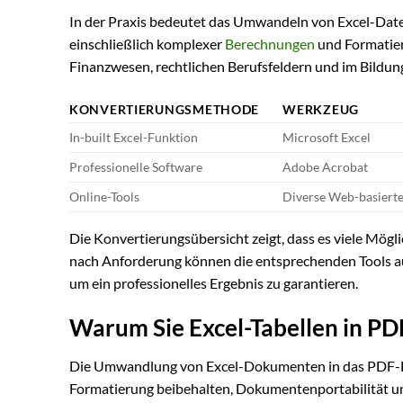
In der Praxis bedeutet das Umwandeln von Excel-Datei
einschließlich komplexer
Berechnungen
und Formatieru
Finanzwesen, rechtlichen Berufsfeldern und im Bildung
KONVERTIERUNGSMETHODE
WERKZEUG
In-built Excel-Funktion
Microsoft Excel
Professionelle Software
Adobe Acrobat
Online-Tools
Diverse Web-basiert
Die Konvertierungsübersicht zeigt, dass es viele Mögl
nach Anforderung können die entsprechenden Tools aus
um ein professionelles Ergebnis zu garantieren.
Warum Sie Excel-Tabellen in P
Die Umwandlung von Excel-Dokumenten in das PDF-For
Formatierung beibehalten, Dokumentenportabilität und