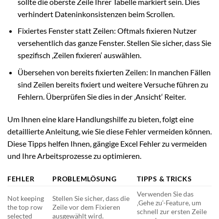
sollte die oberste Zeile Ihrer Tabelle markiert sein. Dies
verhindert Dateninkonsistenzen beim Scrollen.
Fixiertes Fenster statt Zeilen: Oftmals fixieren Nutzer
versehentlich das ganze Fenster. Stellen Sie sicher, dass Sie
spezifisch ‚Zeilen fixieren‘ auswählen.
Übersehen von bereits fixierten Zeilen: In manchen Fällen
sind Zeilen bereits fixiert und weitere Versuche führen zu
Fehlern. Überprüfen Sie dies in der ‚Ansicht‘ Reiter.
Um Ihnen eine klare Handlungshilfe zu bieten, folgt eine
detaillierte Anleitung, wie Sie diese Fehler vermeiden können.
Diese Tipps helfen Ihnen, gängige Excel Fehler zu vermeiden
und Ihre Arbeitsprozesse zu optimieren.
FEHLER
PROBLEMLÖSUNG
TIPPS & TRICKS
Verwenden Sie das
Not keeping
Stellen Sie sicher, dass die
‚Gehe zu‘-Feature, um
the top row
Zeile vor dem Fixieren
schnell zur ersten Zeile
selected
ausgewählt wird.