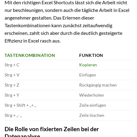
Mit den richtigen Excel Shortcuts lässt sich die Arbeit nicht
nur beschleunigen, sondern auch die tägliche Arbeit in Excel
angenehmer gestalten. Das Erlernen dieser
Tastenkombinationen kann zunächst zeitaufwendig
erscheinen, zahlt sich aber durch die deutlich gesteigerte
Effizienz in Excel rasch aus.
TASTENKOMBINATION
FUNKTION
Strg + C
Kopieren
Strg + V
Einfügen
Strg + Z
Rückgängig machen
Strg + Y
Wiederholen
Strg + Shift + „+ „
Zeile einfügen
Strg + „- „
Zeile löschen
Die Rolle von fixierten Zeilen bei der
Datenanalyse