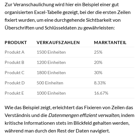
Zur Veranschaulichung wird hier ein Beispiel einer gut
organisierten Excel-Tabelle gezeigt, bei der die ersten Zeilen
fixiert wurden, um eine durchgehende Sichtbarkeit von
Überschriften und Schlüsseldaten zu gewährleisten:
PRODUKT
VERKAUFSZAHLEN
MARKTANTEIL
Produkt A
1500 Einheiten
25%
Produkt B
1200 Einheiten
20%
Produkt C
1800 Einheiten
30%
Produkt D
500 Einheiten
8.33%
Produkt E
1000 Einheiten
16.67%
Wie das Beispiel zeigt, erleichtert das Fixieren von Zeilen das
Verständnis und die
Datenmengen effizient verwalten
, indem
kritische Informationen stets im Blickfeld gehalten werden,
während man durch den Rest der Daten navigiert.