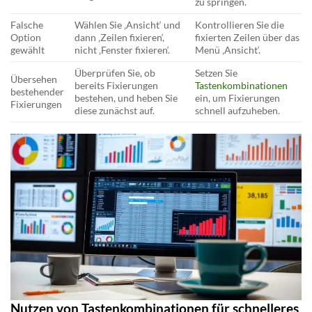
zu springen.
Falsche
Wählen Sie ‚Ansicht‘ und
Kontrollieren Sie die
Option
dann ‚Zeilen fixieren‘,
fixierten Zeilen über das
gewählt
nicht ‚Fenster fixieren‘.
Menü ‚Ansicht‘.
Überprüfen Sie, ob
Setzen Sie
Übersehen
bereits Fixierungen
Tastenkombinationen
bestehender
bestehen, und heben Sie
ein, um Fixierungen
Fixierungen
diese zunächst auf.
schnell aufzuheben.
Nutzen von Tastenkombinationen für schnelleres