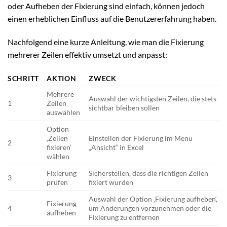
oder Aufheben der Fixierung sind einfach, können jedoch
einen erheblichen Einfluss auf die Benutzererfahrung haben.
Nachfolgend eine kurze Anleitung, wie man die Fixierung
mehrerer Zeilen effektiv umsetzt und anpasst:
SCHRITT
AKTION
ZWECK
Mehrere
Auswahl der wichtigsten Zeilen, die stets
1
Zeilen
sichtbar bleiben sollen
auswählen
Option
‚Zeilen
Einstellen der Fixierung im Menü
2
fixieren‘
„Ansicht“ in Excel
wählen
Fixierung
Sicherstellen, dass die richtigen Zeilen
3
prüfen
fixiert wurden
Auswahl der Option ‚Fixierung aufheben‘,
Fixierung
4
um Änderungen vorzunehmen oder die
aufheben
Fixierung zu entfernen