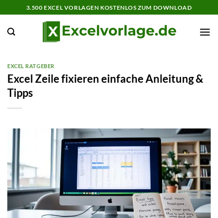
Zum
3.500 EXCEL VORLAGEN KOSTENLOS ZUM DOWNLOAD
Inhalt
springen
EXCEL RATGEBER
Excel Zeile fixieren einfache Anleitung &
Tipps