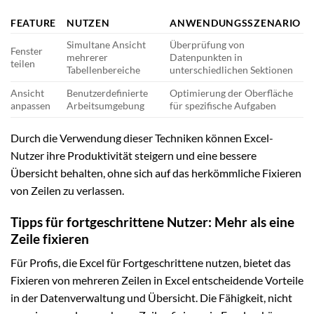
FEATURE
NUTZEN
ANWENDUNGSSZENARIO
Simultane Ansicht
Überprüfung von
Fenster
mehrerer
Datenpunkten in
teilen
Tabellenbereiche
unterschiedlichen Sektionen
Ansicht
Benutzerdefinierte
Optimierung der Oberfläche
anpassen
Arbeitsumgebung
für spezifische Aufgaben
Durch die Verwendung dieser Techniken können Excel-
Nutzer ihre Produktivität steigern und eine bessere
Übersicht behalten, ohne sich auf das herkömmliche Fixieren
von Zeilen zu verlassen.
Tipps für fortgeschrittene Nutzer: Mehr als eine
Zeile fixieren
Für Profis, die Excel für Fortgeschrittene nutzen, bietet das
Fixieren von mehreren Zeilen in Excel entscheidende Vorteile
in der Datenverwaltung und Übersicht. Die Fähigkeit, nicht