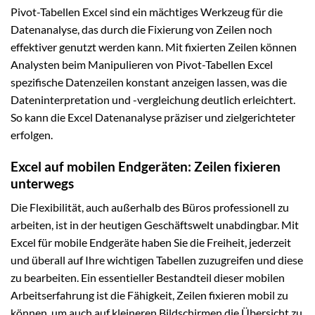
Pivot-Tabellen Excel sind ein mächtiges Werkzeug für die
Datenanalyse, das durch die Fixierung von Zeilen noch
effektiver genutzt werden kann. Mit fixierten Zeilen können
Analysten beim Manipulieren von Pivot-Tabellen Excel
spezifische Datenzeilen konstant anzeigen lassen, was die
Dateninterpretation und -vergleichung deutlich erleichtert.
So kann die Excel Datenanalyse präziser und zielgerichteter
erfolgen.
Excel auf mobilen Endgeräten: Zeilen fixieren
unterwegs
Die Flexibilität, auch außerhalb des Büros professionell zu
arbeiten, ist in der heutigen Geschäftswelt unabdingbar. Mit
Excel für mobile Endgeräte haben Sie die Freiheit, jederzeit
und überall auf Ihre wichtigen Tabellen zuzugreifen und diese
zu bearbeiten. Ein essentieller Bestandteil dieser mobilen
Arbeitserfahrung ist die Fähigkeit, Zeilen fixieren mobil zu
können, um auch auf kleineren Bildschirmen die Übersicht zu