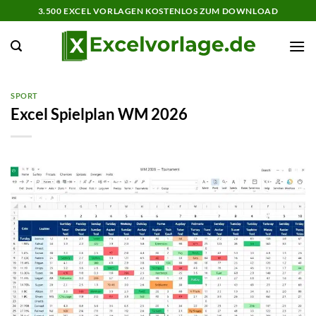
Zum
3.500 EXCEL VORLAGEN KOSTENLOS ZUM DOWNLOAD
Inhalt
springen
SPORT
Excel Spielplan WM 2026