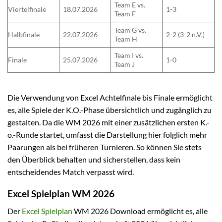
Team E vs.
Viertelfinale
18.07.2026
1-3
Team F
Team G vs.
Halbfinale
22.07.2026
2-2 (3-2 n.V.)
Team H
Team I vs.
Finale
25.07.2026
1-0
Team J
Die Verwendung von Excel Achtelfinale bis Finale ermöglicht
es, alle Spiele der K.O.-Phase übersichtlich und zugänglich zu
gestalten. Da die WM 2026 mit einer zusätzlichen ersten K.-
o.-Runde startet, umfasst die Darstellung hier folglich mehr
Paarungen als bei früheren Turnieren. So können Sie stets
den Überblick behalten und sicherstellen, dass kein
entscheidendes Match verpasst wird.
Excel Spielplan WM 2026
Der
Excel Spielplan
WM 2026 Download ermöglicht es, alle