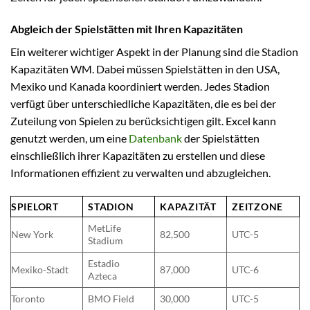
Abgleich der Spielstätten mit Ihren Kapazitäten
Ein weiterer wichtiger Aspekt in der Planung sind die Stadion
Kapazitäten WM. Dabei müssen Spielstätten in den USA,
Mexiko und Kanada koordiniert werden. Jedes Stadion
verfügt über unterschiedliche Kapazitäten, die es bei der
Zuteilung von Spielen zu berücksichtigen gilt. Excel kann
genutzt werden, um eine
Datenbank
der Spielstätten
einschließlich ihrer Kapazitäten zu erstellen und diese
Informationen effizient zu verwalten und abzugleichen.
SPIELORT
STADION
KAPAZITÄT
ZEITZONE
MetLife
New York
82,500
UTC-5
Stadium
Estadio
Mexiko-Stadt
87,000
UTC-6
Azteca
Toronto
BMO Field
30,000
UTC-5