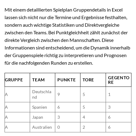
Mit einem detaillierten Spielplan Gruppendetails in Excel
lassen sich nicht nur die Termine und Ergebnisse festhalten,
sondern auch wichtige Statistiken und Direktvergleiche
zwischen den Teams. Bei Punktgleichheit zählt zunächst der
direkte Vergleich zwischen den Mannschaften. Diese
Informationen sind entscheidend, um die Dynamik innerhalb
der Gruppenspiele richtig zu interpretieren und Prognosen
für die nachfolgenden Runden zu erstellen.
GEGENTO
GRUPPE
TEAM
PUNKTE
TORE
RE
Deutschla
A
9
5
1
nd
A
Spanien
6
5
3
A
Japan
3
4
6
A
Australien
0
2
6