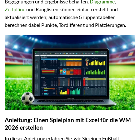
Begegnungen und Ergebnisse behalten.
Diagramme
,
Zeitpläne
und Ranglisten können einfach erstellt und
aktualisiert werden; automatische Gruppentabellen
berechnen dabei Punkte, Tordifferenz und Platzierungen.
Anleitung: Einen Spielplan mit Excel für die WM
2026 erstellen
In dieser Anleitung erfahren Sie, wie Sie einen Fußball