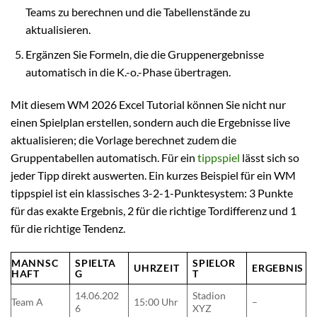
Teams zu berechnen und die Tabellenstände zu
aktualisieren.
Ergänzen Sie Formeln, die die Gruppenergebnisse
automatisch in die K.-o.-Phase übertragen.
Mit diesem WM 2026 Excel Tutorial können Sie nicht nur
einen Spielplan erstellen, sondern auch die Ergebnisse live
aktualisieren; die Vorlage berechnet zudem die
Gruppentabellen automatisch. Für ein
tippspiel
lässt sich so
jeder Tipp direkt auswerten. Ein kurzes Beispiel für ein WM
tippspiel ist ein klassisches 3-2-1-Punktesystem: 3 Punkte
für das exakte Ergebnis, 2 für die richtige Tordifferenz und 1
für die richtige Tendenz.
MANNSC
SPIELTA
SPIELOR
UHRZEIT
ERGEBNIS
HAFT
G
T
14.06.202
Stadion
Team A
15:00 Uhr
–
6
XYZ