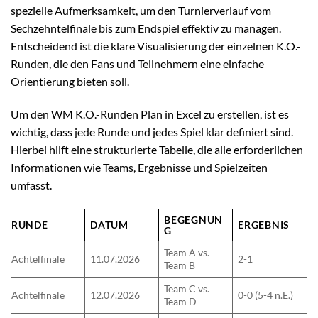
spezielle Aufmerksamkeit, um den Turnierverlauf vom
Sechzehntelfinale bis zum Endspiel effektiv zu managen.
Entscheidend ist die klare Visualisierung der einzelnen K.O.-
Runden, die den Fans und Teilnehmern eine einfache
Orientierung bieten soll.
Um den WM K.O.-Runden Plan in Excel zu erstellen, ist es
wichtig, dass jede Runde und jedes Spiel klar definiert sind.
Hierbei hilft eine strukturierte Tabelle, die alle erforderlichen
Informationen wie Teams, Ergebnisse und Spielzeiten
umfasst.
BEGEGNUN
RUNDE
DATUM
ERGEBNIS
G
Team A vs.
Achtelfinale
11.07.2026
2-1
Team B
Team C vs.
Achtelfinale
12.07.2026
0-0 (5-4 n.E.)
Team D