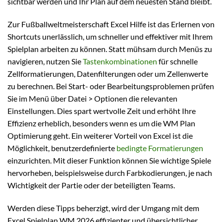
sichtbar werden und Ihr Plan auf dem neuesten Stand bleibt.
Zur Fußballweltmeisterschaft Excel Hilfe ist das Erlernen von
Shortcuts unerlässlich, um schneller und effektiver mit Ihrem
Spielplan arbeiten zu können. Statt mühsam durch Menüs zu
navigieren, nutzen Sie
Tastenkombinationen
für schnelle
Zellformatierungen, Datenfilterungen oder um Zellenwerte
zu berechnen. Bei Start- oder Bearbeitungsproblemen prüfen
Sie im Menü über Datei > Optionen die relevanten
Einstellungen. Dies spart wertvolle Zeit und erhöht Ihre
Effizienz erheblich, besonders wenn es um die WM Plan
Optimierung geht. Ein weiterer Vorteil von Excel ist die
Möglichkeit, benutzerdefinierte
bedingte Formatierungen
einzurichten. Mit dieser Funktion können Sie wichtige Spiele
hervorheben, beispielsweise durch Farbkodierungen, je nach
Wichtigkeit der Partie oder der beteiligten Teams.
Werden diese Tipps beherzigt, wird der Umgang mit dem
Excel Spielplan WM 2026 effizienter und übersichtlicher.