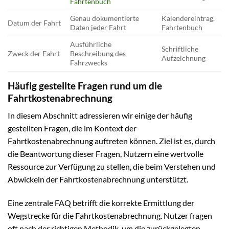
Fahrtenbuch
Genau dokumentierte
Kalendereintrag,
Datum der Fahrt
Daten jeder Fahrt
Fahrtenbuch
Ausführliche
Schriftliche
Zweck der Fahrt
Beschreibung des
Aufzeichnung
Fahrzwecks
Häufig gestellte Fragen rund um die
Fahrtkostenabrechnung
In diesem Abschnitt adressieren wir einige der häufig
gestellten Fragen, die im Kontext der
Fahrtkostenabrechnung auftreten können. Ziel ist es, durch
die Beantwortung dieser Fragen, Nutzern eine wertvolle
Ressource zur Verfügung zu stellen, die beim Verstehen und
Abwickeln der Fahrtkostenabrechnung unterstützt.
Eine zentrale FAQ betrifft die korrekte Ermittlung der
Wegstrecke für die Fahrtkostenabrechnung. Nutzer fragen
oft nach der richtigen Methodik, um die zurückgelegten