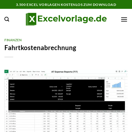
Zum
3.500 EXCEL VORLAGEN KOSTENLOS ZUM DOWNLOAD
Inhalt
springen
FINANZEN
Fahrtkostenabrechnung