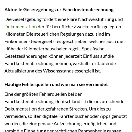
Aktuelle Gesetzgebung zur Fahrtkostenabrechnung
Die Gesetzgebung fordert eine klare Nachweisführung und
Dokumentation
der für berufliche Zwecke zurückgelegten
Kilometer. Die steuerlichen Regelungen dazu sind im
Einkommensteuergesetz festgeschrieben, welches auch die
Höhe der Kilometerpauschalen regelt. Spezifische
Gesetzesänderungen können jederzeit Einfluss auf die
Fahrtkostenabrechnung nehmen, weshalb fortlaufende
Aktualisierung des Wissensstands essenziell ist.
Häufige Fehlerquellen und wie man sie vermeidet
Eine der größten Fehlerquellen bei der
Fahrtkostenabrechnung Deutschland ist die unzureichende
Dokumentation der gefahrenen Strecken. Um dies zu
vermeiden, sollten digitale Fahrtenbücher oder Apps genutzt
werden, die eine genaue Aufzeichnung ermöglichen und
somit die Einhaltung der rechtlichen Rahmenbedingungen