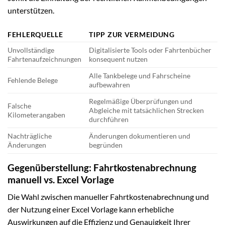
unterstützen.
FEHLERQUELLE
TIPP ZUR VERMEIDUNG
Unvollständige
Digitalisierte Tools oder Fahrtenbücher
Fahrtenaufzeichnungen
konsequent nutzen
Alle Tankbelege und Fahrscheine
Fehlende Belege
aufbewahren
Regelmäßige Überprüfungen und
Falsche
Abgleiche mit tatsächlichen Strecken
Kilometerangaben
durchführen
Nachträgliche
Änderungen dokumentieren und
Änderungen
begründen
Gegenüberstellung: Fahrtkostenabrechnung
manuell vs. Excel Vorlage
Die Wahl zwischen manueller Fahrtkostenabrechnung und
der Nutzung einer Excel Vorlage kann erhebliche
Auswirkungen auf die Effizienz und Genauigkeit Ihrer