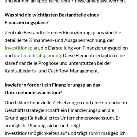
und können an spezifische Bedürfnisse angepasst werden.
Was sind die wichtigsten Bestandteile eines
Finanzierungsplans?
Zentrale Bestandteile eines Finanzierungsplans sind die
detaillierte Einnahmen- und Ausgabenrechnung, der
Investitionsplan
, die Darstellung von Finanzierungsquellen
und die
Liquiditätsplanung
. Diese Elemente erlauben eine
klare finanzielle Prognose und unterstützen bei der
Kapitalbedarfs- und Cashflow-Management.
Inwiefern fördert ein Finanzierungsplan das
Unternehmenswachstum?
Durch klare finanzielle Zielsetzungen und eine durchdachte
Geschäftsstrategie schafft ein Finanzierungsplan die
Grundlage für kalkuliertes Unternehmenswachstum. Er
ermöglicht Planungssicherheit, zeigt
Investitionsmöglichkeiten auf und trägt somit maßgeblich