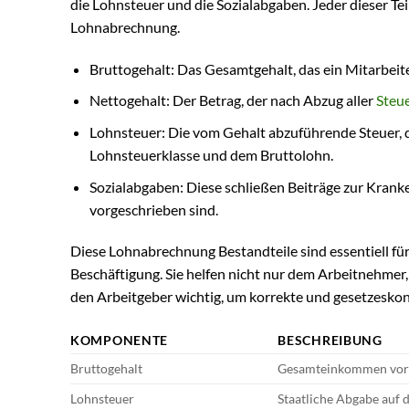
die Lohnsteuer und die Sozialabgaben. Jeder dieser Te
Lohnabrechnung.
Bruttogehalt: Das Gesamtgehalt, das ein Mitarbeite
Nettogehalt: Der Betrag, der nach Abzug aller
Steu
Lohnsteuer: Die vom Gehalt abzuführende Steuer, d
Lohnsteuerklasse und dem Bruttolohn.
Sozialabgaben: Diese schließen Beiträge zur Kranken
vorgeschrieben sind.
Diese Lohnabrechnung Bestandteile sind essentiell für
Beschäftigung. Sie helfen nicht nur dem Arbeitnehmer
den Arbeitgeber wichtig, um korrekte und gesetzesko
KOMPONENTE
BESCHREIBUNG
Bruttogehalt
Gesamteinkommen vor
Lohnsteuer
Staatliche Abgabe auf 