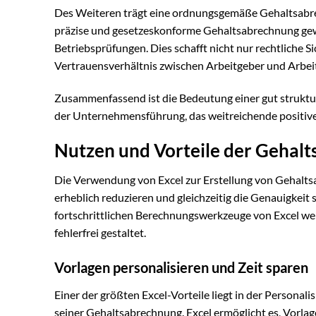
Des Weiteren trägt eine ordnungsgemäße Gehaltsabre
präzise und gesetzeskonforme Gehaltsabrechnung gew
Betriebsprüfungen. Dies schafft nicht nur rechtliche S
Vertrauensverhältnis zwischen Arbeitgeber und Arbe
Zusammenfassend ist die Bedeutung einer gut struktur
der Unternehmensführung, das weitreichende positive
Nutzen und Vorteile der Gehalt
Die Verwendung von Excel zur Erstellung von Gehaltsa
erheblich reduzieren und gleichzeitig die Genauigkeit
fortschrittlichen Berechnungswerkzeuge von Excel wer
fehlerfrei gestaltet.
Vorlagen personalisieren und Zeit sparen
Einer der größten Excel-Vorteile liegt in der Persona
seiner Gehaltsabrechnung. Excel ermöglicht es, Vorla