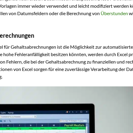
te Vorlagen immer wieder verwendet und leicht modifiziert werden 
üllen von Datumsfeldern oder die Berechnung von
Überstunden
wi
Berechnungen
el für Gehaltsabrechnungen ist die Möglichkeit zur automatisiert
ne hohe Fehleranfälligkeit besitzen könnten, werden durch Excel p
on Fehlern, die bei der Gehaltsabrechnung zu finanziellen und rec
onen von Excel sorgen für eine zuverlässige Verarbeitung der D
g.