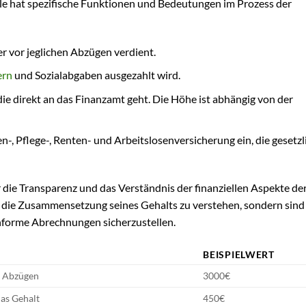
ile hat spezifische Funktionen und Bedeutungen im Prozess der
r vor jeglichen Abzügen verdient.
ern
und Sozialabgaben ausgezahlt wird.
ie direkt an das Finanzamt geht. Die Höhe ist abhängig von der
-, Pflege-, Renten- und Arbeitslosenversicherung ein, die gesetzl
 die Transparenz und das Verständnis der finanziellen Aspekte de
, die Zusammensetzung seines Gehalts zu verstehen, sondern sind
nforme Abrechnungen sicherzustellen.
BEISPIELWERT
 Abzügen
3000€
das Gehalt
450€