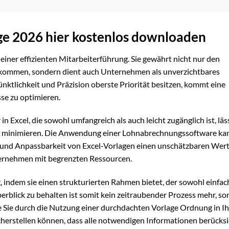
ge 2026 hier kostenlos downloaden
iner effizienten Mitarbeiterführung. Sie gewährt nicht nur den
inkommen, sondern dient auch Unternehmen als unverzichtbares
ünktlichkeit und Präzision oberste Priorität besitzen, kommt eine
sse zu optimieren.
 Excel, die sowohl umfangreich als auch leicht zugänglich ist, läss
 minimieren. Die Anwendung einer Lohnabrechnungssoftware kan
ität und Anpassbarkeit von Excel-Vorlagen einen unschätzbaren Wert
ternehmen mit begrenzten Ressourcen.
, indem sie einen strukturierten Rahmen bietet, der sowohl einfac
blick zu behalten ist somit kein zeitraubender Prozess mehr, s
e Sie durch die Nutzung einer durchdachten Vorlage Ordnung in Ih
herstellen können, dass alle notwendigen Informationen berücksi