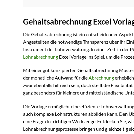
Gehaltsabrechnung Excel Vorla
Die Gehaltsabrechnung ist ein entscheidender Aspekt e
Angestellten die notwendige Transparenz über ihr E
Instrument der Lohnverwaltung. In einer Zeit, in der P
Lohnabrechnung
Excel Vorlage ins Spiel, um die Proze
Mit einer gut konzipierten Gehaltsabrechnung Muster in
der monatliche Aufwand für die
Abrechnung
erheblich
zwar ebenfalls hilfreich sein, doch stellt die Flexibil
ganz besonders für kleinere und mittelständische Un
Die Vorlage ermöglicht eine effiziente Lohnverwaltung
auch komplexe Lohnstrukturen abbilden kann. Den Über
eine Frage der richtigen Werkzeuge. Entdecken Sie, wi
Lohnabrechnungsprozesse bringen und gleichzeitig sic