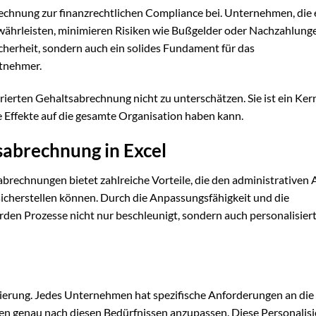
chnung zur finanzrechtlichen Compliance bei. Unternehmen, die 
ährleisten, minimieren Risiken wie Bußgelder oder Nachzahlunge
icherheit, sondern auch ein solides Fundament für das
itnehmer.
ierten Gehaltsabrechnung nicht zu unterschätzen. Sie ist ein Ker
 Effekte auf die gesamte Organisation haben kann.
sabrechnung in Excel
brechnungen bietet zahlreiche Vorteile, die den administrativen
 sicherstellen können. Durch die Anpassungsfähigkeit und die
den Prozesse nicht nur beschleunigt, sondern auch personalisier
lisierung. Jedes Unternehmen hat spezifische Anforderungen an die
gen genau nach diesen Bedürfnissen anzupassen. Diese Personalis