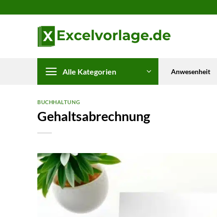
Zum
Inhalt
springen
Alle Kategorien
Anwesenheit
BUCHHALTUNG
Gehaltsabrechnung