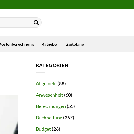
Kostenberechnung
Ratgeber
Zeitpläne
KATEGORIEN
Allgemein
(88)
Anwesenheit
(60)
Berechnungen
(55)
Buchhaltung
(367)
Budget
(26)