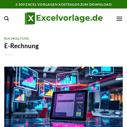
Zum
3.500 EXCEL VORLAGEN KOSTENLOS ZUM DOWNLOAD
Inhalt
springen
BUCHHALTUNG
E-Rechnung