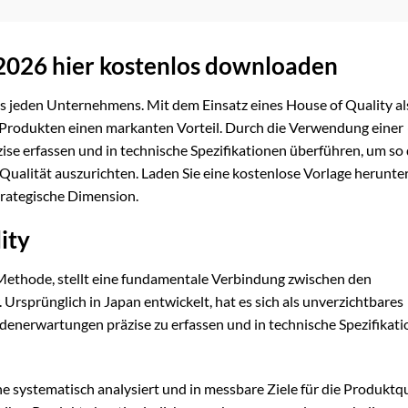
 2026 hier kostenlos downloaden
s jeden Unternehmens. Mit dem Einsatz eines House of Quality als
n Produkten einen markanten Vorteil. Durch die Verwendung einer
e erfassen und in technische Spezifikationen überführen, um so 
ualität auszurichten. Laden Sie eine kostenlose Vorlage herunte
trategische Dimension.
ity
Methode, stellt eine fundamentale Verbindung zwischen den
rsprünglich in Japan entwickelt, hat es sich als unverzichtbares
nerwartungen präzise zu erfassen und in technische Spezifikat
systematisch analysiert und in messbare Ziele für die Produktqu