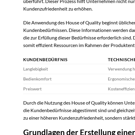
überführt. Dieser Prozess hilft Unternehmen nicht nur
Kundenzufriedenheit zu erhöhen.
Die Anwendung des House of Quality beginnt üblicherw
Kundenbedürfnissen. Diese Informationen werden dann
die zur Erfüllung dieser Bedürfnisse erforderlich sind.
somit effizient Ressourcen im Rahmen der Produktentw
KUNDENBEDÜRFNIS
TECHNISCH
Langlebigkeit
Verwendung ho
Bedienkomfort
Ergonomische
Preiswert
Kosteneffizien
Durch die Nutzung des House of Quality können Unter
die Kundenbedürfnisse abgestimmt sind und gleichzeiti
zu einer höheren Kundenzufriedenheit, sondern stärkt
Grundlagen der Erstellung einer