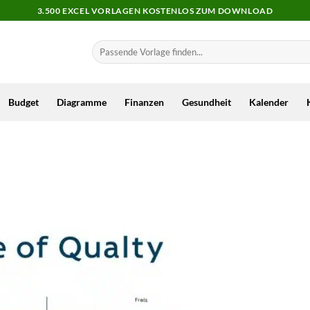
3.500 EXCEL VORLAGEN KOSTENLOS ZUM DOWNLOAD
Budget
Diagramme
Finanzen
Gesundheit
Kalender