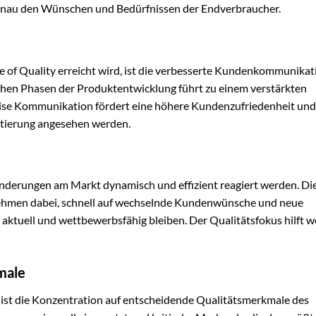
genau den Wünschen und Bedürfnissen der Endverbraucher.
se of Quality erreicht wird, ist die verbesserte Kundenkommunikat
ühen Phasen der Produktentwicklung führt zu einem verstärkten
zise Kommunikation fördert eine höhere Kundenzufriedenheit un
entierung angesehen werden.
änderungen am Markt dynamisch und effizient reagiert werden. Di
nehmen dabei, schnell auf wechselnde Kundenwünsche und neue
aktuell und wettbewerbsfähig bleiben. Der Qualitätsfokus hilft we
male
ty ist die Konzentration auf entscheidende Qualitätsmerkmale des