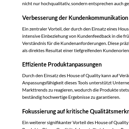
nicht nur hochqualitativ, sondern entsprechen auch 
Verbesserung der Kundenkommunikation
Ein zentraler Vorteil, der durch den Einsatz eines Hou
intensive Einbeziehung von Kundenfeedback in die fr
Verständnis für die Kundenanforderungen. Diese prä
als direktes Resultat einer tiefgreifenden Kundenori
Effiziente Produktanpassungen
Durch den Einsatz des House of Quality kann auf Ver
Anpassungsfähigkeit dieses Tools unterstützt Unter
Markttrends zu reagieren, wodurch die Produkte stets 
beständig hochwertige Ergebnisse zu garantieren.
Fokussierung auf kritische Qualitätsmerk
Ein weiterer signifikanter Vorteil des House of Quali