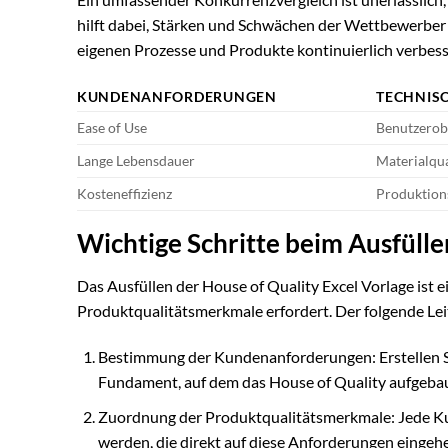
hilft dabei, Stärken und Schwächen der Wettbewerber 
eigenen Prozesse und Produkte kontinuierlich verbes
KUNDENANFORDERUNGEN
TECHNIS
Ease of Use
Benutzerob
Lange Lebensdauer
Materialqua
Kosteneffizienz
Produktion
Wichtige Schritte beim Ausfülle
Das Ausfüllen der House of Quality Excel Vorlage ist e
Produktqualitätsmerkmale erfordert. Der folgende Leit
Bestimmung der Kundenanforderungen: Erstellen Si
Fundament, auf dem das House of Quality aufgebau
Zuordnung der Produktqualitätsmerkmale: Jede K
werden, die direkt auf diese Anforderungen eingehen