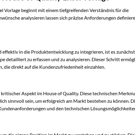
l Vorlage beginnt mit einem tiefgreifenden Verständnis für die
wünsche analysieren lassen sich präzise Anforderungen definiere
fektiv in die Produktentwicklung zu integrieren, ist es zunächst
detailliert zu erfassen und zu analysieren. Dieser Schritt ermögl
, die direkt auf die Kundenzufriedenheit einzahlen.
n kritischer Aspekt im House of Quality. Diese technischen Merkm
lich sinnvoll sein, um erfolgreich am Markt bestehen zu können. D
en Kundenanforderungen und den technischen Lösungsmöglichkeite
 um die eigene Position im Markt zu verstehen und zu stärken. Di