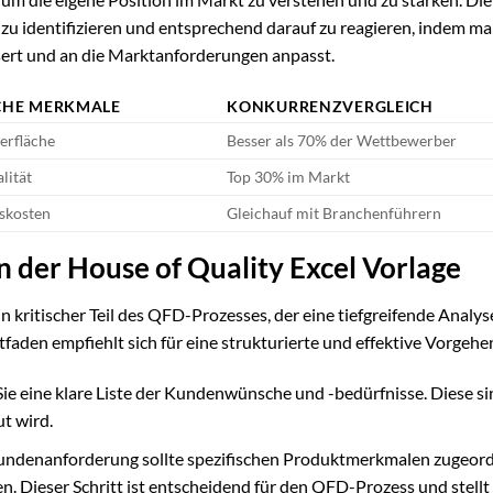
zu identifizieren und entsprechend darauf zu reagieren, indem ma
sert und an die Marktanforderungen anpasst.
CHE MERKMALE
KONKURRENZVERGLEICH
erfläche
Besser als 70% der Wettbewerber
lität
Top 30% im Markt
skosten
Gleichauf mit Branchenführern
n der House of Quality Excel Vorlage
in kritischer Teil des QFD-Prozesses, der eine tiefgreifende Analys
faden empfiehlt sich für eine strukturierte und effektive Vorgehe
e eine klare Liste der Kundenwünsche und -bedürfnisse. Diese si
t wird.
undenanforderung sollte spezifischen Produktmerkmalen zugeor
. Dieser Schritt ist entscheidend für den QFD-Prozess und stellt 