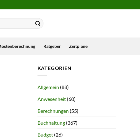
Kostenberechnung
Ratgeber
Zeitpläne
KATEGORIEN
Allgemein
(88)
Anwesenheit
(60)
Berechnungen
(55)
Buchhaltung
(367)
Budget
(26)