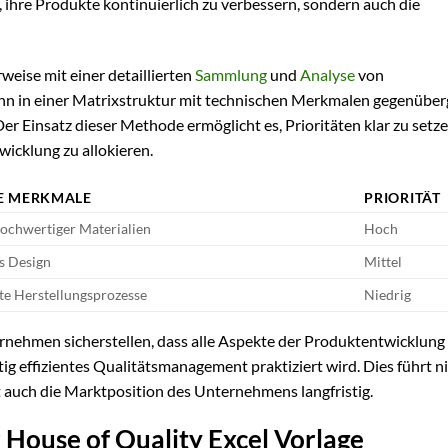
, ihre Produkte kontinuierlich zu verbessern, sondern auch die
eise mit einer detaillierten
Sammlung
und
Analyse
von
 in einer Matrixstruktur mit technischen Merkmalen gegenüberg
 Der Einsatz dieser Methode ermöglicht es, Prioritäten klar zu setz
icklung zu allokieren.
E MERKMALE
PRIORITÄT
chwertiger Materialien
Hoch
s Design
Mittel
te Herstellungsprozesse
Niedrig
nehmen sicherstellen, dass alle Aspekte der Produktentwicklung 
g effizientes Qualitätsmanagement praktiziert wird. Dies führt n
 auch die Marktposition des Unternehmens langfristig.
 House of Quality Excel Vorlage