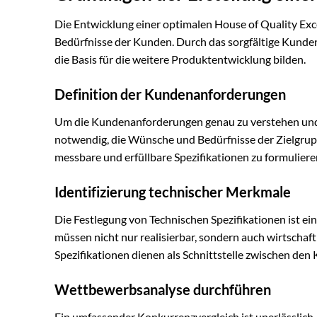
Die Entwicklung einer optimalen House of Quality Exce
Bedürfnisse der Kunden. Durch das sorgfältige Kunden
die Basis für die weitere Produktentwicklung bilden.
Definition der Kundenanforderungen
Um die Kundenanforderungen genau zu verstehen und ef
notwendig, die Wünsche und Bedürfnisse der Zielgruppe 
messbare und erfüllbare Spezifikationen zu formulieren
Identifizierung technischer Merkmale
Die Festlegung von Technischen Spezifikationen ist ei
müssen nicht nur realisierbar, sondern auch wirtschaft
Spezifikationen dienen als Schnittstelle zwischen d
Wettbewerbsanalyse durchführen
Ein umfassender Konkurrenzvergleich ist unerlässlich,