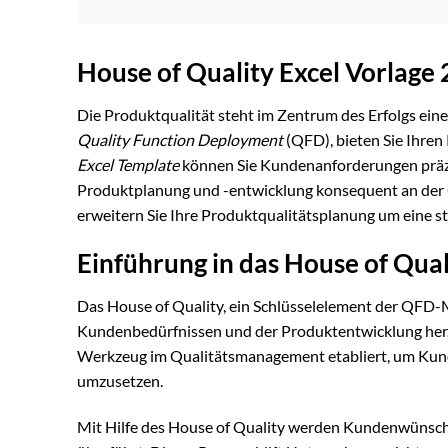
House of Quality Excel Vorlage
Die Produktqualität steht im Zentrum des Erfolgs eine
Quality Function Deployment
(QFD), bieten Sie Ihre
Excel Template
können Sie Kundenanforderungen präzis
Produktplanung und -entwicklung konsequent an der Q
erweitern Sie Ihre Produktqualitätsplanung um eine s
Einführung in das House of Qual
Das House of Quality, ein Schlüsselelement der QFD-
Kundenbedürfnissen und der Produktentwicklung her. U
Werkzeug im Qualitätsmanagement etabliert, um Kunde
umzusetzen.
Mit Hilfe des House of Quality werden Kundenwünsche 