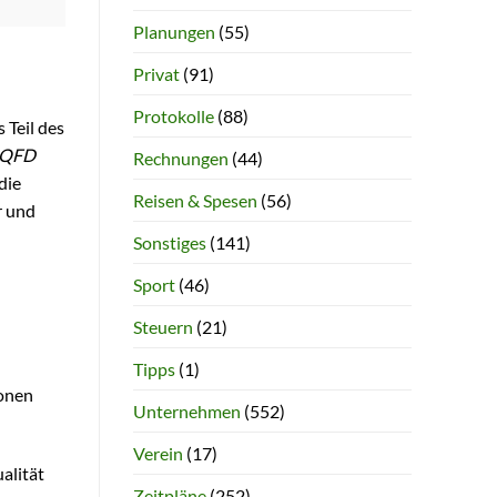
Planungen
(55)
Privat
(91)
Protokolle
(88)
 Teil des
QFD
Rechnungen
(44)
die
Reisen & Spesen
(56)
r und
Sonstiges
(141)
Sport
(46)
Steuern
(21)
Tipps
(1)
ionen
Unternehmen
(552)
Verein
(17)
alität
Zeitpläne
(252)