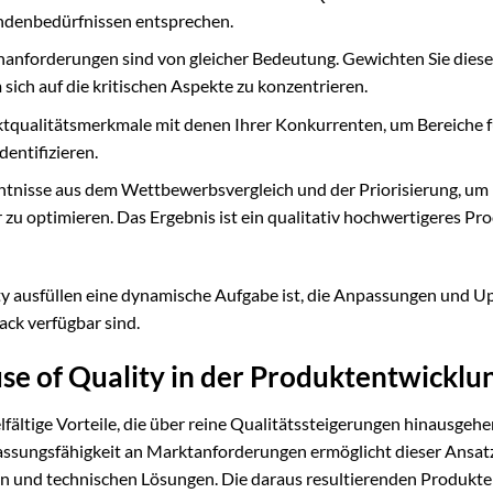
undenbedürfnissen entsprechen.
nanforderungen sind von gleicher Bedeutung. Gewichten Sie diese
sich auf die kritischen Aspekte zu konzentrieren.
ktqualitätsmerkmale mit denen Ihrer Konkurrenten, um Bereiche f
entifizieren.
tnisse aus dem Wettbewerbsvergleich und der Priorisierung, um 
 optimieren. Das Ergebnis ist ein qualitativ hochwertigeres Pro
ity ausfüllen eine dynamische Aufgabe ist, die Anpassungen und U
ck verfügbar sind.
use of Quality in der Produktentwicklu
lfältige Vorteile, die über reine Qualitätssteigerungen hinausgeh
assungsfähigkeit an Marktanforderungen ermöglicht dieser Ansat
 und technischen Lösungen. Die daraus resultierenden Produkte