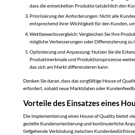
dass die entwickelten Produkte tatsächlich den K
Priorisierung der Anforderungen: Nicht alle Kunde
entsprechend ihrer Wichtigkeit für den Kunden, um 
Wettbewerbsvergleich: Vergleichen Sie Ihre Produ
mögliche Verbesserungen oder Differenzierung zu id
Optimierung und Anpassung: Nutzen Sie die Erkenn
Produktmerkmale und Produktionsprozesse weiter zu
das sich am Markt differenzieren kann.
Denken Sie daran, dass das sorgfältige House of Qual
erfordert, sobald neue Marktdaten oder Kundenfeedba
Vorteile des Einsatzes eines Ho
Die Implementierung eines House of Quality bietet vie
gezielte Kundenorientierung und kontinuierliche Anp
tiefgehende Verbindung zwischen Kundenbedürfnissen