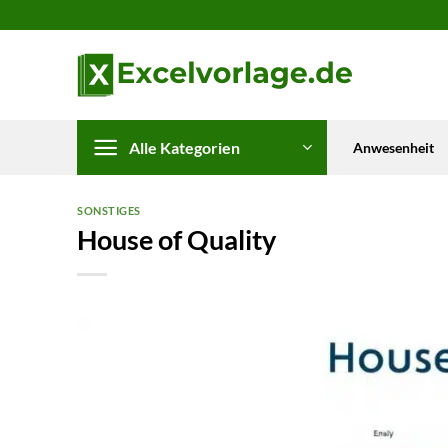
Zum
Inhalt
springen
Alle Kategorien
Anwesenheit
SONSTIGES
House of Quality