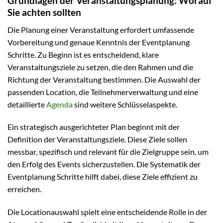
Grundlagen der Veranstaltungsplanung: Worauf
Sie achten sollten
Die Planung einer Veranstaltung erfordert umfassende
Vorbereitung und genaue Kenntnis der Eventplanung
Schritte. Zu Beginn ist es entscheidend, klare
Veranstaltungsziele zu setzen, die den Rahmen und die
Richtung der Veranstaltung bestimmen. Die Auswahl der
passenden Location, die Teilnehmerverwaltung und eine
detaillierte
Agenda
sind weitere Schlüsselaspekte.
Ein strategisch ausgerichteter Plan beginnt mit der
Definition der Veranstaltungsziele. Diese Ziele sollen
messbar, spezifisch und relevant für die Zielgruppe sein, um
den Erfolg des Events sicherzustellen. Die Systematik der
Eventplanung Schritte hilft dabei, diese Ziele effizient zu
erreichen.
Die Locationauswahl spielt eine entscheidende Rolle in der