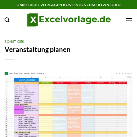
Zum
3.500 EXCEL VORLAGEN KOSTENLOS ZUM DOWNLOAD
Inhalt
springen
SONSTIGES
Veranstaltung planen