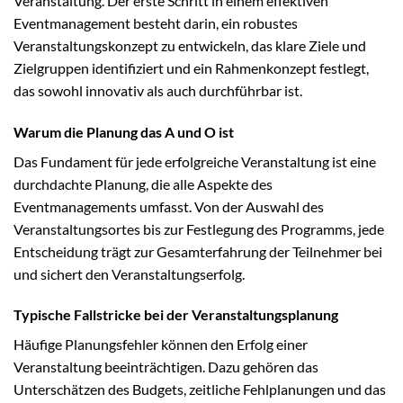
Veranstaltung. Der erste Schritt in einem effektiven
Eventmanagement besteht darin, ein robustes
Veranstaltungskonzept zu entwickeln, das klare Ziele und
Zielgruppen identifiziert und ein Rahmenkonzept festlegt,
das sowohl innovativ als auch durchführbar ist.
Warum die Planung das A und O ist
Das Fundament für jede erfolgreiche Veranstaltung ist eine
durchdachte Planung, die alle Aspekte des
Eventmanagements umfasst. Von der Auswahl des
Veranstaltungsortes bis zur Festlegung des Programms, jede
Entscheidung trägt zur Gesamterfahrung der Teilnehmer bei
und sichert den Veranstaltungserfolg.
Typische Fallstricke bei der Veranstaltungsplanung
Häufige Planungsfehler können den Erfolg einer
Veranstaltung beeinträchtigen. Dazu gehören das
Unterschätzen des Budgets, zeitliche Fehlplanungen und das