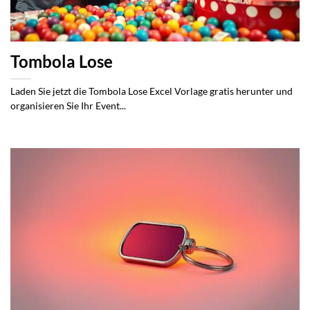
Tombola Lose
Laden Sie jetzt die Tombola Lose Excel Vorlage gratis herunter und
organisieren Sie Ihr Event...