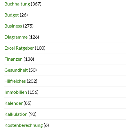
Buchhaltung
(367)
Budget
(26)
Business
(275)
Diagramme
(126)
Excel Ratgeber
(100)
Finanzen
(138)
Gesundheit
(50)
Hilfreiches
(202)
Immobilien
(156)
Kalender
(85)
Kalkulation
(90)
Kostenberechnung
(6)