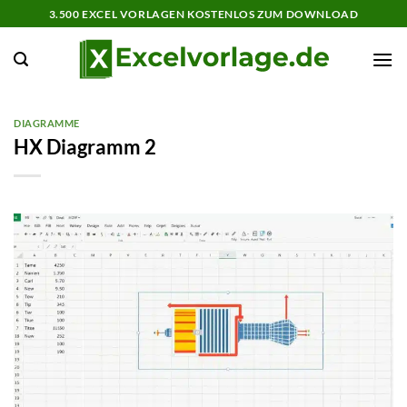
Zum
3.500 EXCEL VORLAGEN KOSTENLOS ZUM DOWNLOAD
Inhalt
springen
DIAGRAMME
HX Diagramm 2