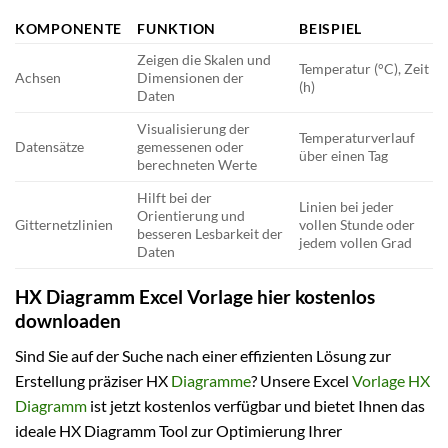
KOMPONENTE
FUNKTION
BEISPIEL
Zeigen die Skalen und
Temperatur (°C), Zeit
Achsen
Dimensionen der
(h)
Daten
Visualisierung der
Temperaturverlauf
Datensätze
gemessenen oder
über einen Tag
berechneten Werte
Hilft bei der
Linien bei jeder
Orientierung und
Gitternetzlinien
vollen Stunde oder
besseren Lesbarkeit der
jedem vollen Grad
Daten
HX Diagramm Excel Vorlage hier kostenlos
downloaden
Sind Sie auf der Suche nach einer effizienten Lösung zur
Erstellung präziser HX
Diagramme
? Unsere Excel
Vorlage HX
Diagramm
ist jetzt kostenlos verfügbar und bietet Ihnen das
ideale HX Diagramm Tool zur Optimierung Ihrer