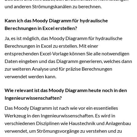
und anderen Strömungskanälen zu berechnen.
Kann ich das Moody Diagramm für hydraulische
Berechnungen in Excel erstellen?
Ja, es ist möglich, das Moody Diagramm für hydraulische
Berechnungen in Excel zu erstellen. Mit einer
entsprechenden Excel-Vorlage können Sie alle notwendigen
Daten eingeben und das Diagramm generieren, welches dann
zur weiteren Analyse und für präzise Berechnungen
verwendet werden kann.
Wie relevant ist das Moody Diagramm heute noch in den
Ingenieurwissenschaften?
Das Moody Diagramm ist nach wie vor ein essentielles
Werkzeug in den Ingenieurwissenschaften. Es wird in
verschiedenen Disziplinen wie Haustechnik und Anlagenbau
verwendet, um Strömungsvorgänge zu verstehen und zu