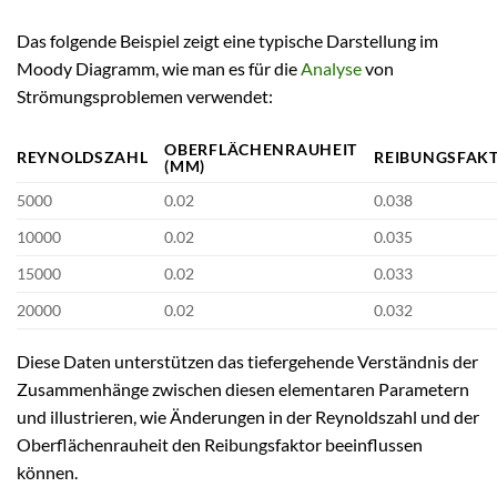
Das folgende Beispiel zeigt eine typische Darstellung im
Moody Diagramm, wie man es für die
Analyse
von
Strömungsproblemen verwendet:
OBERFLÄCHENRAUHEIT
REYNOLDSZAHL
REIBUNGSFAK
(MM)
5000
0.02
0.038
10000
0.02
0.035
15000
0.02
0.033
20000
0.02
0.032
Diese Daten unterstützen das tiefergehende Verständnis der
Zusammenhänge zwischen diesen elementaren Parametern
und illustrieren, wie Änderungen in der Reynoldszahl und der
Oberflächenrauheit den Reibungsfaktor beeinflussen
können.