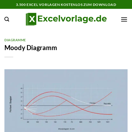
Zum
3.500 EXCEL VORLAGEN KOSTENLOS ZUM DOWNLOAD
Inhalt
springen
DIAGRAMME
Moody Diagramm