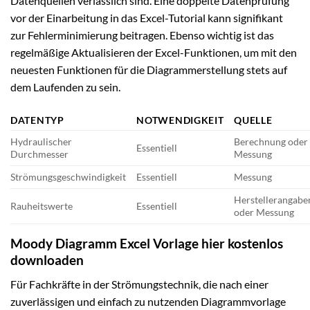
Datenquellen verlässlich sind. Eine doppelte Datenprüfung
vor der Einarbeitung in das Excel-Tutorial kann signifikant
zur Fehlerminimierung beitragen. Ebenso wichtig ist das
regelmäßige Aktualisieren der Excel-Funktionen, um mit den
neuesten Funktionen für die Diagrammerstellung stets auf
dem Laufenden zu sein.
DATENTYP
NOTWENDIGKEIT
QUELLE
Hydraulischer
Berechnung oder
Essentiell
Durchmesser
Messung
Strömungsgeschwindigkeit
Essentiell
Messung
Herstellerangabe
Rauheitswerte
Essentiell
oder Messung
Moody Diagramm Excel Vorlage hier kostenlos
downloaden
Für Fachkräfte in der Strömungstechnik, die nach einer
zuverlässigen und einfach zu nutzenden Diagrammvorlage