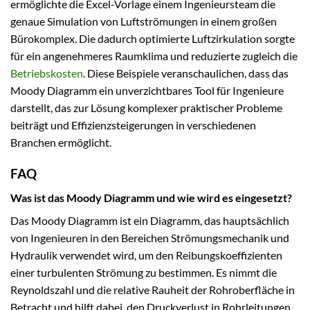
ermöglichte die Excel-Vorlage einem Ingenieursteam die
genaue Simulation von Luftströmungen in einem großen
Bürokomplex. Die dadurch optimierte Luftzirkulation sorgte
für ein angenehmeres Raumklima und reduzierte zugleich die
Betriebskosten
. Diese Beispiele veranschaulichen, dass das
Moody Diagramm ein unverzichtbares Tool für Ingenieure
darstellt, das zur Lösung komplexer praktischer Probleme
beiträgt und Effizienzsteigerungen in verschiedenen
Branchen ermöglicht.
FAQ
Was ist das Moody Diagramm und wie wird es eingesetzt?
Das Moody Diagramm ist ein Diagramm, das hauptsächlich
von Ingenieuren in den Bereichen Strömungsmechanik und
Hydraulik verwendet wird, um den Reibungskoeffizienten
einer turbulenten Strömung zu bestimmen. Es nimmt die
Reynoldszahl und die relative Rauheit der Rohroberfläche in
Betracht und hilft dabei, den Druckverlust in Rohrleitungen