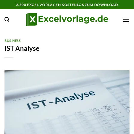
Zum
3.500 EXCEL VORLAGEN KOSTENLOS ZUM DOWNLOAD
Inhalt
springen
BUSINESS
IST Analyse