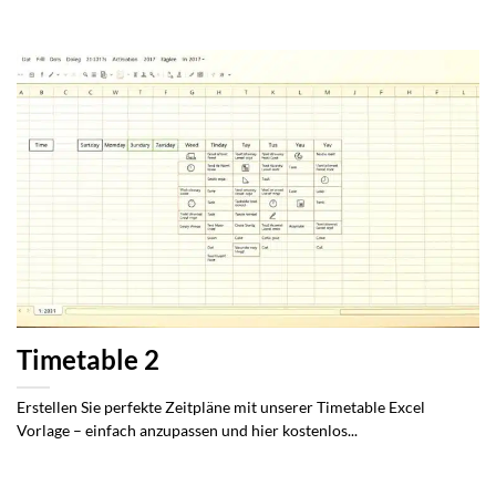
Timetable 2
Erstellen Sie perfekte Zeitpläne mit unserer Timetable Excel
Vorlage – einfach anzupassen und hier kostenlos...