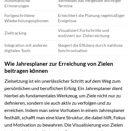
Automatische
Vermeidet das Vergessen wichtiger
Erinnerungen
Termine
Fortgeschrittene
Erleichtert die Planung regelmäßiger
Wiederholungsoptionen
Ereignisse
Visualisiert Fortschritte und
Zieltracking
motiviert zur Zielerreichung
Integration mit anderen
Steigert die Effizienz durch nahtlose
digitalen Tools
Synchronisation
Wie Jahresplaner zur Erreichung von Zielen
beitragen können
Zielsetzung ist ein unerlässlicher Schritt auf dem Weg zum
persönlichen und beruflichen Erfolg. Ein Jahresplaner dient
hierbei als fundamentales Werkzeug, um Ziele nicht nur zu
definieren, sondern sie auch aktiv zu verfolgen und zu
erreichen. Indem man seine Vorhaben in einem Jahresplaner
festhält, schafft man eine klare Struktur, die dabei hilft, Fokus
und Motivation zu bewahren. Die Visualisierung von Zielen