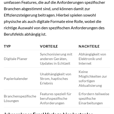
umfassen Features, die auf die Anforderungen spezifischer
Branchen abgestimmt sind, und können damit zur
Effizienzsteigerung beitragen. Hierbei spielen sowohl
physische als auch digitale Formate eine Rolle, wobei die
richtige Auswahl von den spezifischen Anforderungen des
Berufsfelds abhängig ist.
TYP
VORTEILE
NACHTEILE
Synchonisierung mit
Abhängigkeit von
Digitale Planer
anderen Geräten,
Elektronik und
Updates in Echtzeit
Internet
Keine
Unabhängigkeit von
Möglichkeiten zur
Papierkalender
Strom, haptisches
sofortigen
Erlebnis
Aktualisierung
Features speziell für
Erfordern teilweise
Branchenspezifische
berufsspezifische
spezifische
Lösungen
Anforderungen
Einarbeitungen