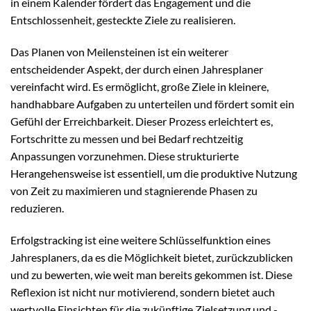
in einem Kalender fördert das Engagement und die
Entschlossenheit, gesteckte Ziele zu realisieren.
Das Planen von Meilensteinen ist ein weiterer
entscheidender Aspekt, der durch einen Jahresplaner
vereinfacht wird. Es ermöglicht, große Ziele in kleinere,
handhabbare Aufgaben zu unterteilen und fördert somit ein
Gefühl der Erreichbarkeit. Dieser Prozess erleichtert es,
Fortschritte zu messen und bei Bedarf rechtzeitig
Anpassungen vorzunehmen. Diese strukturierte
Herangehensweise ist essentiell, um die produktive Nutzung
von Zeit zu maximieren und stagnierende Phasen zu
reduzieren.
Erfolgstracking ist eine weitere Schlüsselfunktion eines
Jahresplaners, da es die Möglichkeit bietet, zurückzublicken
und zu bewerten, wie weit man bereits gekommen ist. Diese
Reflexion ist nicht nur motivierend, sondern bietet auch
wertvolle Einsichten für die zukünftige Zielsetzung und -