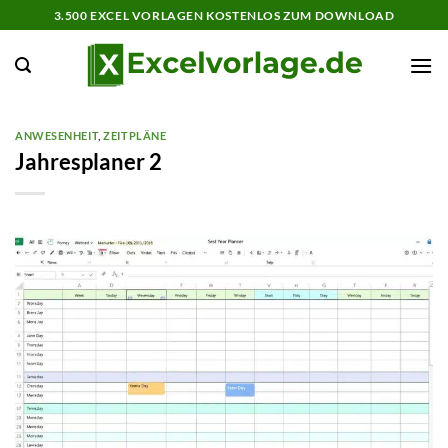
Zum
3.500 EXCEL VORLAGEN KOSTENLOS ZUM DOWNLOAD
Inhalt
springen
ANWESENHEIT
,
ZEITPLÄNE
Jahresplaner 2