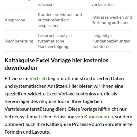
erfassen
vorbereiten
Kunden individuell und
Interesse wecken und
Ansprache
nutzenorientiert
Beziehung aufbauen
ansprechen
Gesprächsanalyse,
Langlebige
Nachbereitung
systematische
Kundenbeziehungen
Nachverfolgung
etablieren
Kaltakquise Excel Vorlage hier kostenlos
downloaden
Effizienz im
Vertrieb
beginnt oft mit strukturierten Daten
und systematischen Ansätzen. Hier bieten wir Ihnen eine
speziell entwickelte Excel Vorlage kostenlos an, die als
hervorragendes Akquise Tool in Ihrer täglichen
Vertriebsunterstützung dient. Diese Vorlage hilft nicht nur
bei der systematischen Erfassung von
Kundendaten
, sondern
optimiert auch Ihre Kaltakquise Prozesse durch vordefinierte
Formeln und Layouts.