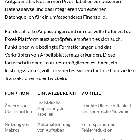
Aufgaben, das Nutzen von Pivot-Tabellen zur besseren
Datenanalyse und das Integrieren von externen
Datenquellen für ein umfassenderes Finanzbild.
Für detaillierte Anpassungen und um das volle Potenzial der
Excel-Plattform auszuschöpfen, empfiehlt es sich auch,
Funktionen wie bedingte Formatierungen und das
Verknüpfen von Arbeitsblättern zu erkunden. Diese
fortgeschrittenen Features ermöglichen es Ihnen, ein
leistungsstarkes, voll integriertes System für Ihre finanziellen
Transaktionen zu entwickeln.
FUNKTION
EINSATZBEREICH
VORTEIL
Individuelle
Ändern von
Erhöhte Übersichtlichkeit
Anpassung der
Überschriften
und spezifische Nutzung
Tabellen
Nutzung von
Automatisierung
Zeitersparnis und
Makros
von Aufgaben
Fehlerreduktion