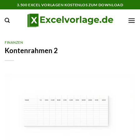
Zum
3.500 EXCEL VORLAGEN KOSTENLOS ZUM DOWNLOAD
Inhalt
springen
FINANZEN
Kontenrahmen 2