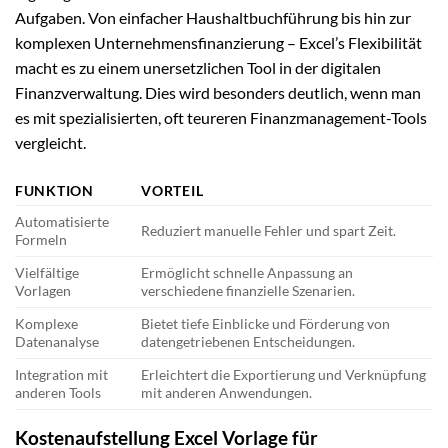
Aufgaben. Von einfacher Haushaltbuchführung bis hin zur
komplexen Unternehmensfinanzierung – Excel’s Flexibilität
macht es zu einem unersetzlichen Tool in der digitalen
Finanzverwaltung. Dies wird besonders deutlich, wenn man
es mit spezialisierten, oft teureren Finanzmanagement-Tools
vergleicht.
FUNKTION
VORTEIL
Automatisierte
Reduziert manuelle Fehler und spart Zeit.
Formeln
Vielfältige
Ermöglicht schnelle Anpassung an
Vorlagen
verschiedene finanzielle Szenarien.
Komplexe
Bietet tiefe Einblicke und Förderung von
Datenanalyse
datengetriebenen Entscheidungen.
Integration mit
Erleichtert die Exportierung und Verknüpfung
anderen Tools
mit anderen Anwendungen.
Kostenaufstellung Excel Vorlage für