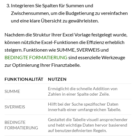
Integrieren Sie Spalten für Summen und
Zwischensummen, um die Budgetierung zu vereinfachen
und eine klare Übersicht zu gewährleisten.
Nachdem die Struktur Ihrer Excel Vorlage festgelegt wurde,
können nützliche Excel-Funktionen die Effizienz erheblich
steigern. Funktionen wie SUMME, SVERWEIS und
BEDINGTE FORMATIERUNG
sind essenzielle Werkzeuge
zur Optimierung Ihrer Finanztabelle.
FUNKTIONALITÄT
NUTZEN
Ermöglicht die schnelle Addition von
SUMME
Zahlen in einer Spalte oder Zeile.
Hilft bei der Suche spezifischer Daten
SVERWEIS
innerhalb einer umfangreichen Tabelle.
Gestaltet die Tabelle visuell ansprechender
BEDINGTE
und hebt wichtige Daten hervor basierend
FORMATIERUNG
auf benutzerdefinierten Regeln.