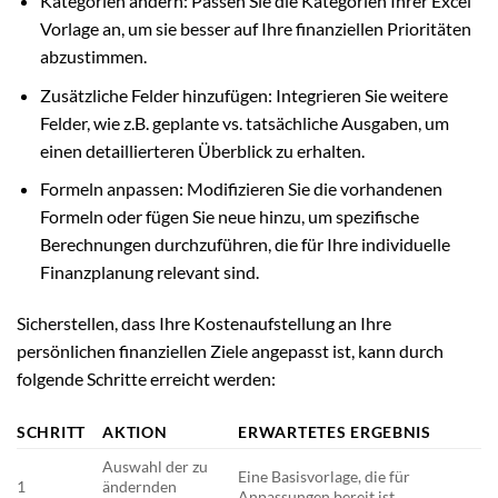
Kategorien ändern: Passen Sie die Kategorien Ihrer Excel
Vorlage an, um sie besser auf Ihre finanziellen Prioritäten
abzustimmen.
Zusätzliche Felder hinzufügen: Integrieren Sie weitere
Felder, wie z.B. geplante vs. tatsächliche Ausgaben, um
einen detaillierteren Überblick zu erhalten.
Formeln anpassen: Modifizieren Sie die vorhandenen
Formeln oder fügen Sie neue hinzu, um spezifische
Berechnungen durchzuführen, die für Ihre individuelle
Finanzplanung relevant sind.
Sicherstellen, dass Ihre Kostenaufstellung an Ihre
persönlichen finanziellen Ziele angepasst ist, kann durch
folgende Schritte erreicht werden:
SCHRITT
AKTION
ERWARTETES ERGEBNIS
Auswahl der zu
Eine Basisvorlage, die für
1
ändernden
Anpassungen bereit ist