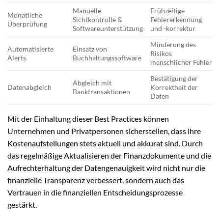
Manuelle
Frühzeitige
Monatliche
Sichtkontrolle &
Fehlererkennung
Überprüfung
Softwareunterstützung
und -korrektur
Minderung des
Automatisierte
Einsatz von
Risikos
Alerts
Buchhaltungssoftware
menschlicher Fehler
Bestätigung der
Abgleich mit
Datenabgleich
Korrektheit der
Banktransaktionen
Daten
Mit der Einhaltung dieser Best Practices können
Unternehmen und Privatpersonen sicherstellen, dass ihre
Kostenaufstellungen stets aktuell und akkurat sind. Durch
das regelmäßige Aktualisieren der Finanzdokumente und die
Aufrechterhaltung der Datengenauigkeit wird nicht nur die
finanzielle Transparenz verbessert, sondern auch das
Vertrauen in die finanziellen Entscheidungsprozesse
gestärkt.