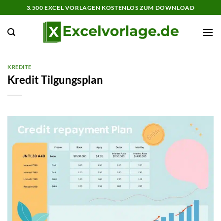
Zum
3.500 EXCEL VORLAGEN KOSTENLOS ZUM DOWNLOAD
Inhalt
springen
KREDITE
Kredit Tilgungsplan