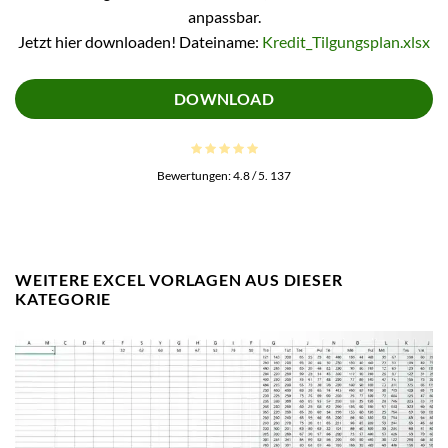
anpassbar.
Jetzt hier downloaden! Dateiname:
Kredit_Tilgungsplan.xlsx
DOWNLOAD
Bewertungen:
4.8
/ 5.
137
WEITERE EXCEL VORLAGEN AUS DIESER
KATEGORIE