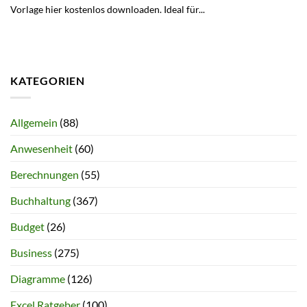
Vorlage hier kostenlos downloaden. Ideal für...
KATEGORIEN
Allgemein
(88)
Anwesenheit
(60)
Berechnungen
(55)
Buchhaltung
(367)
Budget
(26)
Business
(275)
Diagramme
(126)
Excel Ratgeber
(100)