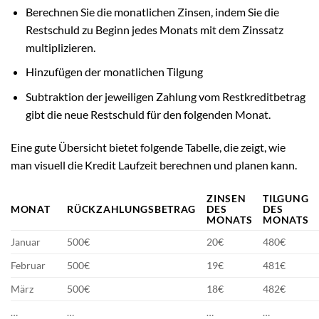
Berechnen Sie die monatlichen Zinsen, indem Sie die
Restschuld zu Beginn jedes Monats mit dem Zinssatz
multiplizieren.
Hinzufügen der monatlichen Tilgung
Subtraktion der jeweiligen Zahlung vom Restkreditbetrag
gibt die neue Restschuld für den folgenden Monat.
Eine gute Übersicht bietet folgende Tabelle, die zeigt, wie
man visuell die Kredit Laufzeit berechnen und planen kann.
ZINSEN
TILGUNG
MONAT
RÜCKZAHLUNGSBETRAG
DES
DES
MONATS
MONATS
Januar
500€
20€
480€
Februar
500€
19€
481€
März
500€
18€
482€
…
…
…
…