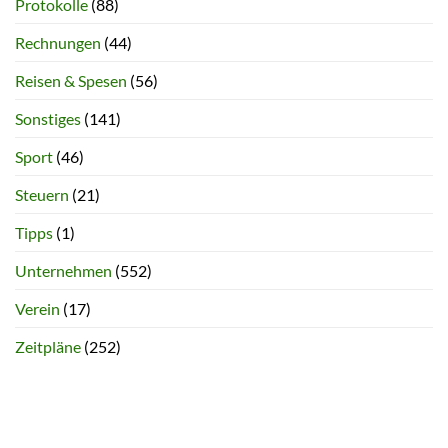
Protokolle
(88)
Rechnungen
(44)
Reisen & Spesen
(56)
Sonstiges
(141)
Sport
(46)
Steuern
(21)
Tipps
(1)
Unternehmen
(552)
Verein
(17)
Zeitpläne
(252)