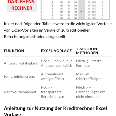
In der nachfolgenden Tabelle werden die wichtigsten Vorteile
von Excel-Vorlagen im Vergleich zu traditionellen
Berechnungsmethoden dargestellt.
TRADITIONELLE
FUNKTION
EXCEL-VORLAGE
METHODEN
Hoch – individuelle
Niedrig – starre
Anpassungsfähigkeit
Anpassung möglich
Formate
Automatisiert –
Manuell –
Fehlerminimierung
weniger Fehler
fehleranfälliger
Hoch –
Niedrig –
Nachvollziehbarkeit
transparente
Berechnungen oft
Berechnungen
nicht einsehbar
Anleitung zur Nutzung der Kreditrechner Excel
Vorlage