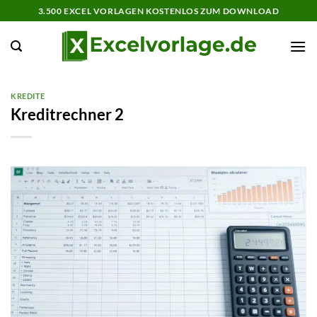
Zum
3.500 EXCEL VORLAGEN KOSTENLOS ZUM DOWNLOAD
Inhalt
springen
KREDITE
Kreditrechner 2