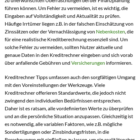
zu unerwünschten Überraschungen bei der Finanzplanung
führen können. Um Fehler zu vermeiden, ist es wichtig, die
Eingaben auf Vollständigkeit und Aktualität zu prüfen.
Häufige Irrtümer liegen z.B. in der falschen Einschätzung von
Zinssätzen oder der Vernachlässigung von
Nebenkosten
, die
für eine realistische Kreditberechnung essenziell sind. Um
solche Fehler zu vermeiden, sollten Nutzer aktuelle und
genaue Daten in den Kreditrechner eingeben und sich vorab
über anfallende Gebühren und
Versicherungen
informieren.
Kreditrechner Tipps umfassen auch den sorgfältigen Umgang
mit den Voreinstellungen der Werkzeuge. Viele
Kreditrechner offerieren Standardwerte, die jedoch nicht
zwingend den individuellen Bedürfnissen entsprechen.
Daher ist es ratsam, alle vordefinierten Werte zu überprüfen
und an die persönliche Situation anzupassen. Gleichzeitig ist
es notwendig, alle variablen Faktoren, wie z.B. mögliche
Sondertilgungen oder Zinsbindungsfristen, in die
Berechnungen mit einfließen zu lassen, um ein realitätsnahes