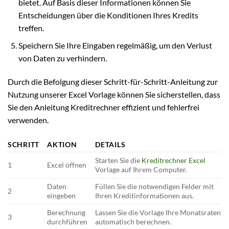
bietet. Auf Basis dieser Informationen können Sie
Entscheidungen über die Konditionen Ihres Kredits
treffen.
Speichern Sie Ihre Eingaben regelmäßig, um den Verlust
von Daten zu verhindern.
Durch die Befolgung dieser Schritt-für-Schritt-Anleitung zur
Nutzung unserer Excel Vorlage können Sie sicherstellen, dass
Sie den Anleitung Kreditrechner effizient und fehlerfrei
verwenden.
SCHRITT
AKTION
DETAILS
Starten Sie die
Kreditrechner Excel
1
Excel öffnen
Vorlage auf Ihrem Computer.
Daten
Füllen Sie die notwendigen Felder mit
2
eingeben
Ihren Kreditinformationen aus.
Berechnung
Lassen Sie die Vorlage Ihre Monatsraten
3
durchführen
automatisch berechnen.