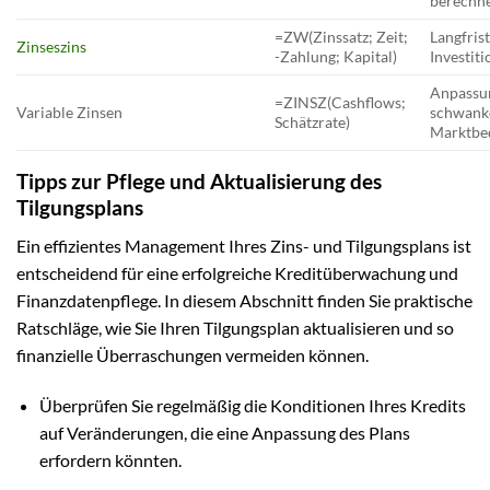
berechn
=ZW(Zinssatz; Zeit;
Langfrist
Zinseszins
-Zahlung; Kapital)
Investit
Anpassu
=ZINSZ(Cashflows;
Variable Zinsen
schwank
Schätzrate)
Marktbe
Tipps zur Pflege und Aktualisierung des
Tilgungsplans
Ein effizientes Management Ihres Zins- und Tilgungsplans ist
entscheidend für eine erfolgreiche Kreditüberwachung und
Finanzdatenpflege. In diesem Abschnitt finden Sie praktische
Ratschläge, wie Sie Ihren Tilgungsplan aktualisieren und so
finanzielle Überraschungen vermeiden können.
Überprüfen Sie regelmäßig die Konditionen Ihres Kredits
auf Veränderungen, die eine Anpassung des Plans
erfordern könnten.