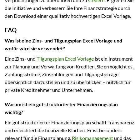
Verpflichtungen zu überblicken und zu
steuern
. Ergreifen Sie
die Initiative und verbessern Sie Ihre Finanzstrategie durch
den Download einer qualitativ hochwertigen Excel Vorlage.
FAQ
Was ist eine Zins- und Tilgungsplan Excel Vorlage und
wofür wird sie verwendet?
Eine Zins- und
Tilgungsplan Excel Vorlage
ist ein Instrument
zur Planung und Verwaltung von Krediten. Sie ermöglicht es,
Zahlungsströme, Zinszahlungen und Tilgungsbeträge
übersichtlich darzustellen und zu überblicken – nützlich für
private Kreditnehmer und Unternehmen.
Warum ist ein gut strukturierter Finanzierungsplan
wichtig?
Ein gut strukturierter Finanzierungsplan schafft Transparenz
und erleichtert die finanzielle Klarheit. Er ist besonders
relevant für die Finanzplanung,
Risikomanagement
und das