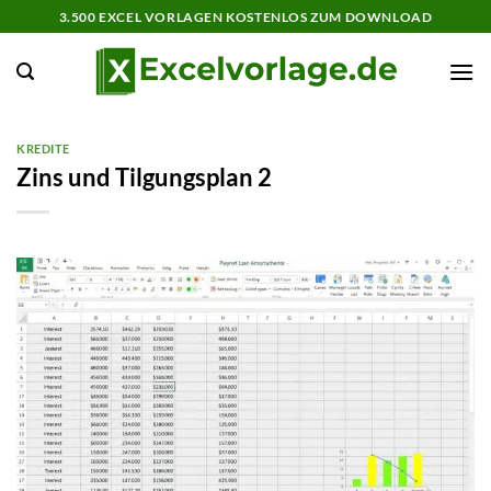
Zum
3.500 EXCEL VORLAGEN KOSTENLOS ZUM DOWNLOAD
Inhalt
springen
KREDITE
Zins und Tilgungsplan 2