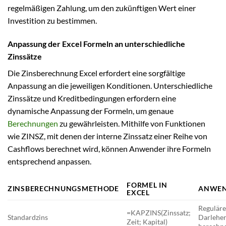
regelmäßigen Zahlung, um den zukünftigen Wert einer
Investition zu bestimmen.
Anpassung der Excel Formeln an unterschiedliche
Zinssätze
Die Zinsberechnung Excel erfordert eine sorgfältige
Anpassung an die jeweiligen Konditionen. Unterschiedliche
Zinssätze und Kreditbedingungen erfordern eine
dynamische Anpassung der Formeln, um genaue
Berechnungen
zu gewährleisten. Mithilfe von Funktionen
wie ZINSZ, mit denen der interne Zinssatz einer Reihe von
Cashflows berechnet wird, können Anwender ihre Formeln
entsprechend anpassen.
FORMEL IN
ZINSBERECHNUNGSMETHODE
ANWEN
EXCEL
Regulär
=KAPZINS(Zinssatz;
Standardzins
Darlehe
Zeit; Kapital)