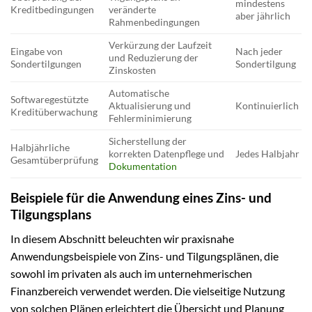
mindestens
Kreditbedingungen
veränderte
aber jährlich
Rahmenbedingungen
Verkürzung der Laufzeit
Eingabe von
Nach jeder
und Reduzierung der
Sondertilgungen
Sondertilgung
Zinskosten
Automatische
Softwaregestützte
Aktualisierung und
Kontinuierlich
Kreditüberwachung
Fehlerminimierung
Sicherstellung der
Halbjährliche
korrekten Datenpflege und
Jedes Halbjahr
Gesamtüberprüfung
Dokumentation
Beispiele für die Anwendung eines Zins- und
Tilgungsplans
In diesem Abschnitt beleuchten wir praxisnahe
Anwendungsbeispiele von Zins- und Tilgungsplänen, die
sowohl im privaten als auch im unternehmerischen
Finanzbereich verwendet werden. Die vielseitige Nutzung
von solchen Plänen erleichtert die Übersicht und Planung