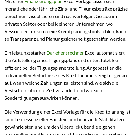
Mit einer
Finanzierungsplan
Excel Vorlage lassen sich
monatliche oder jährliche Zins- und Tilgungsbeträge präzise
berechnen, visualisieren und nachverfolgen. Gerade im
privaten Sektor oder bei kleineren Unternehmen, wo
Ressourcen für komplexe Kreditplanungstools fehlen, kann
so Transparenz und Planungssicherheit geschaffen werden.
Ein leistungsstarker
Darlehensrechner
Excel automatisiert
die Aufstellung eines Tilgungsplans und unterstützt Sie
effizient bei der Tilgungsplanerstellung. Angepasst an die
individuellen Bedürfnisse des Kreditnehmers zeigt er genau
auf, wann welche Zahlungen zu leisten sind, wie sich die
Restschuld über die Zeit verändert und wie sich
Sondertilgungen auswirken können.
Die Verwendung einer Excel Vorlage für die Kreditplanung ist
somit ein essenzieller Baustein, um finanzielle Stabilität zu
gewährleisten und um den Überblick über die eigenen
finanziellen Verpflichtungen nicht zu verlieren. Im weiteren