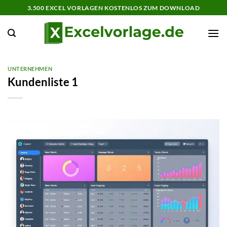
Zum
3.500 EXCEL VORLAGEN KOSTENLOS ZUM DOWNLOAD
Inhalt
springen
UNTERNEHMEN
Kundenliste 1