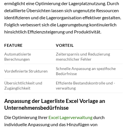
ermöglicht eine Optimierung der Lagerplatznutzung. Durch
detaillierte Übersichten lassen sich ungenutzte Ressourcen
identifizieren und die Lagerorganisation effektiver gestalten.
Folglich verbessert sich die Lagerumgebung kontinuierlich
hinsichtlich Effizienzsteigerung und Produktivität.
FEATURE
VORTEIL
Automatisierte
Zeitersparnis und Reduzierung
Berechnungen
menschlicher Fehler
Schnelle Anpassung an spezifische
Vordefinierte Strukturen
Bedürfnisse
Übersichtlichkeit und
Effiziente Bestandskontrolle und -
Zugänglichkeit
verwaltung
Anpassung der Lagerliste Excel Vorlage an
Unternehmensbedürfnisse
Die Optimierung Ihrer
Excel Lagerverwaltung
durch
individuelle Anpassung und das Hinzufügen von