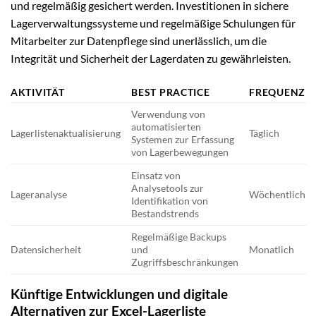
und regelmäßig gesichert werden. Investitionen in sichere
Lagerverwaltungssysteme und regelmäßige Schulungen für
Mitarbeiter zur Datenpflege sind unerlässlich, um die
Integrität und Sicherheit der Lagerdaten zu gewährleisten.
AKTIVITÄT
BEST PRACTICE
FREQUENZ
Verwendung von
automatisierten
Lagerlistenaktualisierung
Täglich
Systemen zur Erfassung
von Lagerbewegungen
Einsatz von
Analysetools zur
Lageranalyse
Wöchentlich
Identifikation von
Bestandstrends
Regelmäßige Backups
Datensicherheit
und
Monatlich
Zugriffsbeschränkungen
Künftige Entwicklungen und digitale
Alternativen zur Excel-Lagerliste