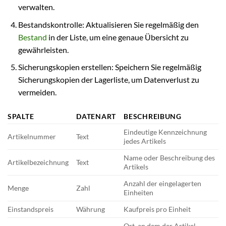
verwalten.
Bestandskontrolle: Aktualisieren Sie regelmäßig den
Bestand
in der Liste, um eine genaue Übersicht zu
gewährleisten.
Sicherungskopien erstellen: Speichern Sie regelmäßig
Sicherungskopien der Lagerliste, um Datenverlust zu
vermeiden.
SPALTE
DATENART
BESCHREIBUNG
Eindeutige Kennzeichnung
Artikelnummer
Text
jedes Artikels
Name oder Beschreibung des
Artikelbezeichnung
Text
Artikels
Anzahl der eingelagerten
Menge
Zahl
Einheiten
Einstandspreis
Währung
Kaufpreis pro Einheit
Ort, an dem der Artikel