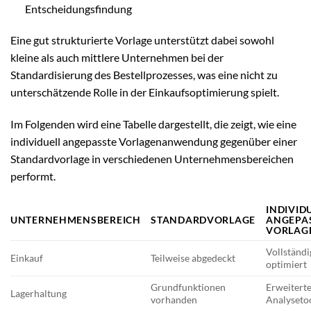
Entscheidungsfindung
Eine gut strukturierte Vorlage unterstützt dabei sowohl
kleine als auch mittlere Unternehmen bei der
Standardisierung des Bestellprozesses, was eine nicht zu
unterschätzende Rolle in der Einkaufsoptimierung spielt.
Im Folgenden wird eine Tabelle dargestellt, die zeigt, wie eine
individuell angepasste Vorlagenanwendung gegenüber einer
Standardvorlage in verschiedenen Unternehmensbereichen
performt.
INDIVID
UNTERNEHMENSBEREICH
STANDARDVORLAGE
ANGEPA
VORLAG
Vollständi
Einkauf
Teilweise abgedeckt
optimiert
Grundfunktionen
Erweitert
Lagerhaltung
vorhanden
Analyseto