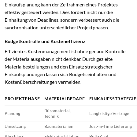
Einkaufsplanung kann der Zeitrahmen eines Projektes
effektiv gesteuert werden. Dies fördert nicht nur die
Einhaltung von Deadlines, sondern verbessert auch die
synchronisation unterschiedlicher Projektphasen.
Budgetkontrolle und Kosteneffizienz
Effizientes Kostenmanagement ist ohne genaue Kontrolle
der Materialausgaben nicht denkbar. Durch gezielte
Materialbestellungen und den Einsatz strategischer
Einkaufsplanungen lassen sich Budgets einhalten und
Kostenüberschreitungen vermeiden.
PROJEKTPHASE
MATERIALBEDARF
EINKAUFSSTRATEGIE
Büromaterial,
Planung
Langfristige Verträge
Technik
Umsetzung
Baumaterialien
Just-in-Time Lieferung
Abschluss
Elektroinstallation
Bulk-Kauf