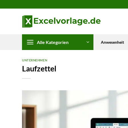
Zum
Inhalt
springen
Alle Kategorien
Anwesenheit
UNTERNEHMEN
Laufzettel