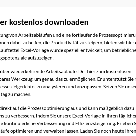
hier kostenlos downloaden
altung von Arbeitsabläufen und eine fortlaufende Prozessoptimier
n dabei zu helfen, die Produktivität zu steigern, bieten wir hier 
ufzettel Excel-Vorlage wurde speziell entwickelt, um betrieblich
gspotenziale aufzuzeigen.
t über wiederkehrende Arbeitsabläufe. Der hier zum kostenlosen
tbares Werkzeug, um genau das zu ermöglichen. Er unterstützt Sie 
zesse zielgerichtet zu analysieren und anzupassen. Setzen Sie unse
ltag zu machen.
h direkt auf die Prozessoptimierung aus und kann maßgeblich dazu
 zu verbessern. Indem Sie unsere Excel-Vorlage in Ihren tägliche
eine kontinuierliche Verbesserung und Effizienzsteigerung. Erleben S
läufe optimieren und verwalten lassen. Laden Sie noch heute Ihre