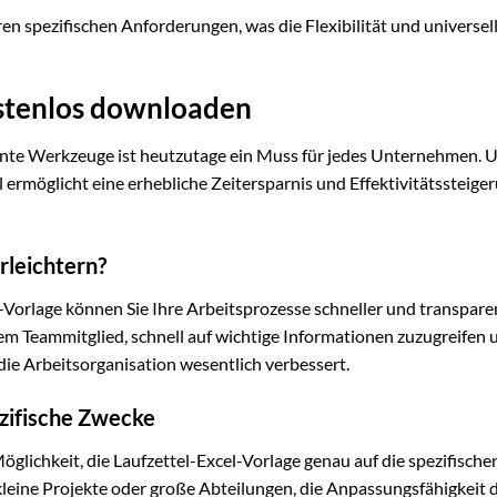
en spezifischen Anforderungen, was die Flexibilität und universel
ostenlos downloaden
iente Werkzeuge ist heutzutage ein Muss für jedes Unternehmen. 
 ermöglicht eine erhebliche Zeitersparnis und Effektivitätssteiger
rleichtern?
Vorlage können Sie Ihre Arbeitsprozesse schneller und transpare
em Teammitglied, schnell auf wichtige Informationen zuzugreifen 
ie Arbeitsorganisation wesentlich verbessert.
ezifische Zwecke
glichkeit, die Laufzettel-Excel-Vorlage genau auf die spezifische
leine Projekte oder große Abteilungen, die Anpassungsfähigkeit 