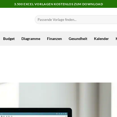
3.500 EXCEL VORLAGEN KOSTENLOS ZUM DOWNLOAD
Budget
Diagramme
Finanzen
Gesundheit
Kalender