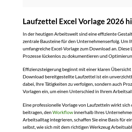
Laufzettel Excel Vorlage 2026 
In der heutigen Arbeitswelt sind eine effiziente Gest
zentrale Bausteine für den Unternehmenserfolg. Um Ihne
umfangreiche Excel-Vorlage zum Download an. Diese La
Prozesse lückenlos zu dokumentieren und Optimierun
Effizienzsteigerung beginnt mit einer klaren Übersich
Download bereitgestellte Laufzettel ist ein unverzich
dabei, Ihre Tätigkeiten zu verfolgen, sondern auch Pro
Vorlagen ein, um einen Unterschied in Ihrem Arbeitsal
Eine professionelle Vorlage von Laufzetteln wirkt sic
beitragen, den
Workflow
innerhalb Ihres Unternehmens
Arbeitsalltag integrieren, schaffen Sie eine Basis für 
selbst, wie sich mit dem richtigen Werkzeug Arbeitsab