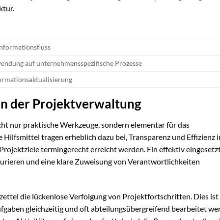
ktur.
Informationsfluss
wendung auf unternehmensspezifische Prozesse
ormationsaktualisierung
in der Projektverwaltung
cht nur praktische Werkzeuge, sondern elementar für das
lfsmittel tragen erheblich dazu bei, Transparenz und Effizienz i
Projektziele termingerecht erreicht werden. Ein effektiv eingesetz
turieren und eine klare Zuweisung von Verantwortlichkeiten
ttel die lückenlose Verfolgung von Projektfortschritten. Dies ist
aben gleichzeitig und oft abteilungsübergreifend bearbeitet we