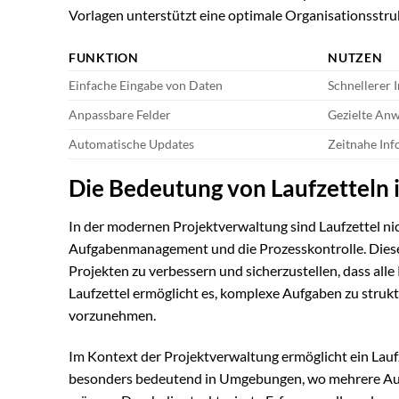
Vorlagen unterstützt eine optimale Organisationsstru
FUNKTION
NUTZEN
Einfache Eingabe von Daten
Schnellerer 
Anpassbare Felder
Gezielte An
Automatische Updates
Zeitnahe Inf
Die Bedeutung von Laufzetteln 
In der modernen Projektverwaltung sind Laufzettel ni
Aufgabenmanagement und die Prozesskontrolle. Diese Hi
Projekten zu verbessern und sicherzustellen, dass alle 
Laufzettel ermöglicht es, komplexe Aufgaben zu struk
vorzunehmen.
Im Kontext der Projektverwaltung ermöglicht ein Laufze
besonders bedeutend in Umgebungen, wo mehrere Aufg