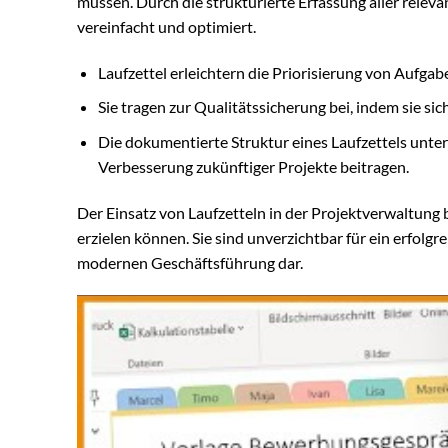
müssen. Durch die strukturierte Erfassung aller releva
vereinfacht und optimiert.
Laufzettel erleichtern die Priorisierung von Aufg
Sie tragen zur Qualitätssicherung bei, indem sie s
Die dokumentierte Struktur eines Laufzettels unter
Verbesserung zukünftiger Projekte beitragen.
Der Einsatz von Laufzetteln in der Projektverwaltung 
erzielen können. Sie sind unverzichtbar für ein erfol
modernen Geschäftsführung dar.