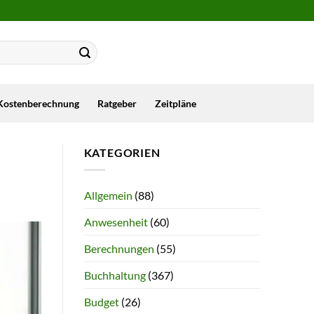
Kostenberechnung
Ratgeber
Zeitpläne
KATEGORIEN
Allgemein
(88)
Anwesenheit
(60)
Berechnungen
(55)
Buchhaltung
(367)
Budget
(26)