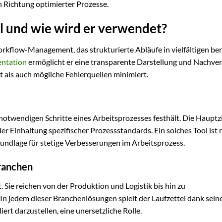
in Richtung optimierter Prozesse.
tel und wie wird er verwendet?
orkflow-Management, das strukturierte Abläufe in vielfältigen be
ntation
ermöglicht er eine transparente Darstellung und Nachve
t als auch mögliche Fehlerquellen minimiert.
 notwendigen Schritte eines Arbeitsprozesses festhält. Die Hauptzi
r Einhaltung spezifischer Prozessstandards. Ein solches Tool ist 
rundlage für stetige Verbesserungen im Arbeitsprozess.
ranchen
. Sie reichen von der Produktion und Logistik bis hin zu
In jedem dieser Branchenlösungen spielt der Laufzettel dank sein
ert darzustellen, eine unersetzliche Rolle.