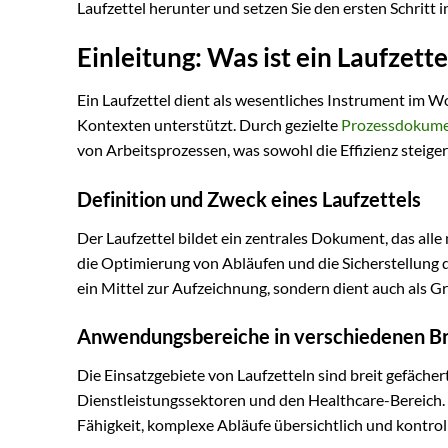
Laufzettel herunter und setzen Sie den ersten Schritt 
Einleitung: Was ist ein Laufzet
Ein Laufzettel dient als wesentliches Instrument im W
Kontexten unterstützt. Durch gezielte
Prozessdokume
von Arbeitsprozessen, was sowohl die Effizienz steiger
Definition und Zweck eines Laufzettels
Der Laufzettel bildet ein zentrales Dokument, das alle
die Optimierung von Abläufen und die Sicherstellung de
ein Mittel zur Aufzeichnung, sondern dient auch als G
Anwendungsbereiche in verschiedenen B
Die Einsatzgebiete von Laufzetteln sind breit gefächert
Dienstleistungssektoren und den Healthcare-Bereich. 
Fähigkeit, komplexe Abläufe übersichtlich und kontrolli