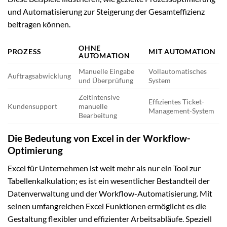
und Automatisierung zur Steigerung der Gesamteffizienz
beitragen können.
OHNE
PROZESS
MIT AUTOMATION
AUTOMATION
Manuelle Eingabe
Vollautomatisches
Auftragsabwicklung
und Überprüfung
System
Zeitintensive
Effizientes Ticket-
Kundensupport
manuelle
Management-System
Bearbeitung
Die Bedeutung von Excel in der Workflow-
Optimierung
Excel für Unternehmen ist weit mehr als nur ein Tool zur
Tabellenkalkulation; es ist ein wesentlicher Bestandteil der
Datenverwaltung und der Workflow-Automatisierung. Mit
seinen umfangreichen Excel Funktionen ermöglicht es die
Gestaltung flexibler und effizienter Arbeitsabläufe. Speziell