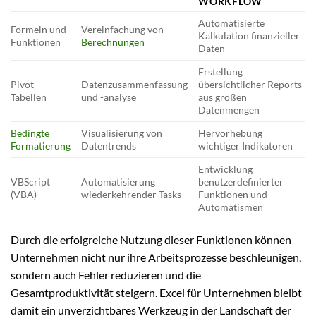
WORKFLOW
Automatisierte
Formeln und
Vereinfachung von
Kalkulation finanzieller
Funktionen
Berechnungen
Daten
Erstellung
Pivot-
Datenzusammenfassung
übersichtlicher Reports
Tabellen
und -analyse
aus großen
Datenmengen
Bedingte
Visualisierung von
Hervorhebung
Formatierung
Datentrends
wichtiger Indikatoren
Entwicklung
VBScript
Automatisierung
benutzerdefinierter
(VBA)
wiederkehrender Tasks
Funktionen und
Automatismen
Durch die erfolgreiche Nutzung dieser Funktionen können
Unternehmen nicht nur ihre Arbeitsprozesse beschleunigen,
sondern auch Fehler reduzieren und die
Gesamtproduktivität steigern. Excel für Unternehmen bleibt
damit ein unverzichtbares Werkzeug in der Landschaft der