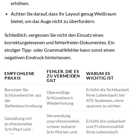
erhöhen.
Achten Sie darauf, dass Ihr Layout genug Weißraum
bietet, um das Auge nicht zu überfordern.
Schließlich, vergessen Sie nicht den Einsatz eines
korrekturgelesenen und fehlerfreien Dokumentes. Ein
einziger Tipp- oder Grammatikfehler kann sonst einen
negativen Eindruck hinterlassen.
FEHLER, DIE ES
EMPFOHLENE
WARUM ES
ZU VERMEIDEN
PRAXIS
WICHTIG IST
GILT
Benutzen Sie
Erhöht die Sichtbarkeit
Übermäßige
Schlüsselwörter aus
Ihres Lebenslaufs bei
Schlüsselwort-
der
ATS-Systemen, ohne
Wiederholung
Stellenbeschreibung
spammy zu wirken
Verwendung
Gestaltung mit
unprofessioneller,
Erhöht die Lesbarkeit
professioneller
schwer lesbarer
und Professionalität
Schriftart und -
Schriftarten und
Ihres Lebenslaufs