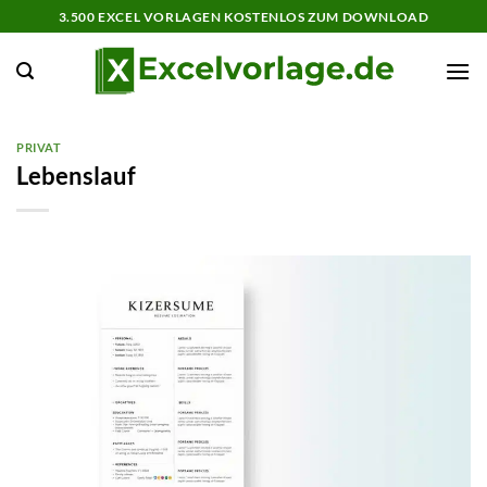
Zum
3.500 EXCEL VORLAGEN KOSTENLOS ZUM DOWNLOAD
Inhalt
springen
PRIVAT
Lebenslauf