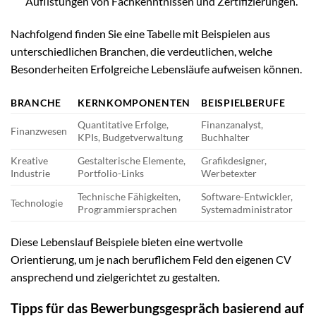
Auflistungen von Fachkenntnissen und Zertifizierungen.
Nachfolgend finden Sie eine Tabelle mit Beispielen aus
unterschiedlichen Branchen, die verdeutlichen, welche
Besonderheiten Erfolgreiche Lebensläufe aufweisen können.
BRANCHE
KERNKOMPONENTEN
BEISPIELBERUFE
Quantitative Erfolge,
Finanzanalyst,
Finanzwesen
KPIs, Budgetverwaltung
Buchhalter
Kreative
Gestalterische Elemente,
Grafikdesigner,
Industrie
Portfolio-Links
Werbetexter
Technische Fähigkeiten,
Software-Entwickler,
Technologie
Programmiersprachen
Systemadministrator
Diese Lebenslauf Beispiele bieten eine wertvolle
Orientierung, um je nach beruflichem Feld den eigenen CV
ansprechend und zielgerichtet zu gestalten.
Tipps für das Bewerbungsgespräch basierend auf