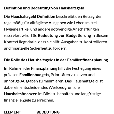
Definition und Bedeutung von Haushaltsgeld
Die
Haushaltsgeld Definition
beschreibt den Betrag, der
regelmäßig für alltägliche Ausgaben wie Lebensmittel,
Hygieneartikel und andere notwendige Anschaffungen
reserviert wird. Die
Bedeutung von Budgetierung
in diesem
Kontext liegt darin, dass sie hilft, Ausgaben zu kontrollieren
und finanzielle Sicherheit zu fördern.
Die Rolle des Haushaltsgelds in der Familienfinanzplanung
Im Rahmen der
Finanzplanung
hilft die Festlegung eines
präzisen
Familienbudgets
, Prioritäten zu setzen und
unnötige Ausgaben zu minimieren. Das Haushaltsgeld ist
dabei ein entscheidendes Werkzeug, um die
Haushaltsfinanzen
im Blick zu behalten und langfristige
finanzielle Ziele zu erreichen.
ELEMENT
BEDEUTUNG