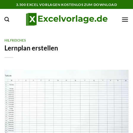
Zum
3.500 EXCEL VORLAGEN KOSTENLOS ZUM DOWNLOAD
Inhalt
springen
HILFREICHES
Lernplan erstellen