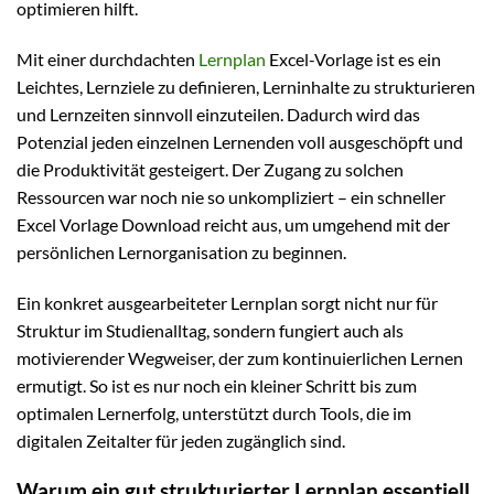
optimieren hilft.
Mit einer durchdachten
Lernplan
Excel-Vorlage ist es ein
Leichtes, Lernziele zu definieren, Lerninhalte zu strukturieren
und Lernzeiten sinnvoll einzuteilen. Dadurch wird das
Potenzial jeden einzelnen Lernenden voll ausgeschöpft und
die Produktivität gesteigert. Der Zugang zu solchen
Ressourcen war noch nie so unkompliziert – ein schneller
Excel Vorlage Download reicht aus, um umgehend mit der
persönlichen Lernorganisation zu beginnen.
Ein konkret ausgearbeiteter Lernplan sorgt nicht nur für
Struktur im Studienalltag, sondern fungiert auch als
motivierender Wegweiser, der zum kontinuierlichen Lernen
ermutigt. So ist es nur noch ein kleiner Schritt bis zum
optimalen Lernerfolg, unterstützt durch Tools, die im
digitalen Zeitalter für jeden zugänglich sind.
Warum ein gut strukturierter Lernplan essentiell