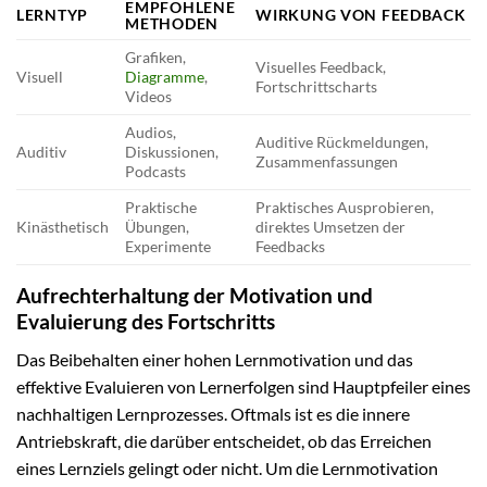
EMPFOHLENE
LERNTYP
WIRKUNG VON FEEDBACK
METHODEN
Grafiken,
Visuelles Feedback,
Visuell
Diagramme
,
Fortschrittscharts
Videos
Audios,
Auditive Rückmeldungen,
Auditiv
Diskussionen,
Zusammenfassungen
Podcasts
Praktische
Praktisches Ausprobieren,
Kinästhetisch
Übungen,
direktes Umsetzen der
Experimente
Feedbacks
Aufrechterhaltung der Motivation und
Evaluierung des Fortschritts
Das Beibehalten einer hohen Lernmotivation und das
effektive Evaluieren von Lernerfolgen sind Hauptpfeiler eines
nachhaltigen Lernprozesses. Oftmals ist es die innere
Antriebskraft, die darüber entscheidet, ob das Erreichen
eines Lernziels gelingt oder nicht. Um die Lernmotivation