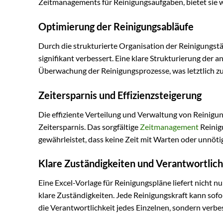
Zeitmanagements für Reinigungsaufgaben, bietet sie 
Optimierung der Reinigungsabläufe
Durch die strukturierte Organisation der Reinigungst
signifikant verbessert. Eine klare Strukturierung de
Überwachung der Reinigungsprozesse, was letztlich zu 
Zeitersparnis und Effizienzsteigerung
Die effiziente Verteilung und Verwaltung von Reinigun
Zeitersparnis. Das sorgfältige
Zeitmanagement
Reinigu
gewährleistet, dass keine Zeit mit Warten oder unnöt
Klare Zuständigkeiten und Verantwortlic
Eine Excel-Vorlage für Reinigungspläne liefert nicht n
klare Zuständigkeiten. Jede Reinigungskraft kann sofor
die Verantwortlichkeit jedes Einzelnen, sondern ver