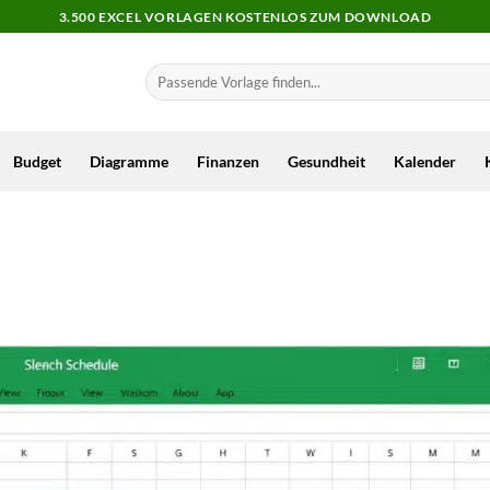
3.500 EXCEL VORLAGEN KOSTENLOS ZUM DOWNLOAD
Budget
Diagramme
Finanzen
Gesundheit
Kalender