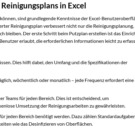
 Reinigungsplans in Excel
u können, sind grundlegende Kenntnisse der Excel-Benutzeroberfl
rierter Reinigungsplan verbessert nicht nur die Reinigungsplanung
ich bleiben. Der erste Schritt beim Putzplan erstellen ist das Einri
 Benutzer erlaubt, die erforderlichen Informationen leicht zu erfa
üssen. Dies hilft dabei, den Umfang und die Spezifikationen der
Täglich, wöchentlich oder monatlich – jede Frequenz erfordert eine
er Teams für jeden Bereich. Dies ist entscheidend, um
ckenlose Umsetzung der Reinigungsarbeiten zu gewährleisten.
e für jeden Bereich benötigt werden. Dazu zählen Standardaufgabe
eiten wie das Desinfizieren von Oberflächen.