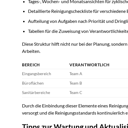
Tages-, Wochen- und Monatsansichten für zyklisch
Detaillierte Reinigungscheckliste für verschiedene
Aufteilung von Aufgaben nach Priorität und Dringli
Tabellen für die Zuweisung von Verantwortlichkeit
Diese Struktur hilft nicht nur bei der Planung, sond
Arbeiten.
BEREICH
VERANTWORTLICH
Eingangsbereich
Team A
Büroflächen
Team B
Sanitärbereiche
Team C
Durch die Einbindung dieser Elemente eines Reinigungs
versorgt und die Reinigungsstandards kontinuierlich 
Tipps zur Wartung und Aktualis