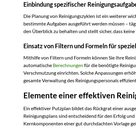
Einbindung spezifischer Reinigungsaufgab
Die Planung von Reinigungszyklen ist ein weiterer wich
bestimmte Aufgaben ausgeführt werden müssen – täglich
den Überblick zu behalten und stellt sicher, dass kei
Einsatz von Filtern und Formeln für spezi
Mithilfe von Filtern und Formeln können Sie Ihre Rein
automatische
Berechnungen
für die benötigte Reinig
Verschmutzung einrichten. Solche Anpassungen erhöhe
gesamte Verwaltung des Reinigungspersonals effizient
Elemente einer effektiven Rein
Ein effektiver Putzplan bildet das Rückgrat einer aus
Reinigungsplans sind entscheidend für den Erfolg und
Kernkomponenten einer gut durchdachten Vorlage ge