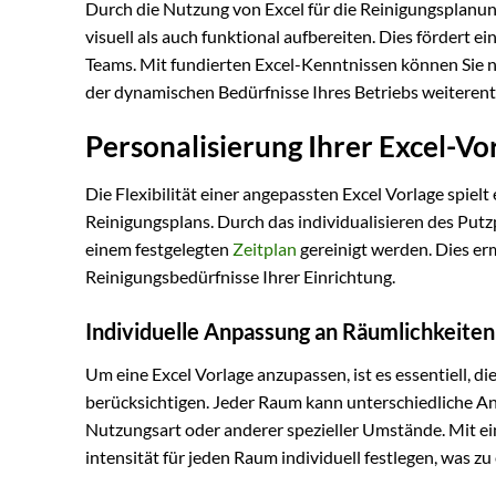
Durch die Nutzung von Excel für die Reinigungsplanung
visuell als auch funktional aufbereiten. Dies fördert 
Teams. Mit fundierten Excel-Kenntnissen können Sie n
der dynamischen Bedürfnisse Ihres Betriebs weiteren
Personalisierung Ihrer Excel-Vor
Die Flexibilität einer angepassten Excel Vorlage spielt 
Reinigungsplans. Durch das individualisieren des Putzp
einem festgelegten
Zeitplan
gereinigt werden. Dies er
Reinigungsbedürfnisse Ihrer Einrichtung.
Individuelle Anpassung an Räumlichkeiten
Um eine Excel Vorlage anzupassen, ist es essentiell, 
berücksichtigen. Jeder Raum kann unterschiedliche Anf
Nutzungsart oder anderer spezieller Umstände. Mit e
intensität für jeden Raum individuell festlegen, was zu