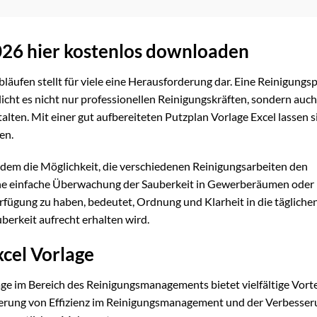
026 hier kostenlos downloaden
äufen stellt für viele eine Herausforderung dar. Eine Reinigungs
glicht es nicht nur professionellen Reinigungskräften, sondern auch
talten. Mit einer gut aufbereiteten Putzplan Vorlage Excel lassen si
en.
dem die Möglichkeit, die verschiedenen Reinigungsarbeiten den
ne einfache Überwachung der Sauberkeit in Gewerberäumen oder
rfügung zu haben, bedeutet, Ordnung und Klarheit in die tägliche
berkeit aufrecht erhalten wird.
xcel Vorlage
ge im Bereich des Reinigungsmanagements bietet vielfältige Vorte
igerung von Effizienz im Reinigungsmanagement und der Verbesser