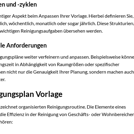
en und -zyklen
tiger Aspekt beim Anpassen Ihrer Vorlage. Hierbei definieren Sie,
, wöchentlich, monatlich oder sogar jährlich. Diese Strukturierun
ne wichtigen Reinigungsaufgaben übersehen werden.
elle Anforderungen
igungspläne weiter verfeinern und anpassen. Beispielsweise könne
ungszeit in Abhängigkeit von Raumgrößen oder spezifischer
n nicht nur die Genauigkeit Ihrer Planung, sondern machen auch
er.
igungsplan Vorlage
gezeichnet organisierten Reinigungsroutine. Die Elemente eines
 die Effizienz in der Reinigung von Geschäfts- oder Wohnbereiche
hören: