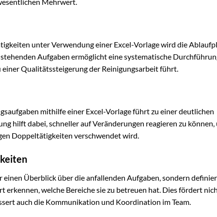
wesentlichen Mehrwert.
ätigkeiten unter Verwendung einer Excel-Vorlage wird die Ablauf
r anstehenden Aufgaben ermöglicht eine systematische Durchführu
einer Qualitätssteigerung der Reinigungsarbeit führt.
gsaufgaben mithilfe einer Excel-Vorlage führt zu einer deutlichen
ng hilft dabei, schneller auf Veränderungen reagieren zu können,
igen Doppeltätigkeiten verschwendet wird.
hkeiten
ur einen Überblick über die anfallenden Aufgaben, sondern definie
t erkennen, welche Bereiche sie zu betreuen hat. Dies fördert nic
bessert auch die Kommunikation und Koordination im Team.