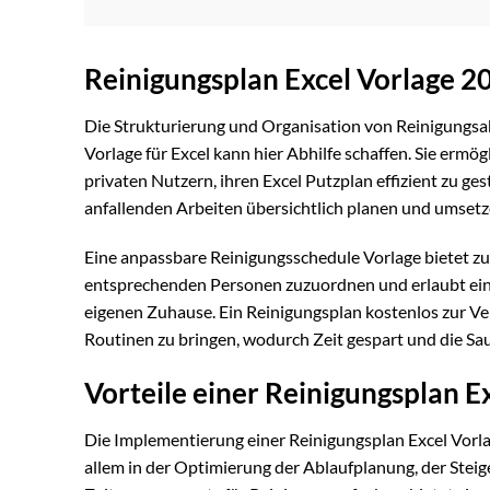
Reinigungsplan Excel Vorlage 2
Die Strukturierung und Organisation von Reinigungsabl
Vorlage für Excel kann hier Abhilfe schaffen. Sie ermö
privaten Nutzern, ihren Excel Putzplan effizient zu ges
anfallenden Arbeiten übersichtlich planen und umsetz
Eine anpassbare Reinigungsschedule Vorlage bietet zu
entsprechenden Personen zuzuordnen und erlaubt ei
eigenen Zuhause. Ein Reinigungsplan kostenlos zur Ve
Routinen zu bringen, wodurch Zeit gespart und die Sau
Vorteile einer Reinigungsplan E
Die Implementierung einer Reinigungsplan Excel Vorla
allem in der Optimierung der Ablaufplanung, der Ste