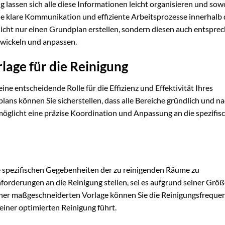
 lassen sich alle diese Informationen leicht organisieren und sow
eine klare Kommunikation und effiziente Arbeitsprozesse innerhalb
icht nur einen Grundplan erstellen, sondern diesen auch entspre
twickeln und anpassen.
lage für die Reinigung
eine entscheidende Rolle für die Effizienz und Effektivität Ihres
lans können Sie sicherstellen, dass alle Bereiche gründlich und n
möglicht eine präzise Koordination und Anpassung an die spezifis
die spezifischen Gegebenheiten der zu reinigenden Räume zu
orderungen an die Reinigung stellen, sei es aufgrund seiner Größ
iner maßgeschneiderten Vorlage können Sie die Reinigungsfrequen
 einer optimierten Reinigung führt.