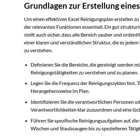
Grundlagen zur Erstellung eines
Um einen effektiven Excel Reinigungsplan erstellen z
der relevanten Funktionen essentiell. Ein gut struktu
stellt auch sicher, dass alle Bereich sauber und ordentl
einer klaren und verständlichen Struktur, die es jedem
zu verstehen.
Definieren Sie die Bereiche, die gereinigt werden m
Reinigungstätigkeiten zu verstehen und zu planen.
Legen Sie die Frequenz der Reinigungszyklen fest. 
Herangehensweise im Plan.
Identifizieren Sie die verantwortlichen Personen od
Verantwortlichkeiten klar zuzuordnen und eine lü
Führen Sie spezifische Reinigungsaufgaben auf, di
Wischen und Staubsaugen bis zu spezielleren Tätigk