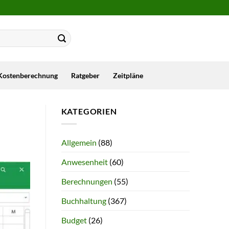
Kostenberechnung
Ratgeber
Zeitpläne
KATEGORIEN
Allgemein
(88)
Anwesenheit
(60)
Berechnungen
(55)
Buchhaltung
(367)
Budget
(26)