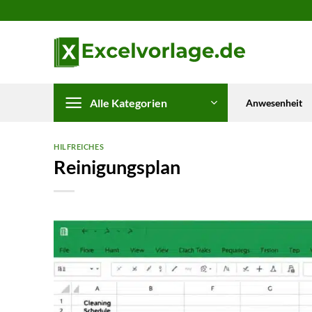
Zum
Inhalt
springen
Alle Kategorien
Anwesenheit
HILFREICHES
Reinigungsplan