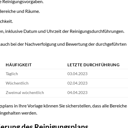
e Reinigungsvorgaben.
 Bereiche und Räume.
chkeit.
en, inklusive Datum und Uhrzeit der Reinigungsdurchführungen.
ern auch bei der Nachverfolgung und Bewertung der durchgeführten
HÄUFIGKEIT
LETZTE DURCHFÜHRUNG
Täglich
03.04.2023
Wöchentlich
02.04.2023
Zweimal wöchentlich
04.04.2023
plans in Ihre Vorlage können Sie sicherstellen, dass alle Bereich
eingehalten werden.
ierung des Reinigungsplans