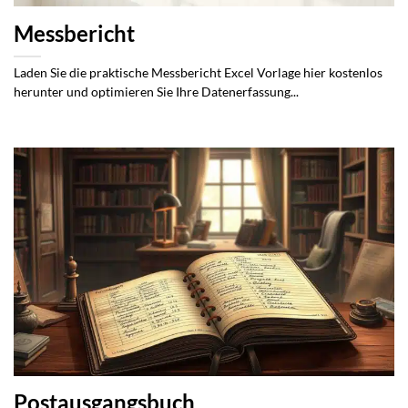
Messbericht
Laden Sie die praktische Messbericht Excel Vorlage hier kostenlos
herunter und optimieren Sie Ihre Datenerfassung...
Postausgangsbuch