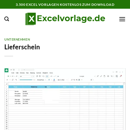
Zum
3.500 EXCEL VORLAGEN KOSTENLOS ZUM DOWNLOAD
Inhalt
springen
UNTERNEHMEN
Lieferschein