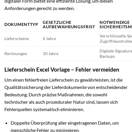
digitaler Form bietet eine effiziente Lösung, um diesen
Anforderungen gerecht zu werden.
GESETZLICHE
NOTWENDIGE
DOKUMENTTYP
AUFBEWAHRUNGSFRIST
SICHERHEITS
Verschlüsselte Sp
Lieferscheine
6 Jahre
Zugriffskontrolle
Digitale Signature
Rechnungen
10 Jahre
Backups
Lieferschein Excel Vorlage – Fehler vermeiden
Um einen fehlerfreien Lieferschein zu gewährleisten, ist die
Qualitätssicherung der Lieferdokumente von entscheidender
Bedeutung. Durch präzise Maßnahmen, die sowohl
technischer als auch prozeduraler Natur sind, lassen sich
Fehlerquellen systematisch eliminieren.
Doppelte Überprüfung aller eingetragenen Daten, um
menschliche Fehler zu minimieren.