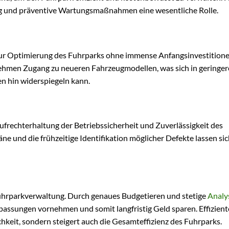
ung und präventive Wartungsmaßnahmen eine wesentliche Rolle.
 zur Optimierung des Fuhrparks ohne immense Anfangsinvestitione
ehmen Zugang zu neueren Fahrzeugmodellen, was sich in geringe
 hin widerspiegeln kann.
ufrechterhaltung der Betriebssicherheit und Zuverlässigkeit des
ne und die frühzeitige Identifikation möglicher Defekte lassen sic
Fuhrparkverwaltung. Durch genaues Budgetieren und stetige
Analy
sungen vornehmen und somit langfristig Geld sparen. Effizient
keit, sondern steigert auch die Gesamteffizienz des Fuhrparks.