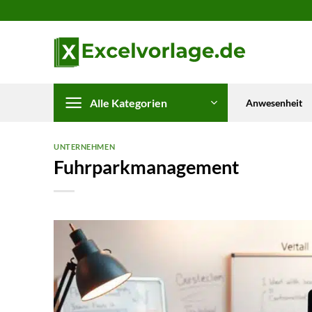
Zum
Inhalt
springen
Alle Kategorien
Anwesenheit
UNTERNEHMEN
Fuhrparkmanagement