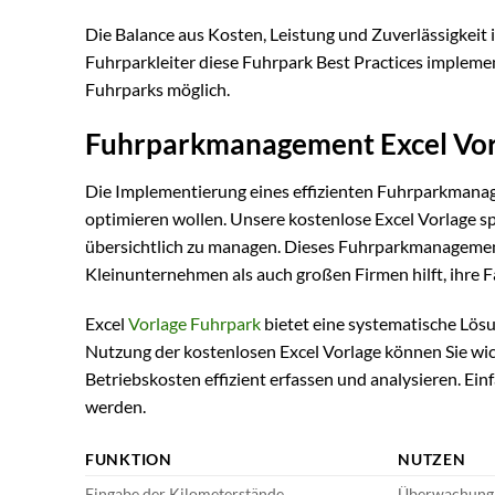
Die Balance aus Kosten, Leistung und Zuverlässigkeit 
Fuhrparkleiter diese Fuhrpark Best Practices implemen
Fuhrparks möglich.
Fuhrparkmanagement Excel Vorl
Die Implementierung eines effizienten Fuhrparkmanage
optimieren wollen. Unsere kostenlose Excel Vorlage s
übersichtlich zu managen. Dieses Fuhrparkmanagement 
Kleinunternehmen als auch großen Firmen hilft, ihre Fa
Excel
Vorlage Fuhrpark
bietet eine systematische Lösu
Nutzung der kostenlosen Excel Vorlage können Sie wic
Betriebskosten effizient erfassen und analysieren. E
werden.
FUNKTION
NUTZEN
Eingabe der Kilometerstände
Überwachung 