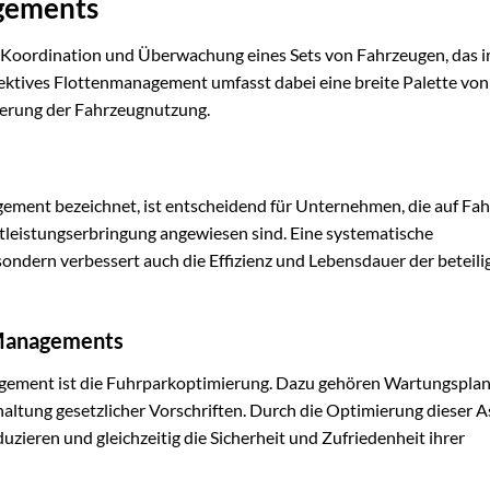
gements
 Koordination und Überwachung eines Sets von Fahrzeugen, das 
fektives Flottenmanagement umfasst dabei eine breite Palette von
ierung der Fahrzeugnutzung.
ment bezeichnet, ist entscheidend für Unternehmen, die auf Fa
stleistungserbringung angewiesen sind. Eine systematische
sondern verbessert auch die Effizienz und Lebensdauer der beteili
 Managements
agement ist die Fuhrparkoptimierung. Dazu gehören Wartungspla
ltung gesetzlicher Vorschriften. Durch die Optimierung dieser 
uzieren und gleichzeitig die Sicherheit und Zufriedenheit ihrer