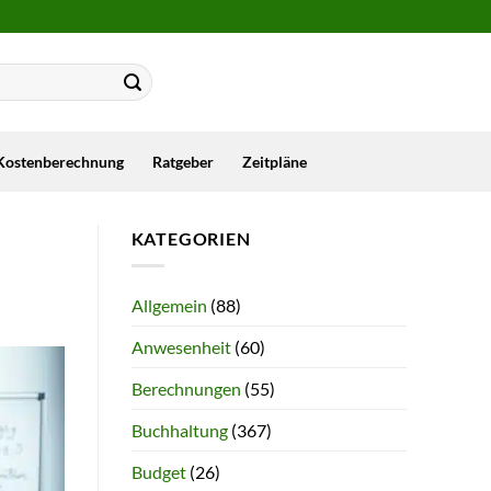
Kostenberechnung
Ratgeber
Zeitpläne
KATEGORIEN
Allgemein
(88)
Anwesenheit
(60)
Berechnungen
(55)
Buchhaltung
(367)
Budget
(26)