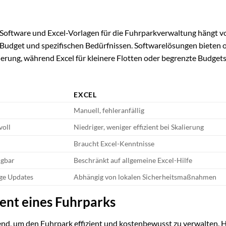
oftware und Excel-Vorlagen für die Fuhrparkverwaltung hängt v
udget und spezifischen Bedürfnissen. Softwarelösungen bieten o
erung, während Excel für kleinere Flotten oder begrenzte Budgets
EXCEL
Manuell, fehleranfällig
voll
Niedriger, weniger effizient bei Skalierung
Braucht Excel-Kenntnisse
ügbar
Beschränkt auf allgemeine Excel-Hilfe
ge Updates
Abhängig von lokalen Sicherheitsmaßnahmen
ent eines Fuhrparks
end, um den Fuhrpark effizient und kostenbewusst zu verwalten. H