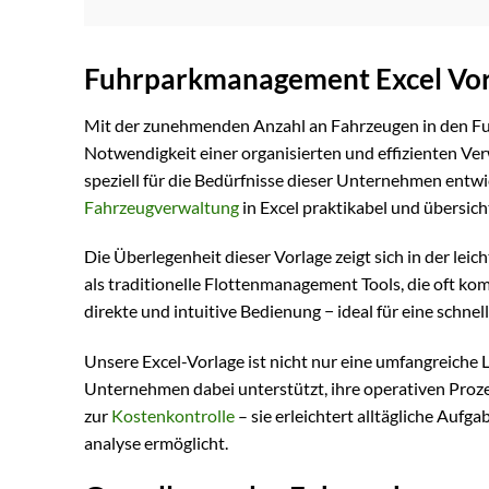
Fuhrparkmanagement Excel Vor
Mit der zunehmenden Anzahl an Fahrzeugen in den Fuh
Notwendigkeit einer organisierten und effizienten Ver
speziell für die Bedürfnisse dieser Unternehmen entwic
Fahrzeugverwaltung
in Excel praktikabel und übersicht
Die Überlegenheit dieser Vorlage zeigt sich in der lei
als traditionelle Flottenmanagement Tools, die oft ko
direkte und intuitive Bedienung − ideal für eine schne
Unsere Excel-Vorlage ist nicht nur eine umfangreiche 
Unternehmen dabei unterstützt, ihre operativen Proz
zur
Kostenkontrolle
– sie erleichtert alltägliche Aufg
analyse ermöglicht.