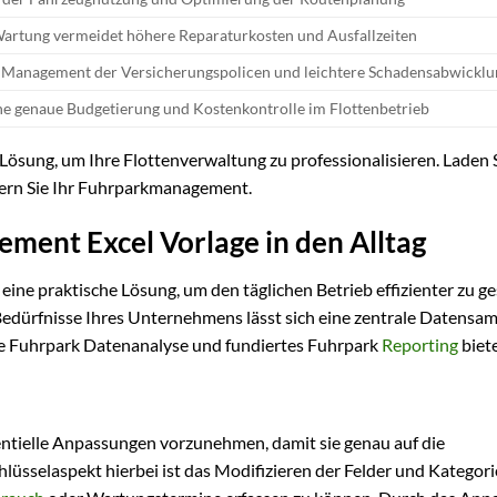
Wartung vermeidet höhere Reparaturkosten und Ausfallzeiten
 Management der Versicherungspolicen und leichtere Schadensabwicklu
ne genaue Budgetierung und Kostenkontrolle im Flottenbetrieb
 Lösung, um Ihre Flottenverwaltung zu professionalisieren. Laden S
tern Sie Ihr Fuhrparkmanagement.
ment Excel Vorlage in den Alltag
ine praktische Lösung, um den täglichen Betrieb effizienter zu ge
Bedürfnisse Ihres Unternehmens lässt sich eine zentrale Datens
ende Fuhrpark Datenanalyse und fundiertes Fuhrpark
Reporting
biete
ssentielle Anpassungen vorzunehmen, damit sie genau auf die
lüsselaspekt hierbei ist das Modifizieren der Felder und Kategor