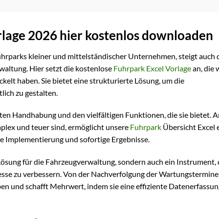
lage 2026 hier kostenlos downloaden
rparks kleiner und mittelständischer Unternehmen, steigt auch 
waltung. Hier setzt die kostenlose
Fuhrpark Excel Vorlage
an, die 
kelt haben. Sie bietet eine strukturierte Lösung, um die
lich zu gestalten.
chten Handhabung und den vielfältigen Funktionen, die sie bietet. 
mplex und teuer sind, ermöglicht unsere
Fuhrpark
Übersicht Excel 
lle Implementierung und sofortige Ergebnisse.
Lösung für die Fahrzeugverwaltung, sondern auch ein Instrument, 
esse zu verbessern. Von der Nachverfolgung der Wartungstermine 
aben und schafft Mehrwert, indem sie eine effiziente Datenerfassun