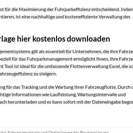
ist für die Maximierung der Fuhrparkeffizienz entscheidend. Inde
tieren, ist eine nachhaltige und kosteneffiziente Verwaltung des
age hier kostenlos downloaden
mentsystems gilt als essentiell für Unternehmen, die ihre Fahrze
peziell für das Fuhrparkmanagement ermöglicht Ihnen, Ihre Fahrz
Tool ist ideal für die umfassende Flottenverwaltung Excel, die 
hrzeugeffizienz zu steigern.
ng für das Tracking und die Wartung Ihrer Fahrzeugflotte. Durch 
htige Informationen wie Laufleistung, Wartungsintervalle und
infach herunterladen und es kann sofort mit der Dateneingabe beg
der Fahrzeugnutzung und Optimierung der Routenplanung