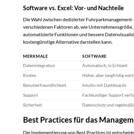
Software vs. Excel: Vor- und Nachteile
Die Wahl zwischen dedizierter Fuhrparkmanagement-S
verschiedenen Faktoren ab, wie Unternehmensgröße, B
automatisierte Funktionen und bessere Datenvisualisi
kostengünstige Alternative darstellen kann.
MERKMALE
SOFTWARE
Datenintegration
Automatisch, in Echtzeit
Kosten
Höher, aber langfristig wert
Benutzerfreundlichkeit
Intuitiv mit Dashboards
Support
Fachkundiger Support verf
Sicherheit
Datenschutz und regelmäßi
Best Practices für das Managem
Die Implementierung von Best Practices ist entscheid