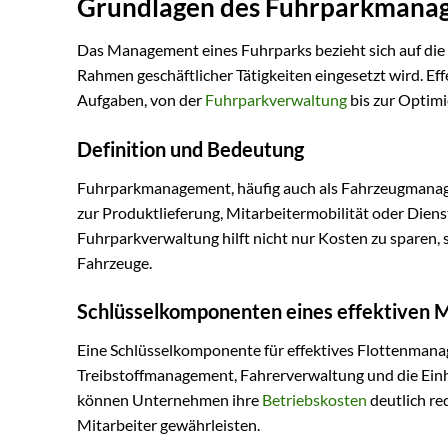
Grundlagen des Fuhrparkmana
Das Management eines Fuhrparks bezieht sich auf die
Rahmen geschäftlicher Tätigkeiten eingesetzt wird. Ef
Aufgaben, von der
Fuhrparkverwaltung
bis zur Optim
Definition und Bedeutung
Fuhrparkmanagement, häufig auch als Fahrzeugmanage
zur Produktlieferung, Mitarbeitermobilität oder Dien
Fuhrparkverwaltung hilft nicht nur Kosten zu sparen, 
Fahrzeuge.
Schlüsselkomponenten eines effektiven
Eine Schlüsselkomponente für effektives Flottenman
Treibstoffmanagement, Fahrerverwaltung und die Einha
können Unternehmen ihre
Betriebskosten
deutlich red
Mitarbeiter gewährleisten.