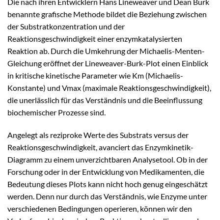
Die nach ihren Entwicklern Hans Lineweaver und Dean Burk
benannte grafische Methode bildet die Beziehung zwischen
der Substratkonzentration und der
Reaktionsgeschwindigkeit einer enzymkatalysierten
Reaktion ab. Durch die Umkehrung der Michaelis-Menten-
Gleichung eröffnet der Lineweaver-Burk-Plot einen Einblick
in kritische kinetische Parameter wie Km (Michaelis-
Konstante) und Vmax (maximale Reaktionsgeschwindigkeit),
die unerlässlich für das Verständnis und die Beeinflussung
biochemischer Prozesse sind.
Angelegt als reziproke Werte des Substrats versus der
Reaktionsgeschwindigkeit, avanciert das Enzymkinetik-
Diagramm zu einem unverzichtbaren Analysetool. Ob in der
Forschung oder in der Entwicklung von Medikamenten, die
Bedeutung dieses Plots kann nicht hoch genug eingeschätzt
werden. Denn nur durch das Verständnis, wie Enzyme unter
verschiedenen Bedingungen operieren, können wir den