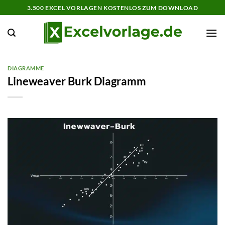
Zum
3.500 EXCEL VORLAGEN KOSTENLOS ZUM DOWNLOAD
Inhalt
springen
DIAGRAMME
Lineweaver Burk Diagramm