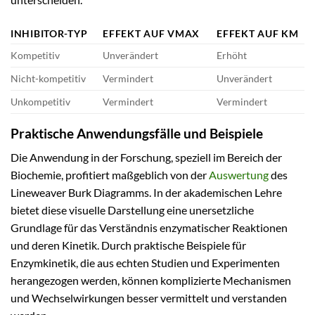
INHIBITOR-TYP
EFFEKT AUF VMAX
EFFEKT AUF KM
Kompetitiv
Unverändert
Erhöht
Nicht-kompetitiv
Vermindert
Unverändert
Unkompetitiv
Vermindert
Vermindert
Praktische Anwendungsfälle und Beispiele
Die Anwendung in der Forschung, speziell im Bereich der
Biochemie, profitiert maßgeblich von der
Auswertung
des
Lineweaver Burk Diagramms. In der akademischen Lehre
bietet diese visuelle Darstellung eine unersetzliche
Grundlage für das Verständnis enzymatischer Reaktionen
und deren Kinetik. Durch praktische Beispiele für
Enzymkinetik, die aus echten Studien und Experimenten
herangezogen werden, können komplizierte Mechanismen
und Wechselwirkungen besser vermittelt und verstanden