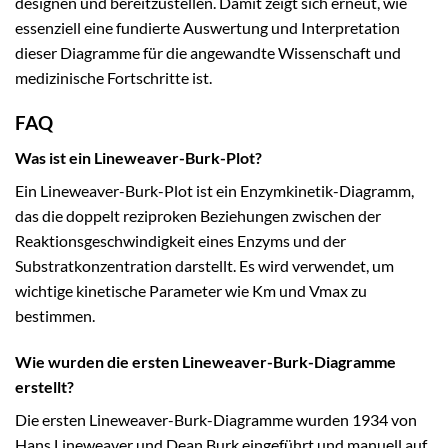
designen und bereitzustellen. Damit zeigt sich erneut, wie
essenziell eine fundierte Auswertung und Interpretation
dieser Diagramme für die angewandte Wissenschaft und
medizinische Fortschritte ist.
FAQ
Was ist ein Lineweaver-Burk-Plot?
Ein Lineweaver-Burk-Plot ist ein Enzymkinetik-Diagramm,
das die doppelt reziproken Beziehungen zwischen der
Reaktionsgeschwindigkeit eines Enzyms und der
Substratkonzentration darstellt. Es wird verwendet, um
wichtige kinetische Parameter wie Km und Vmax zu
bestimmen.
Wie wurden die ersten Lineweaver-Burk-Diagramme
erstellt?
Die ersten Lineweaver-Burk-Diagramme wurden 1934 von
Hans Lineweaver und Dean Burk eingeführt und manuell auf