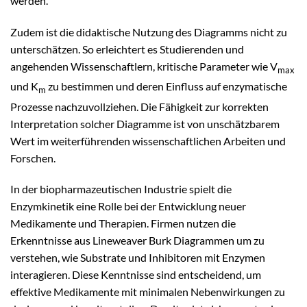
werden.
Zudem ist die didaktische Nutzung des Diagramms nicht zu
unterschätzen. So erleichtert es Studierenden und
angehenden Wissenschaftlern, kritische Parameter wie V
max
und K
zu bestimmen und deren Einfluss auf enzymatische
m
Prozesse nachzuvollziehen. Die Fähigkeit zur korrekten
Interpretation solcher Diagramme ist von unschätzbarem
Wert im weiterführenden wissenschaftlichen Arbeiten und
Forschen.
In der biopharmazeutischen Industrie spielt die
Enzymkinetik eine Rolle bei der Entwicklung neuer
Medikamente und Therapien. Firmen nutzen die
Erkenntnisse aus Lineweaver Burk Diagrammen um zu
verstehen, wie Substrate und Inhibitoren mit Enzymen
interagieren. Diese Kenntnisse sind entscheidend, um
effektive Medikamente mit minimalen Nebenwirkungen zu