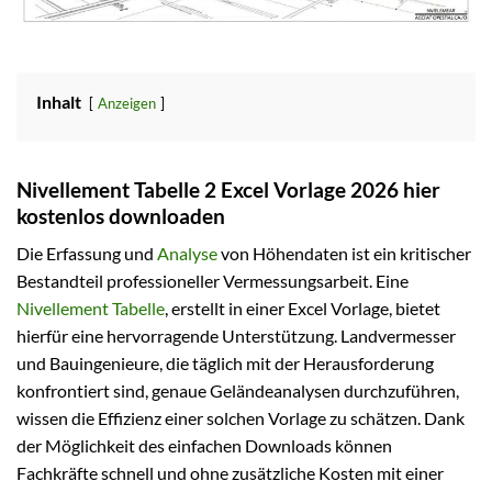
Inhalt
Anzeigen
Nivellement Tabelle 2 Excel Vorlage 2026 hier
kostenlos downloaden
Die Erfassung und
Analyse
von Höhendaten ist ein kritischer
Bestandteil professioneller Vermessungsarbeit. Eine
Nivellement Tabelle
, erstellt in einer Excel Vorlage, bietet
hierfür eine hervorragende Unterstützung. Landvermesser
und Bauingenieure, die täglich mit der Herausforderung
konfrontiert sind, genaue Geländeanalysen durchzuführen,
wissen die Effizienz einer solchen Vorlage zu schätzen. Dank
der Möglichkeit des einfachen Downloads können
Fachkräfte schnell und ohne zusätzliche Kosten mit einer