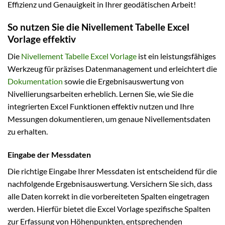
Effizienz und Genauigkeit in Ihrer geodätischen Arbeit!
So nutzen Sie die Nivellement Tabelle Excel
Vorlage effektiv
Die
Nivellement Tabelle Excel Vorlage
ist ein leistungsfähiges
Werkzeug für präzises Datenmanagement und erleichtert die
Dokumentation
sowie die Ergebnisauswertung von
Nivellierungsarbeiten erheblich. Lernen Sie, wie Sie die
integrierten Excel Funktionen effektiv nutzen und Ihre
Messungen dokumentieren, um genaue Nivellementsdaten
zu erhalten.
Eingabe der Messdaten
Die richtige Eingabe Ihrer Messdaten ist entscheidend für die
nachfolgende Ergebnisauswertung. Versichern Sie sich, dass
alle Daten korrekt in die vorbereiteten Spalten eingetragen
werden. Hierfür bietet die Excel Vorlage spezifische Spalten
zur Erfassung von Höhenpunkten, entsprechenden