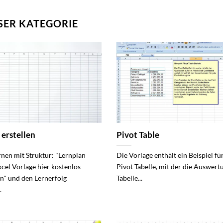
SER KATEGORIE
 erstellen
Pivot Table
ernen mit Struktur: "Lernplan
Die Vorlage enthält ein Beispiel fü
xcel Vorlage hier kostenlos
Pivot Tabelle, mit der die Auswert
" und den Lernerfolg
Tabelle...
.