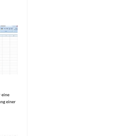
r eine
ung einer