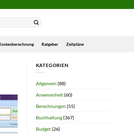
Kostenberechnung
Ratgeber
Zeitpläne
KATEGORIEN
Allgemein
(88)
Anwesenheit
(60)
Berechnungen
(55)
Buchhaltung
(367)
Budget
(26)