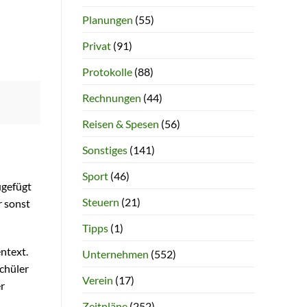
Planungen
(55)
Privat
(91)
Protokolle
(88)
Rechnungen
(44)
Reisen & Spesen
(56)
Sonstiges
(141)
Sport
(46)
ugefügt
Steuern
(21)
r sonst
Tipps
(1)
ntext.
Unternehmen
(552)
Schüler
Verein
(17)
er
Zeitpläne
(252)