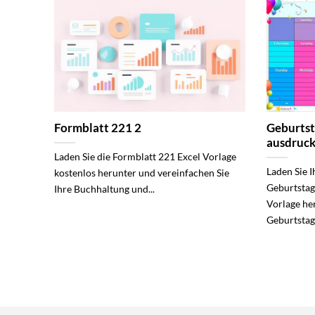
Formblatt 221 2
Geburts
ausdruc
Laden Sie die Formblatt 221 Excel Vorlage
Laden Sie I
kostenlos herunter und vereinfachen Sie
Geburtstag
Ihre Buchhaltung und...
Vorlage her
Geburtstage