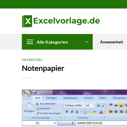
Zum
Inhalt
springen
Alle Kategorien
Anwesenheit
HILFREICHES
Notenpapier