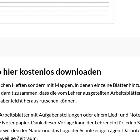
6 hier kostenlos downloaden
schen Heften sondern mit Mappen, in denen einzelne Blätter hinz
amit zusammen, dass die vom Lehrer ausgeteilten Arbeitsblätte
 aber leicht heraus rutschen können.
 Arbeitsblätter mit Aufgabenstellungen oder einem Lied- und Note
 Notenpapier. Dank dieser Vorlage kann der Lehrer ein für jeden 
lage werden der Name und das Logo der Schule eingetragen. Darunt
eweilige Zeitraum.