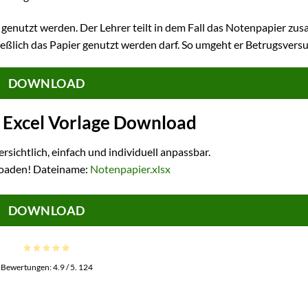
 genutzt werden. Der Lehrer teilt in dem Fall das Notenpapier z
ießlich das Papier genutzt werden darf. So umgeht er Betrugsvers
DOWNLOAD
 Excel Vorlage Download
ersichtlich, einfach und individuell anpassbar.
loaden! Dateiname:
Notenpapier.xlsx
DOWNLOAD
Bewertungen:
4.9
/ 5.
124