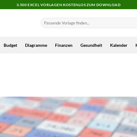
3.500 EXCEL VORLAGEN KOSTENLOS ZUM DOWNLOAD
Budget
Diagramme
Finanzen
Gesundheit
Kalender