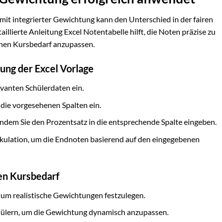
mit integrierter Gewichtung kann den Unterschied in der fairen
llierte Anleitung Excel Notentabelle hilft, die Noten präzise zu
chen Kursbedarf anzupassen.
ung der Excel Vorlage
levanten Schülerdaten ein.
 die vorgesehenen Spalten ein.
 indem Sie den Prozentsatz in die entsprechende Spalte eingeben.
kulation, um die Endnoten basierend auf den eingegebenen
en Kursbedarf
, um realistische Gewichtungen festzulegen.
hülern, um die Gewichtung dynamisch anzupassen.