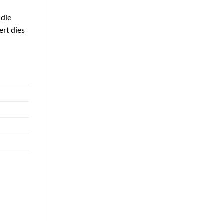
 die
ert dies