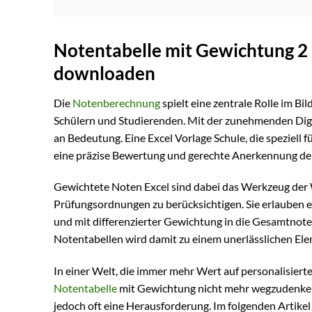
Notentabelle mit Gewichtung 2 
downloaden
Die
Notenberechnung
spielt eine zentrale Rolle im B
Schülern und Studierenden. Mit der zunehmenden Digi
an Bedeutung. Eine Excel Vorlage Schule, die speziell f
eine präzise Bewertung und gerechte Anerkennung der
Gewichtete Noten Excel sind dabei das Werkzeug der 
Prüfungsordnungen zu berücksichtigen. Sie erlauben
und mit differenzierter Gewichtung in die Gesamtnot
Notentabellen wird damit zu einem unerlässlichen Ele
In einer Welt, die immer mehr Wert auf personalisierte
Notentabelle
mit Gewichtung nicht mehr wegzudenken. 
jedoch oft eine Herausforderung. Im folgenden Artike