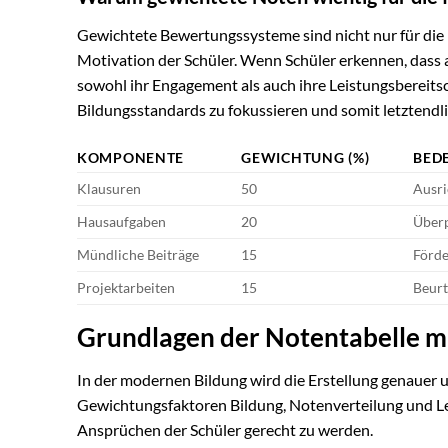
Gewichtete Bewertungssysteme sind nicht nur für die 
Motivation der Schüler. Wenn Schüler erkennen, dass 
sowohl ihr Engagement als auch ihre Leistungsbereitsc
Bildungsstandards zu fokussieren und somit letztendl
KOMPONENTE
GEWICHTUNG (%)
BED
Klausuren
50
Ausri
Hausaufgaben
20
Überp
Mündliche Beiträge
15
Förde
Projektarbeiten
15
Beurt
Grundlagen der Notentabelle m
In der modernen Bildung wird die Erstellung genauer
Gewichtungsfaktoren Bildung, Notenverteilung und Le
Ansprüchen der Schüler gerecht zu werden.