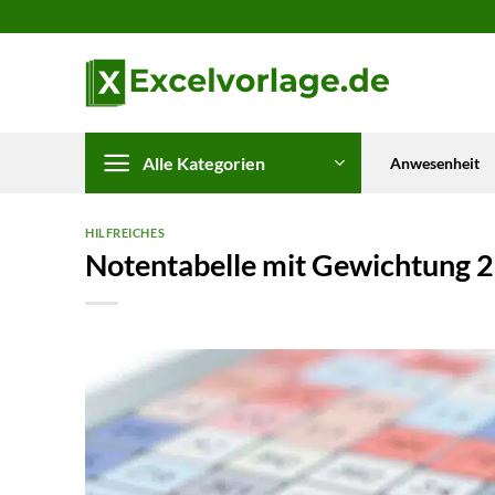
Zum
Inhalt
springen
Alle Kategorien
Anwesenheit
HILFREICHES
Notentabelle mit Gewichtung 2