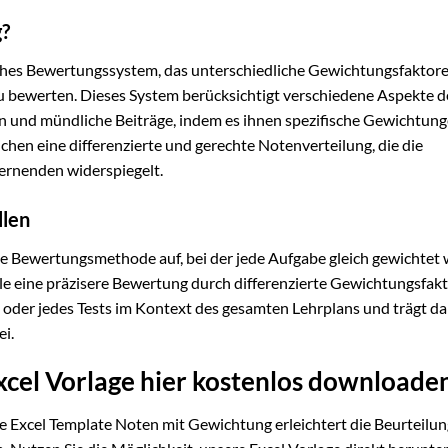
g?
liches Bewertungssystem, das unterschiedliche Gewichtungsfaktor
u bewerten. Dieses System berücksichtigt verschiedene Aspekte d
 und mündliche Beiträge, indem es ihnen spezifische Gewichtun
hen eine differenzierte und gerechte Notenverteilung, die die
rnenden widerspiegelt.
llen
che Bewertungsmethode auf, bei der jede Aufgabe gleich gewichtet 
le eine präzisere Bewertung durch differenzierte Gewichtungsfakt
 oder jedes Tests im Kontext des gesamten Lehrplans und trägt da
ei.
cel Vorlage hier kostenlos downloade
 Excel Template Noten mit Gewichtung erleichtert die Beurteilu