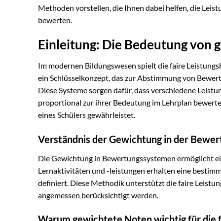
Methoden vorstellen, die Ihnen dabei helfen, die Leis
bewerten.
Einleitung: Die Bedeutung von 
Im modernen Bildungswesen spielt die faire Leistung
ein Schlüsselkonzept, das zur Abstimmung von Bewert
Diese Systeme sorgen dafür, dass verschiedene Leist
proportional zur ihrer Bedeutung im Lehrplan bewert
eines Schülers gewährleistet.
Verständnis der Gewichtung in der Bewer
Die Gewichtung in Bewertungssystemen ermöglicht ein
Lernaktivitäten und -leistungen erhalten eine bestim
definiert. Diese Methodik unterstützt die faire Leistun
angemessen berücksichtigt werden.
Warum gewichtete Noten wichtig für die 