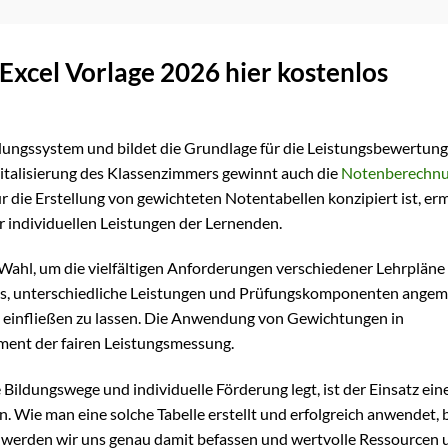
Excel Vorlage 2026 hier kostenlos
ildungssystem und bildet die Grundlage für die Leistungsbewertun
talisierung des Klassenzimmers gewinnt auch die
Notenberechnu
ür die Erstellung von gewichteten Notentabellen konzipiert ist, er
 individuellen Leistungen der Lernenden.
Wahl, um die vielfältigen Anforderungen verschiedener Lehrpläne
 es, unterschiedliche Leistungen und Prüfungskomponenten ange
e einfließen zu lassen. Die Anwendung von Gewichtungen in
ment der fairen Leistungsmessung.
 Bildungswege und individuelle Förderung legt, ist der Einsatz ein
Wie man eine solche Tabelle erstellt und erfolgreich anwendet, b
l werden wir uns genau damit befassen und wertvolle Ressourcen 