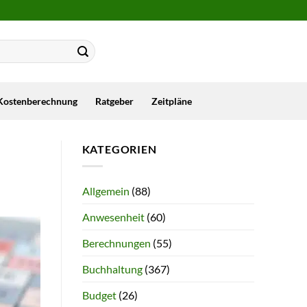
Kostenberechnung
Ratgeber
Zeitpläne
KATEGORIEN
Allgemein
(88)
Anwesenheit
(60)
Berechnungen
(55)
Buchhaltung
(367)
Budget
(26)