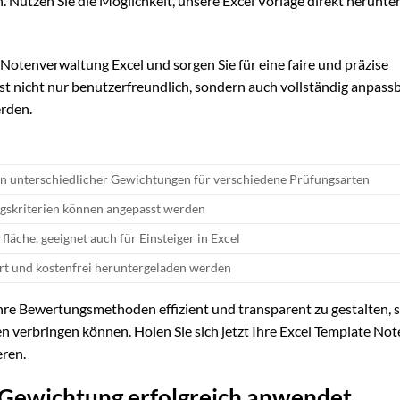
n. Nutzen Sie die Möglichkeit, unsere Excel Vorlage direkt herunte
 Notenverwaltung Excel und sorgen Sie für eine faire und präzise
st nicht nur benutzerfreundlich, sondern auch vollständig anpass
rden.
en unterschiedlicher Gewichtungen für verschiedene Prüfungsarten
gskriterien können angepasst werden
fläche, geeignet auch für Einsteiger in Excel
rt und kostenfrei heruntergeladen werden
hre Bewertungsmethoden effizient und transparent zu gestalten, 
n verbringen können. Holen Sie sich jetzt Ihre Excel Template Not
ren.
 Gewichtung erfolgreich anwendet