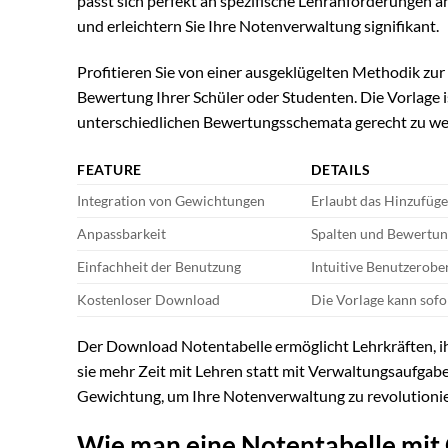
passt sich perfekt an spezifische Lehranforderungen a
und erleichtern Sie Ihre Notenverwaltung signifikant.
Profitieren Sie von einer ausgeklügelten Methodik zur
Bewertung Ihrer Schüler oder Studenten. Die Vorlage i
unterschiedlichen Bewertungsschemata gerecht zu we
FEATURE
DETAILS
Integration von Gewichtungen
Erlaubt das Hinzufüg
Anpassbarkeit
Spalten und Bewertun
Einfachheit der Benutzung
Intuitive Benutzerober
Kostenloser Download
Die Vorlage kann sofo
Der Download Notentabelle ermöglicht Lehrkräften, i
sie mehr Zeit mit Lehren statt mit Verwaltungsaufgabe
Gewichtung, um Ihre Notenverwaltung zu revolutionie
Wie man eine Notentabelle mit