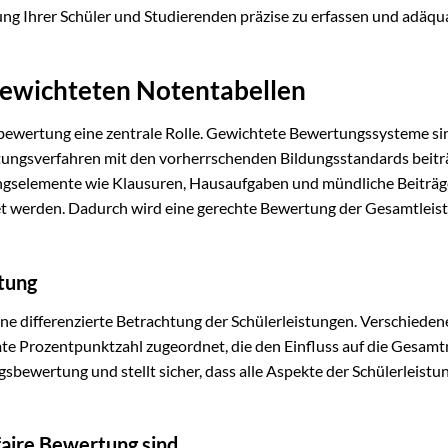
tung Ihrer Schüler und Studierenden präzise zu erfassen und adäqu
gewichteten Notentabellen
sbewertung eine zentrale Rolle. Gewichtete Bewertungssysteme si
ungsverfahren mit den vorherrschenden Bildungsstandards beitr
ungselemente wie Klausuren, Hausaufgaben und mündliche Beiträg
et werden. Dadurch wird eine gerechte Bewertung der Gesamtleis
tung
e differenzierte Betrachtung der Schülerleistungen. Verschieden
mte Prozentpunktzahl zugeordnet, die den Einfluss auf die Gesam
gsbewertung und stellt sicher, dass alle Aspekte der Schülerleistu
faire Bewertung sind