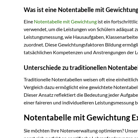
Was ist eine Notentabelle mit Gewichtun
Eine
Notentabelle mit Gewichtung
ist ein fortschritt
verwendet, um die Leistungen von Schülern adäquat z
Leistungsmessung, wie Hausaufgaben, Klassenarbeiten
zuordnet. Diese Gewichtungsfaktoren Bildung ermöglic
tatsächlichen Kompetenzen und Anstrengungen der Le
Unterschiede zu traditionellen Notentabe
Traditionelle Notentabellen weisen oft eine einheitli
Vergleich dazu ermöglicht eine gewichtete Notentabel
Dieser Ansatz reflektiert die Bedeutung jeder Aufgabe
einer faireren und individuelleren Leistungsmessung b
Notentabelle mit Gewichtung Ex
Sie möchten Ihre Notenverwaltung optimieren? Unsere