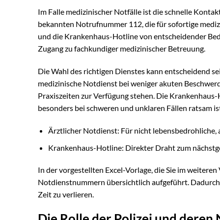
Im Falle medizinischer Notfälle ist die schnelle Kont
bekannten Notrufnummer 112, die für sofortige medizini
und die Krankenhaus-Hotline von entscheidender Bedeu
Zugang zu fachkundiger medizinischer Betreuung.
Die Wahl des richtigen Dienstes kann entscheidend se
medizinische Notdienst bei weniger akuten Beschwerde
Praxiszeiten zur Verfügung stehen. Die Krankenhaus-
besonders bei schweren und unklaren Fällen ratsam ist
Ärztlicher Notdienst: Für nicht lebensbedrohliche,
Krankenhaus-Hotline: Direkter Draht zum nächstg
In der vorgestellten Excel-Vorlage, die Sie im weitere
Notdienstnummern übersichtlich aufgeführt. Dadurch kö
Zeit zu verlieren.
Die Rolle der Polizei und dere