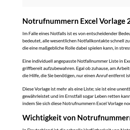
Notrufnummern Excel Vorlage 2
Im Falle eines Notfalls ist es von entscheidender Bedeu
bedeutet, alle wesentlichen Notfallkontakte schnell zu
die eine maßgebliche Rolle dabei spielen kann, in str
Eine individuell angepasste Notfallnummer Liste in Ex
griffbereit aufzubewahren. Egal ob zuhause, am Arbeits
die Hilfe, die Sie benötigen, nur einen Anruf entfernt ist
Diese Vorlage ist mehr als eine Liste; sie ist eine un
gewährleistet und im Ernstfall sogar Leben retten kann. 
indem Sie sich diese Notrufnummern Excel Vorlage no
Wichtigkeit von Notrufnummern
In Deutschland ist die schnelle Verfügbarkeit von Not