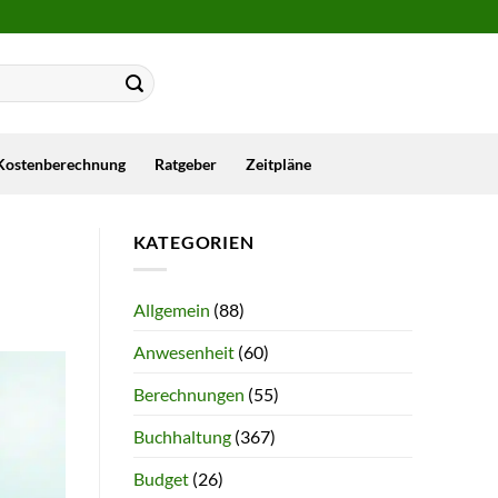
Kostenberechnung
Ratgeber
Zeitpläne
KATEGORIEN
Allgemein
(88)
Anwesenheit
(60)
Berechnungen
(55)
Buchhaltung
(367)
Budget
(26)