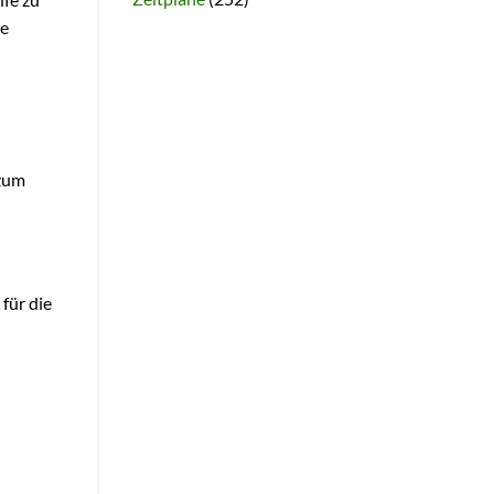
ie
 zum
für die