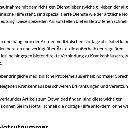
aktaufnahme mit dem richtigen Dienst lebenswichtig. Neben der all
sche Hilfe steht, sind spezialisierte Dienste wie der ärztliche N
tung. Diese speziellen Anlaufstellen bieten Betroffenen schnel
in und hängt von der Art der medizinischen Notlage ab. Dabei kan
n beraten und verfügt über Ärzte, die außerhalb der regulären
Hotline hingegen bietet direkte Verbindung zu Krankenhäusern, 
.
 aber dringliche medizinische Probleme außerhalb normaler Sprech
elegenen Krankenhaus bei schweren Erkrankungen und Verletzun
n Verlauf des Artikels zum Download finden, sind diese wichtigen
nnen Sie im Notfall schnell die richtige Hilfe anfordern, ohne we
n Notrufnummer