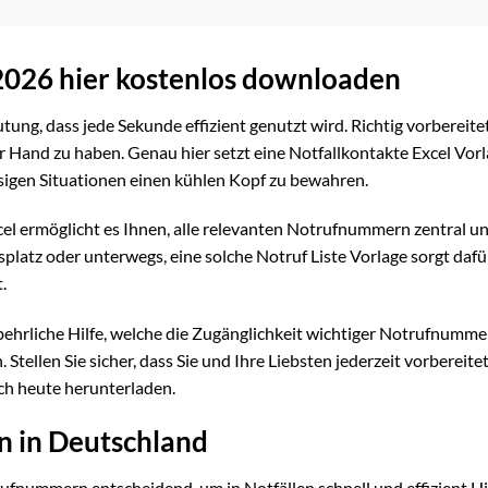
026 hier kostenlos downloaden
tung, dass jede Sekunde effizient genutzt wird. Richtig vorbereitet
r Hand zu haben. Genau hier setzt eine Notfallkontakte Excel Vorl
essigen Situationen einen kühlen Kopf zu bewahren.
cel ermöglicht es Ihnen, alle relevanten Notrufnummern zentral u
platz oder unterwegs, eine solche Notruf Liste Vorlage sorgt dafü
.
entbehrliche Hilfe, welche die Zugänglichkeit wichtiger Notrufnumm
Stellen Sie sicher, dass Sie und Ihre Liebsten jederzeit vorbereitet
ch heute herunterladen.
 in Deutschland
rufnummern entscheidend, um in Notfällen schnell und effizient Hi