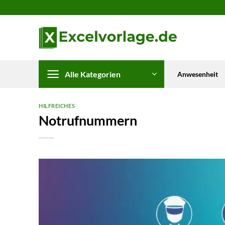
Zum
Inhalt
springen
Alle Kategorien
Anwesenheit
HILFREICHES
Notrufnummern