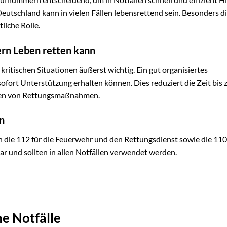
Deutschland kann in vielen Fällen lebensrettend sein. Besonders d
liche Rolle.
rn Leben retten kann
itischen Situationen äußerst wichtig. Ein gut organisiertes
ofort Unterstützung erhalten können. Dies reduziert die Zeit bis
chten von Rettungsmaßnahmen.
n
die 112 für die Feuerwehr und den Rettungsdienst sowie die 110 
r und sollten in allen Notfällen verwendet werden.
e Notfälle