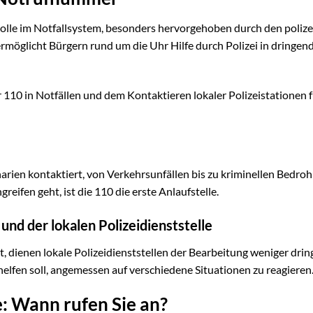
 Rolle im Notfallsystem, besonders hervorgehoben durch den polize
öglicht Bürgern rund um die Uhr Hilfe durch Polizei in dringen
er 110 in Notfällen und dem Kontaktieren lokaler Polizeistationen 
arien kontaktiert, von Verkehrsunfällen bis zu kriminellen Bedro
eifen geht, ist die 110 die erste Anlaufstelle.
d der lokalen Polizeidienststelle
t, dienen lokale Polizeidienststellen der Bearbeitung weniger dri
helfen soll, angemessen auf verschiedene Situationen zu reagieren
: Wann rufen Sie an?