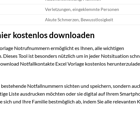
Verletzungen, eingeklemmte Personen
Akute Schmerzen, Bewusstlosigkeit
ier kostenlos downloaden
 Vorlage Notrufnummern ermöglicht es Ihnen, alle wichtigen
. Dieses Tool ist besonders nützlich um in jeder Notsituation schn
 Download Notfallkontakte Excel Vorlage kostenlos herunterzulad
r bestehende Notfallnummern sichten und speichern, sondern auc
rtige Liste ausdrucken möchten oder sie digital auf Ihrem Smartph
ie sich und Ihre Familie bestmöglich ab, indem Sie alle relevanten