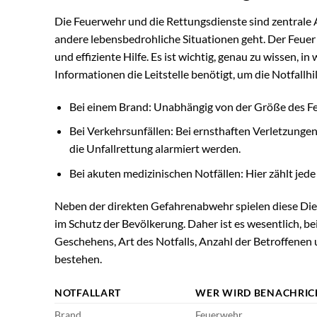
Die Feuerwehr und die Rettungsdienste sind zentrale 
andere lebensbedrohliche Situationen geht. Der Feuer 
und effiziente Hilfe. Es ist wichtig, genau zu wissen,
Informationen die Leitstelle benötigt, um die Notfallhi
Bei einem Brand: Unabhängig von der Größe des Fe
Bei Verkehrsunfällen: Bei ernsthaften Verletzunge
die Unfallrettung alarmiert werden.
Bei akuten medizinischen Notfällen: Hier zählt jede
Neben der direkten Gefahrenabwehr spielen diese Dien
im Schutz der Bevölkerung. Daher ist es wesentlich, be
Geschehens, Art des Notfalls, Anzahl der Betroffenen
bestehen.
NOTFALLART
WER WIRD BENACHRIC
Brand
Feuerwehr