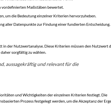
h vordefinierten Maßstäben bewertet.
n, um die Bedeutung einzelner Kriterien hervorzuheben.
aller Datenpunkte zur Findung einer fundierten Entscheidung.
itt in der Nutzwertanalyse. Diese Kriterien müssen den Nutzwert 
 daher sorgfältig zu wählen.
nd, aussagekräftig und relevant für die
rioritäten und Wichtigkeiten der einzelnen Kriterien festlegt. Die
ensbasierten Prozess festgelegt werden, um die Akzeptanz der Erg