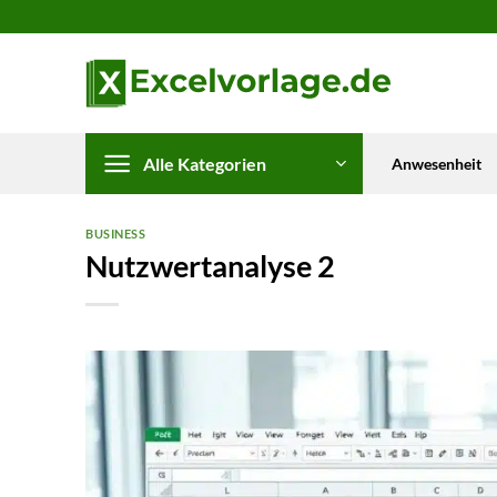
Zum
Inhalt
springen
Alle Kategorien
Anwesenheit
BUSINESS
Nutzwertanalyse 2