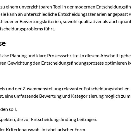
ie zu einem unverzichtbaren Tool in der modernen Entscheidungsfi
ät; sie kann an unterschiedliche Entscheidungsszenarien angepasst
iedener Bewertungskriterien, sowohl qualitativer als auch quant
ntscheidungsproblems führt.
se
zise Planung und klare Prozessschritte. In diesem Abschnitt gehe
 deren Gewichtung den Entscheidungsfindungsprozess optimieren 
iels und der Zusammenstellung relevanter Entscheidungstabellen. 
tet, eine umfassende Bewertung und Kategorisierung möglich zu m
den soll.
spekten, die zur Entscheidungsfindung beitragen.
er Kriterienauswahl in tabellarischer Form.