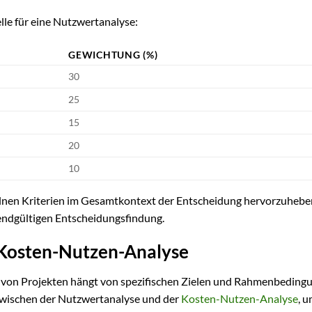
le für eine Nutzwertanalyse:
GEWICHTUNG (%)
30
25
15
20
10
zelnen Kriterien im Gesamtkontext der Entscheidung hervorzuheb
 endgültigen Entscheidungsfindung.
 Kosten-Nutzen-Analyse
 von Projekten hängt von spezifischen Zielen und Rahmenbedingu
zwischen der Nutzwertanalyse und der
Kosten-Nutzen-Analyse
, u