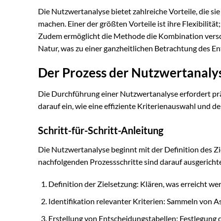
Die Nutzwertanalyse bietet zahlreiche Vorteile, die s
machen. Einer der größten Vorteile ist ihre Flexibilit
Zudem ermöglicht die Methode die Kombination versch
Natur, was zu einer ganzheitlichen Betrachtung des E
Der Prozess der Nutzwertanaly
Die Durchführung einer Nutzwertanalyse erfordert prä
darauf ein, wie eine effiziente Kriterienauswahl und
Schritt-für-Schritt-Anleitung
Die Nutzwertanalyse beginnt mit der Definition des Z
nachfolgenden Prozessschritte sind darauf ausgerich
Definition der Zielsetzung: Klären, was erreicht wer
Identifikation relevanter Kriterien: Sammeln von A
Erstellung von Entscheidungstabellen: Festlegung d