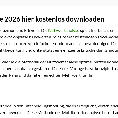
ge 2026 hier kostenlos downloaden
äzision und Effizienz. Die
Nutzwertanalyse
spielt hierbei als ein
rojekte objektiv zu bewerten. Mit unserer kostenlosen Excel-Vorla
ss nicht nur zu vereinfachen, sondern auch zu beschleunigen. Die
ojektbewertung und unterstützt eine effiziente Entscheidungsfindu
ie, wie Sie die Methodik der Nutzwertanalyse optimal nutzen könn
hvollziehbar zu gestalten. Die Excel-Vorlage ist so konzipiert, d
erden kann und damit einen echten Mehrwert für Ihr
thode in der Entscheidungsfindung, die es ermöglicht, verschiede
v zu bewerten. Diese Methode der Multikriterienanalyse beruht a