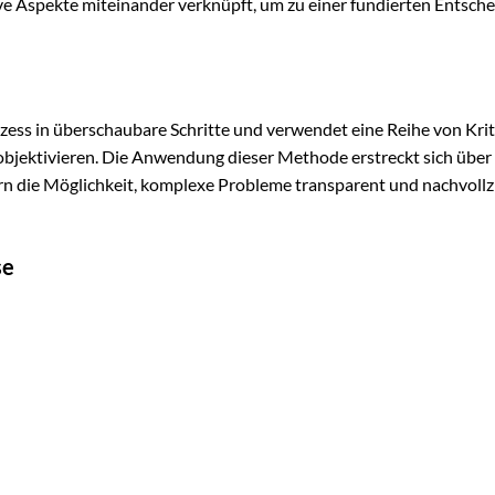
ive Aspekte miteinander verknüpft, um zu einer fundierten Entsch
ess in überschaubare Schritte und verwendet eine Reihe von Krit
objektivieren. Die Anwendung dieser Methode erstreckt sich über
rn die Möglichkeit, komplexe Probleme transparent und nachvollz
se