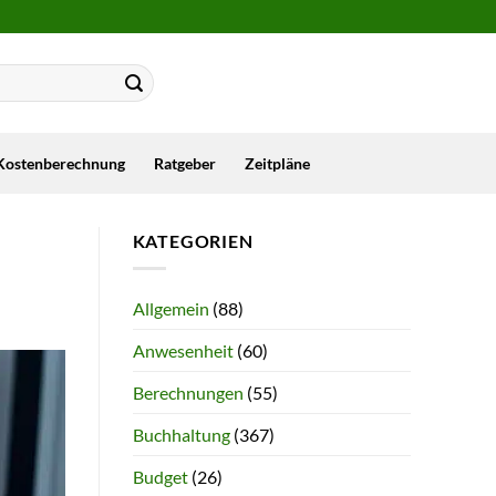
Kostenberechnung
Ratgeber
Zeitpläne
KATEGORIEN
Allgemein
(88)
Anwesenheit
(60)
Berechnungen
(55)
Buchhaltung
(367)
Budget
(26)