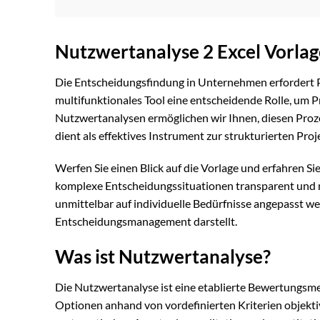
Nutzwertanalyse 2 Excel Vorla
Die Entscheidungsfindung in Unternehmen erfordert Pr
multifunktionales Tool eine entscheidende Rolle, um P
Nutzwertanalysen ermöglichen wir Ihnen, diesen Proze
dient als effektives Instrument zur strukturierten Pr
Werfen Sie einen Blick auf die Vorlage und erfahren S
komplexe Entscheidungssituationen transparent und nac
unmittelbar auf individuelle Bedürfnisse angepasst w
Entscheidungsmanagement darstellt.
Was ist Nutzwertanalyse?
Die Nutzwertanalyse ist eine etablierte Bewertungsme
Optionen anhand von vordefinierten Kriterien objekti