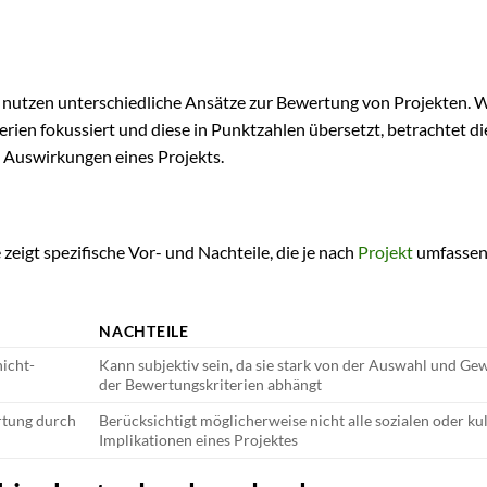
nutzen unterschiedliche Ansätze zur Bewertung von Projekten.
rien fokussiert und diese in Punktzahlen übersetzt, betrachtet di
 Auswirkungen eines Projekts.
igt spezifische Vor- und Nachteile, die je nach
Projekt
umfasse
NACHTEILE
nicht-
Kann subjektiv sein, da sie stark von der Auswahl und Ge
der Bewertungskriterien abhängt
ertung durch
Berücksichtigt möglicherweise nicht alle sozialen oder ku
Implikationen eines Projektes