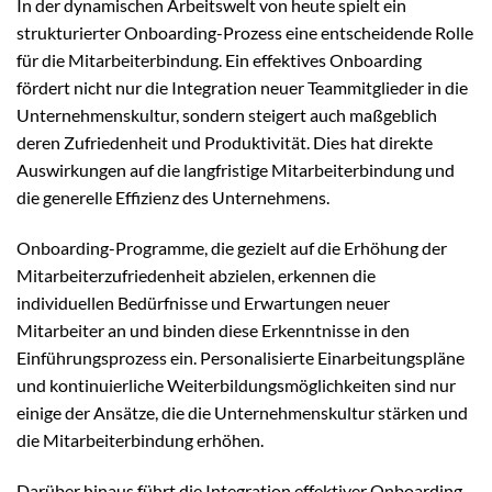
In der dynamischen Arbeitswelt von heute spielt ein
strukturierter Onboarding-Prozess eine entscheidende Rolle
für die Mitarbeiterbindung. Ein effektives Onboarding
fördert nicht nur die Integration neuer Teammitglieder in die
Unternehmenskultur, sondern steigert auch maßgeblich
deren Zufriedenheit und Produktivität. Dies hat direkte
Auswirkungen auf die langfristige Mitarbeiterbindung und
die generelle Effizienz des Unternehmens.
Onboarding-Programme, die gezielt auf die Erhöhung der
Mitarbeiterzufriedenheit abzielen, erkennen die
individuellen Bedürfnisse und Erwartungen neuer
Mitarbeiter an und binden diese Erkenntnisse in den
Einführungsprozess ein. Personalisierte Einarbeitungspläne
und kontinuierliche Weiterbildungsmöglichkeiten sind nur
einige der Ansätze, die die Unternehmenskultur stärken und
die Mitarbeiterbindung erhöhen.
Darüber hinaus führt die Integration effektiver Onboarding-