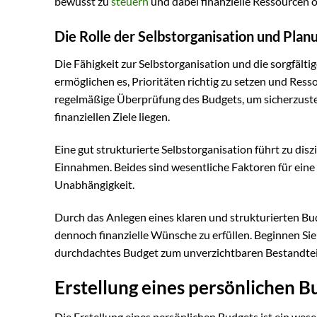
bewusst zu
steuern
und dabei finanzielle Ressourcen o
Die Rolle der Selbstorganisation und Plan
Die Fähigkeit zur Selbstorganisation und die sorgfälti
ermöglichen es, Prioritäten richtig zu setzen und Ress
regelmäßige Überprüfung des Budgets, um sicherzustel
finanziellen Ziele liegen.
Eine gut strukturierte Selbstorganisation führt zu dis
Einnahmen. Beides sind wesentliche Faktoren für eine 
Unabhängigkeit.
Durch das Anlegen eines klaren und strukturierten Budg
dennoch finanzielle Wünsche zu erfüllen. Beginnen Sie
durchdachtes Budget zum unverzichtbaren Bestandteil I
Erstellung eines persönlichen B
Die Erstellung eines persönlichen Budgets ist ein wes