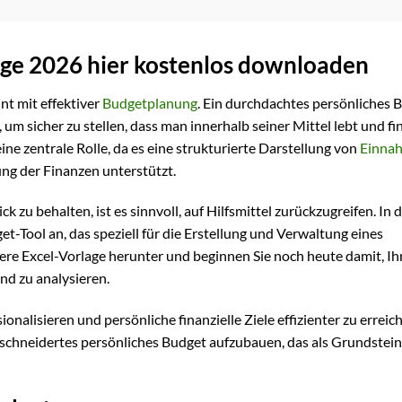
age 2026 hier kostenlos downloaden
nt mit effektiver
Budgetplanung
. Ein durchdachtes persönliches 
 um sicher zu stellen, dass man innerhalb seiner Mittel lebt und fi
eine zentrale Rolle, da es eine strukturierte Darstellung von
Einna
ng der Finanzen unterstützt.
 zu behalten, ist es sinnvoll, auf Hilfsmittel zurückzugreifen. In 
Tool an, das speziell für die Erstellung und Verwaltung eines
ere Excel-Vorlage herunter und beginnen Sie noch heute damit, Ih
und zu analysieren.
onalisieren und persönliche finanzielle Ziele effizienter zu erreic
schneidertes persönliches Budget aufzubauen, das als Grundstein 