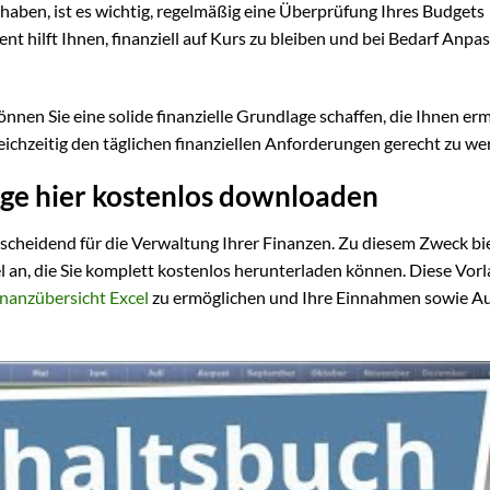
haben, ist es wichtig, regelmäßig eine Überprüfung Ihres Budgets
 hilft Ihnen, finanziell auf Kurs zu bleiben und bei Bedarf Anp
nen Sie eine solide finanzielle Grundlage schaffen, die Ihnen erm
gleichzeitig den täglichen finanziellen Anforderungen gerecht zu we
age hier kostenlos downloaden
tscheidend für die Verwaltung Ihrer Finanzen. Zu diesem Zweck bi
l an, die Sie komplett kostenlos herunterladen können. Diese Vor
inanzübersicht Excel
zu ermöglichen und Ihre Einnahmen sowie A