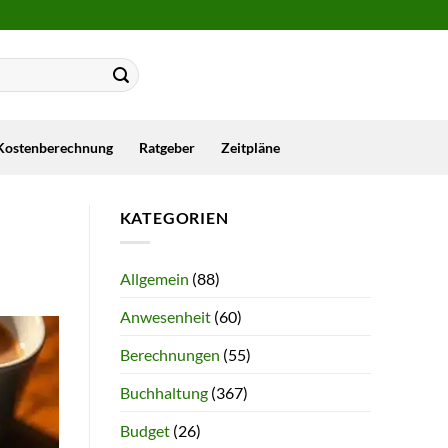
Kostenberechnung
Ratgeber
Zeitpläne
KATEGORIEN
Allgemein
(88)
Anwesenheit
(60)
Berechnungen
(55)
Buchhaltung
(367)
Budget
(26)