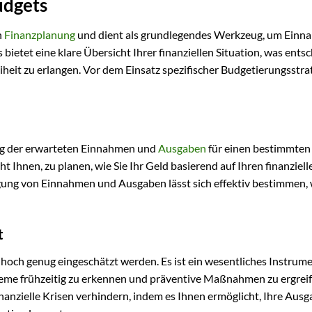
udgets
n
Finanzplanung
und dient als grundlegendes Werkzeug, um Einn
bietet eine klare Übersicht Ihrer finanziellen Situation, was ents
Freiheit zu erlangen. Vor dem Einsatz spezifischer Budgetierungsstr
lung der erwarteten Einnahmen und
Ausgaben
für einen bestimmten
t Ihnen, zu planen, wie Sie Ihr Geld basierend auf Ihren finanziell
gung von Einnahmen und Ausgaben lässt sich effektiv bestimmen,
t
hoch genug eingeschätzt werden. Es ist ein wesentliches Instrume
robleme frühzeitig zu erkennen und präventive Maßnahmen zu ergreif
nanzielle Krisen verhindern, indem es Ihnen ermöglicht, Ihre Aus