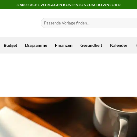
3.500 EXCEL VORLAGEN KOSTENLOS ZUM DOWNLOAD
Budget
Diagramme
Finanzen
Gesundheit
Kalender