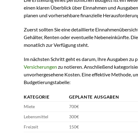
einen klaren Überblick über Einnahmen und Ausgaben zu
planen und vorhersehbare finanzielle Herausforderun
Zuerst sollten Sie eine detaillierte Einnahmenübersicht
Gehälter, Renten oder eventuelle Nebeneinkünfte. Diese
monatlich zur Verfügung steht.
Im nächsten Schritt geht es darum, Ihre Ausgaben zu p
Versicherungen
zu notieren. Anschließend kategorisie
unvorhergesehene Kosten. Eine effektive Methode, um
Budgetierungstabelle:
KATEGORIE
GEPLANTE AUSGABEN
Miete
700€
Lebensmittel
300€
Freizeit
150€