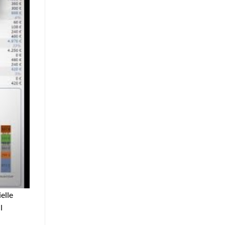
elle
l