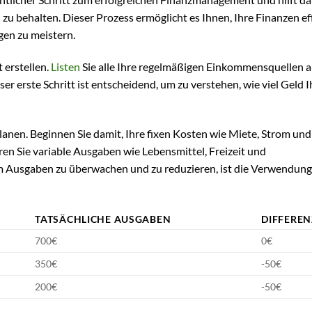
 behalten. Dieser Prozess ermöglicht es Ihnen, Ihre Finanzen eff
gen zu meistern.
 erstellen.
Listen
Sie alle Ihre regelmäßigen Einkommensquellen au
r erste Schritt ist entscheidend, um zu verstehen, wie viel Geld 
lanen. Beginnen Sie damit, Ihre fixen Kosten wie Miete, Strom und
ren Sie variable Ausgaben wie Lebensmittel, Freizeit und
 Ausgaben zu überwachen und zu reduzieren, ist die Verwendung
TATSÄCHLICHE AUSGABEN
DIFFEREN
700€
0€
350€
-50€
200€
-50€