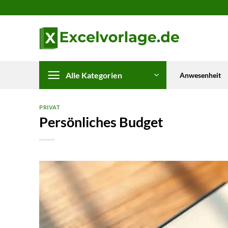
Zum
Inhalt
springen
Alle Kategorien
Anwesenheit
PRIVAT
Persönliches Budget