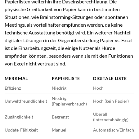
Papierlisten weiterhin ihre Daseinsberechtigung. Die
physische Greifbarkeit von Papier kann in bestimmten
Situationen, wie Brainstorming-Sitzungen oder spontanen
Meetings, als vorteilhafter empfunden werden, da keine
technische Ausstattung benötigt wird. Ein weiterer Nachteil
digitaler Lösungen in der Gegenüberstellung Papier vs. Excel
ist die Einarbeitungszeit, die einige Nutzer als Hürde
empfinden könnten, besonders wenn sie mit den Funktionen
von Excel nicht vertraut sind.
MERKMAL
PAPIERLISTE
DIGITALE LISTE
Effizienz
Niedrig
Hoch
Niedrig
Umweltfreundlichkeit
Hoch (kein Papier)
(Papierverbrauch)
Überall
Zugänglichkeit
Begrenzt
(internetabhängig)
Update-Fähigkeit
Manuell
Automatisch/Einfach