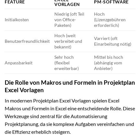
FEATURE
PM-SOFTWARE
VORLAGEN
Niedrig (oft Teil
Hoch
Initialkosten
von Office-
(Lizenzgebühren
Paketen)
erforderlich)
Hoch (weit
Varriert (oft
Benutzerfreundlichkeit
verbreitet und
Einarbeitung nötig)
bekannt)
Sehr hoch
Mittel bis hoch
Anpassbarkeit
(flexibel
(abhängig vom
erweiterbar)
Anbieter)
Die Rolle von Makros und Formeln in Projektplan
Excel Vorlagen
In modernen Projektplan Excel Vorlagen spielen Excel
Makros und Formeln in Excel eine entscheidende Rolle. Diese
Werkzeuge sind zentral für die Automatisierung
Projektplanung, da sie komplexe Aufgaben vereinfachen und
die Effizienz erheblich steigern.