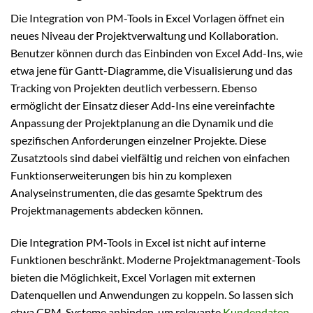
Die Integration von PM-Tools in Excel Vorlagen öffnet ein
neues Niveau der Projektverwaltung und Kollaboration.
Benutzer können durch das Einbinden von Excel Add-Ins, wie
etwa jene für Gantt-Diagramme, die Visualisierung und das
Tracking von Projekten deutlich verbessern. Ebenso
ermöglicht der Einsatz dieser Add-Ins eine vereinfachte
Anpassung der Projektplanung an die Dynamik und die
spezifischen Anforderungen einzelner Projekte. Diese
Zusatztools sind dabei vielfältig und reichen von einfachen
Funktionserweiterungen bis hin zu komplexen
Analyseinstrumenten, die das gesamte Spektrum des
Projektmanagements abdecken können.
Die Integration PM-Tools in Excel ist nicht auf interne
Funktionen beschränkt. Moderne Projektmanagement-Tools
bieten die Möglichkeit, Excel Vorlagen mit externen
Datenquellen und Anwendungen zu koppeln. So lassen sich
etwa CRM-Systeme anbinden, um relevante
Kundendaten