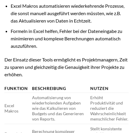
Excel Makros automatisieren wiederkehrende Prozesse,
die sonst manuell ausgeführt werden müssten, wie z.B.
das Aktualisieren von Daten in Echtzeit.
Formeln in Excel helfen, Fehler bei der Dateneingabe zu
minimieren und komplexe Berechnungen automatisch
auszuführen.
Der Einsatz dieser Tools ermöglicht es Projektmanagern, Zeit
zu sparen und gleichzeitig die Genauigkeit ihrer Projekte zu
erhöhen.
FUNKTION
BESCHREIBUNG
NUTZEN
Automatisierung von
Erhöht
wiederholenden Aufgaben
Produktivität und
Excel
wie das Kalkulieren von
reduziert die
Makros
Budgets und das Generieren
Wahrscheinlichkeit
von Reports.
menschlicher Fehler.
Stellt konsistente
Berechnung komplexer