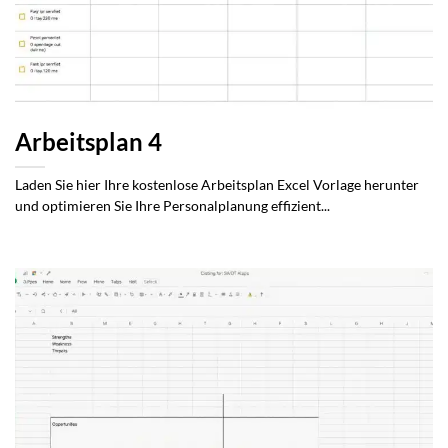
Arbeitsplan 4
Laden Sie hier Ihre kostenlose Arbeitsplan Excel Vorlage herunter
und optimieren Sie Ihre Personalplanung effizient...