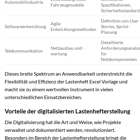
Automobilindustrie
Fahrzeugmodelle
Spezifikationen,
Sicherheitsstandard
Definition von User
Agile
Softwareentwicklung
Stories, Sprint-
Entwicklungsmethoden
Planung
Detaillierte
Netzausbau und -
Anforderungsanaly
Telekommunikation
wartung
für
Netzkomponenten
Dieses breite Spektrum an Anwendbarkeit unterstreicht die
Flexibilität und Effizienz der Lastenheft Excel Vorlage und
macht sie zu einem wertvollen Instrument in vielen
unterschiedlichen Einsatzbereichen.
Vorteile der digitalisierten Lastenhefterstellung
Die Digitalisierung hat die Art und Weise, wie Projekte
verwaltet und dokumentiert werden, revolutioniert.
Besonders im Bereich der Lastenhefterstellung bringt die